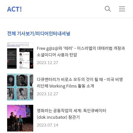
ACT!
검
메
색
뉴
전체 기사보기/미디어인터내셔널
Free g@z@와 '테러' - 이스라엘의 대테러법 개정과
소셜미디어 사용자 탄압
2023.12.27
다큐멘터리가 비로소 모두의 것이 될 때 - 미국 비영
리단체 Working Films 활동 소개
2023.12.27
영화라는 공동작업의 세계: 독인큐베이터
(dok.incubator) 참관기
2023.07.14