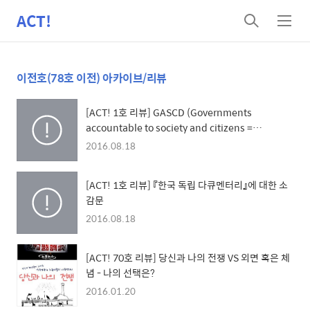
ACT!
검
메
색
뉴
이전호(78호 이전) 아카이브/리뷰
[ACT! 1호 리뷰] GASCD (Governments
accountable to society and citizens =
Democracy)
2016.08.18
[ACT! 1호 리뷰] 『한국 독립 다큐멘터리』에 대한 소
감문
2016.08.18
[ACT! 70호 리뷰] 당신과 나의 전쟁 VS 외면 혹은 체
념 - 나의 선택은?
2016.01.20