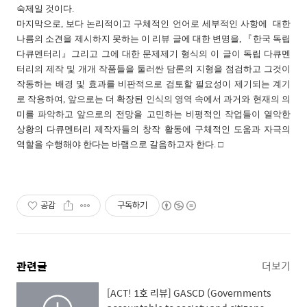
숙제일 것이다.
마지막으로, 보다 논리적이고 구체적인 언어로 세부적인 사항에 대한
나름의 소견을 제시하지 못하는 이 리뷰 글에 대한 변명을, 『한국 독립
다큐멘터리』그리고 그에 대한 문제제기 형식의 이 글이 독립 다큐멘
터리의 제작 및 개개 작품들을 둘러싼 담론의 지형을 점검하고 그것이
작동하는 배경 및 효과를 비판적으로 검토할 필요성이 제기되는 계기
로 작용하여, 앞으로는 더 확장된 인식의 영역 속에서 과거와 현재의 의
미를 파악하고 앞으로의 전망을 고민하는 비평적인 작업들이 열악한
상황의 다큐멘터리 제작자들의 창작 활동에 구체적인 도움과 자극의
역할을 수행해야 한다는 바램으로 갈음하고자 한다.
□
공감
구독하기
관련글
더보기
[ACT! 1호 리뷰] GASCD (Governments