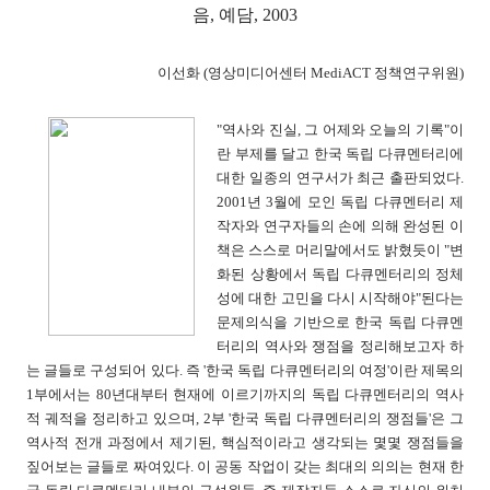
음, 예담, 2003
이선화 (영상미디어센터 MediACT 정책연구위원)
"역사와 진실, 그 어제와 오늘의 기록"이
란 부제를 달고 한국 독립 다큐멘터리에
대한 일종의 연구서가 최근 출판되었다.
2001년 3월에 모인 독립 다큐멘터리 제
작자와 연구자들의 손에 의해 완성된 이
책은 스스로 머리말에서도 밝혔듯이 "변
화된 상황에서 독립 다큐멘터리의 정체
성에 대한 고민을 다시 시작해야"된다는
문제의식을 기반으로 한국 독립 다큐멘
터리의 역사와 쟁점을 정리해보고자 하
는 글들로 구성되어 있다. 즉 '한국 독립 다큐멘터리의 여정'이란 제목의
1부에서는 80년대부터 현재에 이르기까지의 독립 다큐멘터리의 역사
적 궤적을 정리하고 있으며, 2부 '한국 독립 다큐멘터리의 쟁점들'은 그
역사적 전개 과정에서 제기된, 핵심적이라고 생각되는 몇몇 쟁점들을
짚어보는 글들로 짜여있다. 이 공동 작업이 갖는 최대의 의의는 현재 한