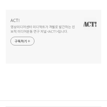
글
영
역
ACT!
영상미디어센터 미디액트가 격월로 발간하는 진
보적 미디어운동 연구 저널 <ACT!>입니다.
구독하기