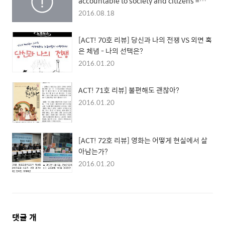
accountable to society and citizens =
Democracy)
2016.08.18
[ACT! 70호 리뷰] 당신과 나의 전쟁 VS 외면 혹
은 체념 - 나의 선택은?
2016.01.20
ACT! 71호 리뷰] 불편해도 괜찮아?
2016.01.20
[ACT! 72호 리뷰] 영화는 어떻게 현실에서 살
아남는가?
2016.01.20
댓
댓글
개