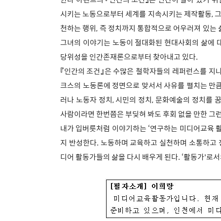
시키는 노동으로부터 세계를 지속시키는 제작활동, 그
천하는 행위, 즉 정치까지 통합적으로 어우러져 있는 삶
그녀의 이야기는 노동이 절대화된 현대사회의 삶에 
당위성을 인간존재론으로부터 찾아내고 있다.
『인간의 조건』은 수많은 철학자들의 레퍼런스를 지나
크스의 노동론에 정면으로 맞서서 사유를 펼치는 만큼
러나 노동자 정치, 시민의 정치, 문화예술의 정치를 
사람이라면 한번쯤은 부딪혀 봐도 후회 없을 만한 그런
내가 입버릇처럼 이야기하는 ‘연구하는 미디어교육 활
지 반성한다. 노동하며 교육하고 실천하며 소통하고
디어 활동가들의 삶을 다시 배우게 된다. ‘활동가'로서의