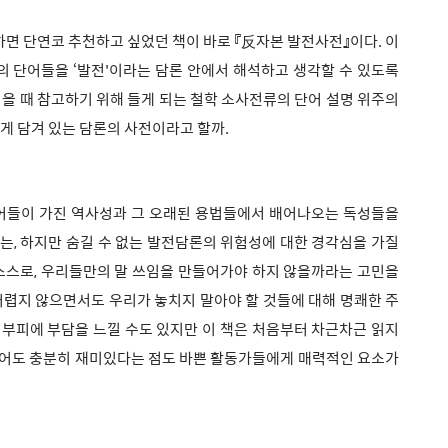
하면 단연코 추천하고 싶었던 책이 바로 『反자본 발전사전』이다. 이
의 단어들을 ‘발전'이라는 담론 안에서 해석하고 생각할 수 있도록
을 때 참고하기 위해 들게 되는 철학 소사전류의 단어 설명 위주의
게 담겨 있는 담론의 사전이라고 할까.
어들이 가진 역사성과 그 오래된 용법들에서 배어나오는 독성들을
, 하지만 숨길 수 없는 발전담론의 위험성에 대한 경각심을 가질
 스스로, 우리들만의 말 쓰임을 만들어가야 하지 않을까라는 고민을
렵지 않으면서도 우리가 놓치지 말아야 할 것들에 대해 명쾌한 주
 부피에 부담을 느낄 수도 있지만 이 책은 처음부터 차근차근 읽지
 읽어도 충분히 재미있다는 점도 바쁜 활동가들에게 매력적인 요소가