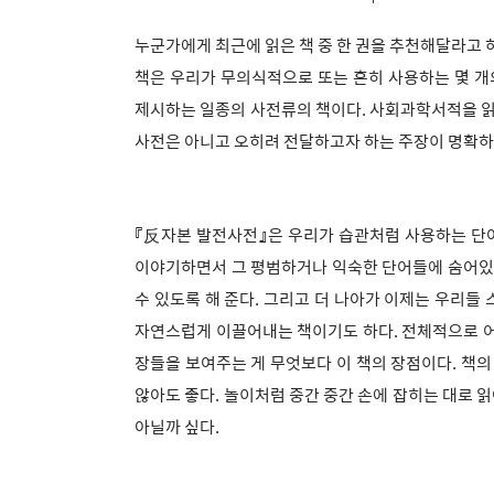
누군가에게 최근에 읽은 책 중 한 권을 추천해달라고 
책은 우리가 무의식적으로 또는 흔히 사용하는 몇 개
제시하는 일종의 사전류의 책이다. 사회과학서적을 읽
사전은 아니고 오히려 전달하고자 하는 주장이 명확하
『反자본 발전사전』은 우리가 습관처럼 사용하는 단
이야기하면서 그 평범하거나 익숙한 단어들에 숨어있는
수 있도록 해 준다. 그리고 더 나아가 이제는 우리들
자연스럽게 이끌어내는 책이기도 하다. 전체적으로 어
장들을 보여주는 게 무엇보다 이 책의 장점이다. 책의
않아도 좋다. 놀이처럼 중간 중간 손에 잡히는 대로
아닐까 싶다.