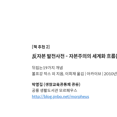
[책 추천 2]
反자본 발전사전 - 자본주의의 세계화 흐름
뒤집는19가지 개념
볼프강 작스 외 지음, 이희재 옮김 | 아카이브 | 2010년
박영길 (생활교육공동체 공룡)
공룡 생활도서관 모르페우스
http://blog.jinbo.net/morpheus