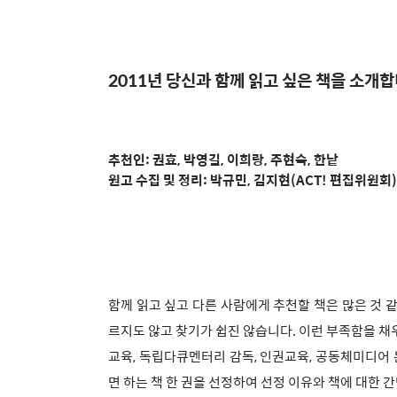
2011년 당신과 함께 읽고 싶은 책을 소개합
추천인: 권효, 박영길, 이희랑, 주현숙, 한낱
원고 수집 및 정리: 박규민, 김지현(ACT! 편집위원회)
함께 읽고 싶고 다른 사람에게 추천할 책은 많은 것 같
르지도 않고 찾기가 쉽진 않습니다. 이런 부족함을 채우고
교육, 독립다큐멘터리 감독, 인권교육, 공동체미디어
면 하는 책 한 권을 선정하여 선정 이유와 책에 대한 