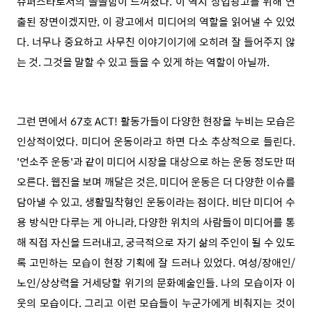
슈퍼스타로서의 쓸쓸함이 느껴졌다. 이 역시 상업광고를 위해 연
출된 장면이겠지만, 이 광고에서 미디어의 역할을 읽어낼 수 있었
다. 너무나 중요하고 사무친 이야기이기에 오히려 잘 들어주지 않
는 것. 그것을 말할 수 있고 들을 수 있게 하는 역할이 아닐까.
그런 면에서 67호 ACT! 활동가들이 다양한 현장을 누비는 모습은
인상적이었다. 미디어 운동이라고 하면 다소 추상적으로 들린다.
'언소주 운동'과 같이 미디어 시장을 대상으로 하는 운동 정도만 떠
오른다. 웹진을 보며 깨달은 것은, 미디어 운동은 더 다양한 이슈를
담아낼 수 있고, 생활밀착형인 운동이라는 점이다. 비단 미디어 수
용 방식만 다루는 게 아니라, 다양한 위치의 사람들이 미디어를 통
해 직접 자신을 드러내고, 궁극적으로 자기 삶의 주인이 될 수 있도
록 고민하는 모습이 현장 기획에 잘 드러나 있었다. 여성/장애인/
노인/상상력을 거세당할 위기의 문화예술인들. 나의 모습이자 이
웃의 모습이다. 그리고 이런 모습들이 누군가에게 비춰지는 것이