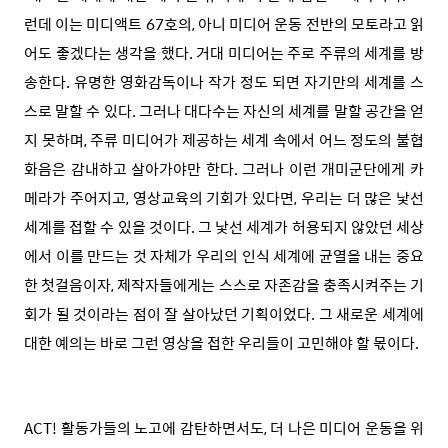
런데 이는 미디액트 67호의, 아니 미디어 운동 전반의 모토라고 읽
어도 좋겠다는 생각을 했다. 거대 미디어는 주로 주류의 세계를 방
송한다. 유명한 영화감독이나 작가 정도 되면 자기만의 세계를 스
스로 말할 수 있다. 그러나 대다수는 자신의 세계를 말할 공간을 얻
지 못하며, 주류 미디어가 제공하는 세계 속에서 어느 정도의 불협
화음은 감내하고 살아가야만 한다. 그러나 이런 개미군단에게 카
메라가 주어지고, 영상교육의 기회가 있다면, 우리는 더 많은 낯선
세계를 접할 수 있을 것이다. 그 낯선 세계가 허용되지 않았던 세상
에서 이를 만드는 것 자체가 우리의 인식 세계에 균열을 내는 중요
한 첫걸음이자, 제작자들에게는 스스로 자존감을 충족시켜주는 기
회가 될 것이라는 점이 잘 살아났던 기획이었다. 그 새로운 세계에
대한 예의는 바로 그런 영상을 접한 우리들이 고민해야 할 몫이다.
ACT! 활동가들의 노고에 감탄하면서도, 더 나은 미디어 운동을 위