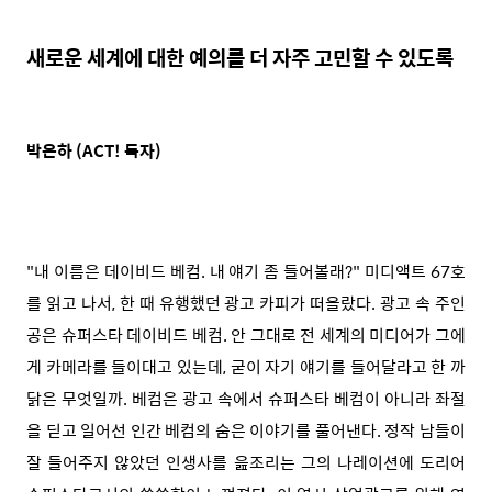
새로운 세계에 대한 예의를 더 자주 고민할 수 있도록
박은하 (ACT! 독자)
"내 이름은 데이비드 베컴. 내 얘기 좀 들어볼래?" 미디액트 67호
를 읽고 나서, 한 때 유행했던 광고 카피가 떠올랐다. 광고 속 주인
공은 슈퍼스타 데이비드 베컴. 안 그대로 전 세계의 미디어가 그에
게 카메라를 들이대고 있는데, 굳이 자기 얘기를 들어달라고 한 까
닭은 무엇일까. 베컴은 광고 속에서 슈퍼스타 베컴이 아니라 좌절
을 딛고 일어선 인간 베컴의 숨은 이야기를 풀어낸다. 정작 남들이
잘 들어주지 않았던 인생사를 읊조리는 그의 나레이션에 도리어