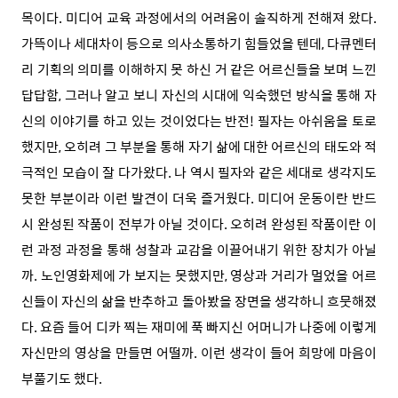
목이다. 미디어 교육 과정에서의 어려움이 솔직하게 전해져 왔다.
가뜩이나 세대차이 등으로 의사소통하기 힘들었을 텐데, 다큐멘터
리 기획의 의미를 이해하지 못 하신 거 같은 어르신들을 보며 느낀
답답함, 그러나 알고 보니 자신의 시대에 익숙했던 방식을 통해 자
신의 이야기를 하고 있는 것이었다는 반전! 필자는 아쉬움을 토로
했지만, 오히려 그 부분을 통해 자기 삶에 대한 어르신의 태도와 적
극적인 모습이 잘 다가왔다. 나 역시 필자와 같은 세대로 생각지도
못한 부분이라 이런 발견이 더욱 즐거웠다. 미디어 운동이란 반드
시 완성된 작품이 전부가 아닐 것이다. 오히려 완성된 작품이란 이
런 과정 과정을 통해 성찰과 교감을 이끌어내기 위한 장치가 아닐
까. 노인영화제에 가 보지는 못했지만, 영상과 거리가 멀었을 어르
신들이 자신의 삶을 반추하고 돌아봤을 장면을 생각하니 흐뭇해졌
다. 요즘 들어 디카 찍는 재미에 푹 빠지신 어머니가 나중에 이렇게
자신만의 영상을 만들면 어떨까. 이런 생각이 들어 희망에 마음이
부풀기도 했다.