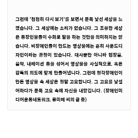
그런데 '천천히 다시 보기'를 보면서 문득 낯선 세상을 느
꼈습니다. 그 세상에는 소리가 없습니다. 그 조용한 세상
은 등장인물들이 수화로 말을 하는 것만을 의미하지는 않
습니다. 비장애인들이 만드는 영상물에는 흔히 사운드디
자인이라는 공정이 있습니다. 대사뿐만 아니라 현장음,
음악, 내레이션 등을 섞어서 영상물을 사실적으로, 혹은
감독의 의도에 맞게 만들어냅니다. 그런데 청각장애인이
만든 영상물 속 세상은 정말 고요합니다. 그 고요를 낯설
어하다가 문득 고요 속에 자신을 내맡깁니다. (장애인미
디어운동네트워크, 류미례 씨의 글 중)