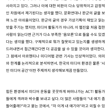
사라지고 있다. 그러나 이에 대한 비판이 다소 당위적이고 감정적
인 차원에서 제기된다는 생각을 했다. 문화연대나 완군의 글을 보
며 느낀 아쉬움이었다. 완군의 글의 경우 가상기획이 재밌고 읽는
맛을 주기는 했지만, 미디어 활동가가 아니라, 이 웹진을 처음 접한
사람이 읽는다면 근거가 다소 부족한 '음모론'으로 들을 수도 있겠
다는 생각을 했다. 구체적으로 뭐가 잘못되고 있는지를 생생하게
드러내면서 접근해간다면 더 공감을 살 수 있을 것이라 생각한다.
그 점에서 아르헨티나 미디어법 관련 기사는 인상적이었다. 의미
와 한계를 논리적으로 분석하면서, 한국의 미디어 환경은 물론 '시
민 미디어 공간'이란 주제까지 생각해보게끔 만들었다.
힘든 환경에서 미디어 운동을 꿋꿋하게 버텨나가는 ACT! 활동가
들에게 격려와 박수를 보내고 싶다. 더 많은 사람들이 "내 얘기 좀
들어줄래?"라고 묻는 것에서, "자 이게 내 얘기야"라고 외칠 수 있