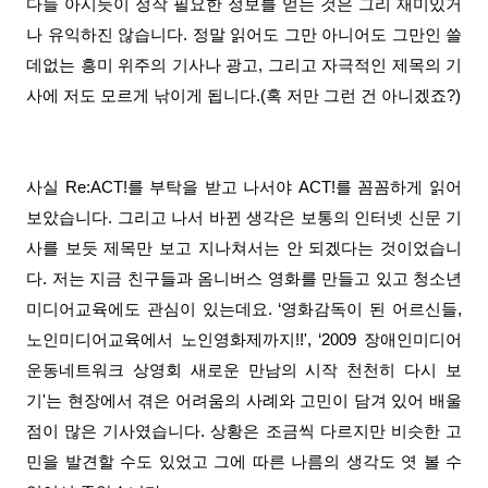
다들 아시듯이 정작 필요한 정보를 얻는 것은 그리 재미있거
나 유익하진 않습니다. 정말 읽어도 그만 아니어도 그만인 쓸
데없는 흥미 위주의 기사나 광고, 그리고 자극적인 제목의 기
사에 저도 모르게 낚이게 됩니다.(혹 저만 그런 건 아니겠죠?)
사실 Re:ACT!를 부탁을 받고 나서야 ACT!를 꼼꼼하게 읽어
보았습니다. 그리고 나서 바뀐 생각은 보통의 인터넷 신문 기
사를 보듯 제목만 보고 지나쳐서는 안 되겠다는 것이었습니
다. 저는 지금 친구들과 옴니버스 영화를 만들고 있고 청소년
미디어교육에도 관심이 있는데요. ‘영화감독이 된 어르신들,
노인미디어교육에서 노인영화제까지!!', ‘2009 장애인미디어
운동네트워크 상영회 새로운 만남의 시작 천천히 다시 보
기'는 현장에서 겪은 어려움의 사례와 고민이 담겨 있어 배울
점이 많은 기사였습니다. 상황은 조금씩 다르지만 비슷한 고
민을 발견할 수도 있었고 그에 따른 나름의 생각도 엿 볼 수