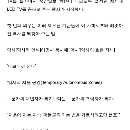
TV를 틀자마자 중앙일보 방송이 나오도록 설정된 차세대
LED TV를 공짜로 주는 행사가 시작됐다.
첫 번째 의무는 여러 제도권 기관들이 이 사회로부터 빼앗아
간 역사를 되찾아 주는 일
역사[역사적 인식]이면서 동시에 '역사'[역사의 흐름 자체]
'다르니까 산다'
'일시적 자율 공간(Temporary Autonomous Zones)'
누군가의 대변자가 되기보다는 누군가의 조력자가 되자.
“처음에 저는 계속 '더블클릭'하는 법을 가르치려고만 했죠.”