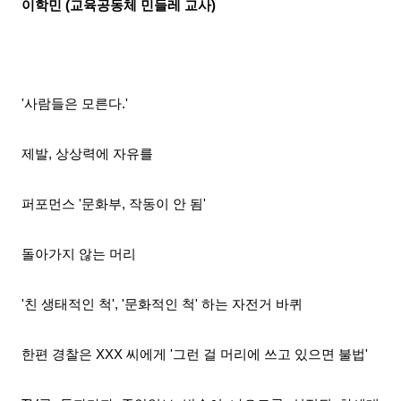
이학민 (교육공동체 민들레 교사)
'사람들은 모른다.'
제발, 상상력에 자유를
퍼포먼스 '문화부, 작동이 안 됨'
돌아가지 않는 머리
'친 생태적인 척', '문화적인 척' 하는 자전거 바퀴
한편 경찰은 XXX 씨에게 '그런 걸 머리에 쓰고 있으면 불법'