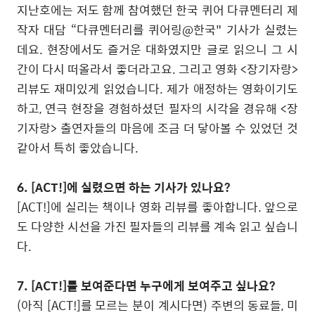
지난호에는 저도 함께 참여했던 한국 퀴어 다큐멘터리 제
작자 대담 “다큐멘터리를 퀴어링@한국" 기사가 실렸는
데요. 현장에서도 즐거운 대화였지만 글로 읽으니 그 시
간이 다시 떠올라서 좋더라고요. 그리고 영화 <장기자랑>
리뷰도 재미있게 읽었습니다. 제가 애정하는 영화이기도
하고, 연극 현장을 경험하셨던 필자의 시각을 경유해 <장
기자랑> 출연자들의 마음에 조금 더 닿아볼 수 있었던 것
같아서 특히 좋았습니다.
6. [ACT!]에 실렸으면 하는 기사가 있나요?
[ACT!]에 실리는 책이나 영화 리뷰를 좋아합니다. 앞으로
도 다양한 시선을 가진 필자들의 리뷰를 계속 읽고 싶습니
다.
7. [ACT!]를 보여준다면 누구에게 보여주고 싶나요?
(아직 [ACT!]를 모르는 분이 계시다면) 주변의 동료들, 미