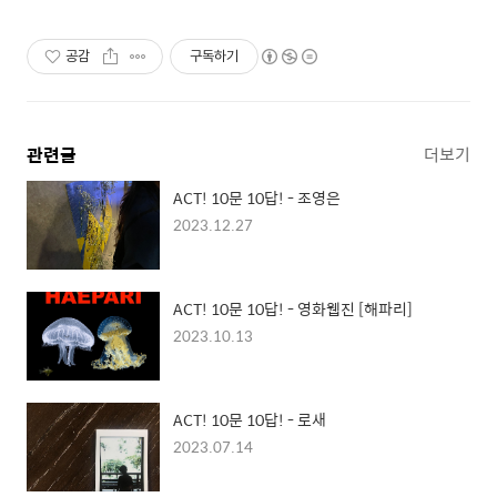
공감
구독하기
관련글
더보기
ACT! 10문 10답! - 조영은
2023.12.27
ACT! 10문 10답! - 영화웹진 [해파리]
2023.10.13
ACT! 10문 10답! - 로새
2023.07.14