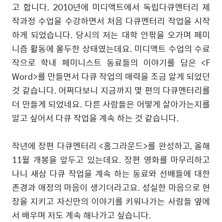
고 합니다. 2010년에 미디액트에서 독립다큐멘터리 제
작과정 수업을 수강하면서 처음 다큐멘터리 작업을 시작
하게 되었습니다. 당시의 저는 대학 안팎을 오가며 페미
니즘 활동에 몰두한 상태였는데요. 미디액트 수업의 수료
작으로 학내 페미니스트 동료들의 이야기를 담은 <F
Word>를 만들면서 다큐 작업의 매력을 조금 알게 되었던
것 같습니다. 어쩌다보니 지금까지 몇 편의 다큐멘터리를
더 만들게 되었네요. 다른 사람들은 어떻게 살아가는지를
알고 싶어서 다큐 작업을 계속 하는 것 같습니다.
작년에 장편 다큐멘터리 <홈그라운드>를 완성하고, 올해
11월 개봉을 앞두고 있는데요. 장편 영화를 마무리하고
나니 새삼 다큐 작업을 계속 하는 동료와 선배들에 대한
존경과 애정의 마음이 생기더라고요. 성실한 마음으로 현
장을 지키고 자신만의 이야기를 키워나가는 사람들 옆에
서 배우며 저도 계속 해나가고 싶습니다.