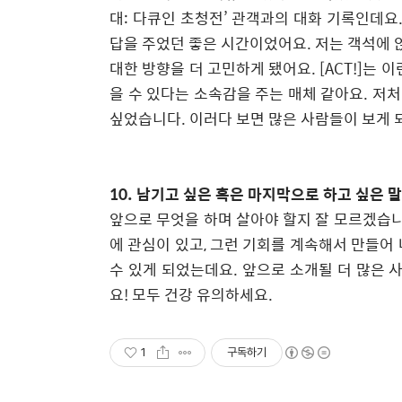
대
:
다큐인 초청전
’
관객과의 대화 기록인데요
답을 주었던 좋은 시간이었어요
.
저는 객석에 
대한 방향을 더 고민하게 됐어요
. [ACT!]
는 이
을 수 있다는 소속감을 주는 매체 같아요
.
저처
싶었습니다
.
이러다 보면 많은 사람들이 보게 
10.
남기고 싶은 혹은 마지막으로 하고 싶은 
앞으로 무엇을 하며 살아야 할지 잘 모르겠습
에 관심이 있고
,
그런 기회를 계속해서 만들어
수 있게 되었는데요
.
앞으로 소개될 더 많은
요
!
모두 건강 유의하세요
.
1
구독하기