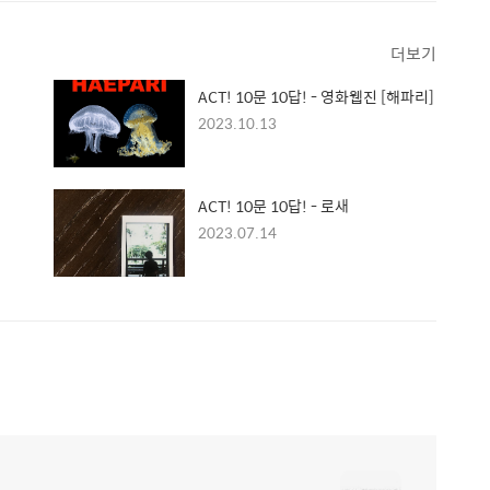
더보기
ACT! 10문 10답! - 영화웹진 [해파리]
2023.10.13
ACT! 10문 10답! - 로새
2023.07.14