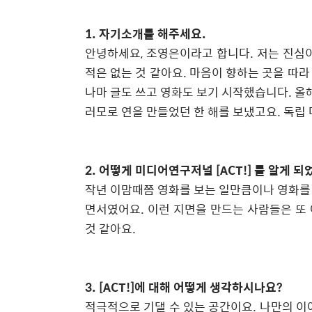
1.
자기소개를 해주세요
.
안녕하세요
,
조영은이라고 합니다
.
저는 진심
적은 없는 것 같아요
.
마음이 향하는 곳을 따라
나마 글도 쓰고 영화도 보기 시작했습니다
.
올
러모로 연을 만들었던 한 해를 보냈고요
.
독립
2.
어떻게 미디어연구저널
[ACT!]
를 알게 되
작년 이맘때쯤 영화를 보는 일만큼이나 영화를
면서였어요
.
이런 지면을 만드는 사람들은 또
것 같아요
.
3. [ACT!]
에 대해 어떻게 생각하시나요
?
적극적으로 기댈 수 있는 공간이요
.
나만의 이