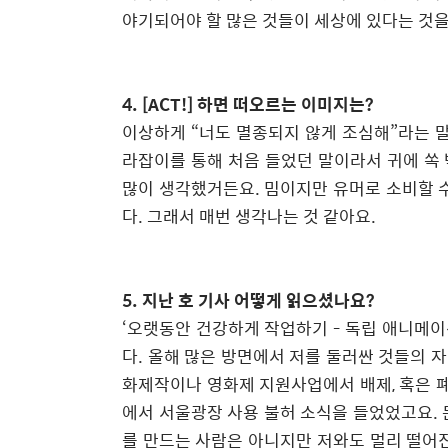
야기되어야 할 많은 것들이 세상에 있다는 것
4. [ACT!]
하면 떠오르는 이미지는
?
이상하게
“
너도 멸종되지 않게 조심해
”
라는 
라잡이를 통해 처음 들었던 말이라서 귀에 쏙
많이 생각했거든요
.
밈이지만 유머로 소비할 
다
.
그래서 매번 생각나는 것 같아요
.
5.
지난 호 기사 어떻게 읽으셨나요
?
‘
오랫동안 건강하게 작업하기
-
독립 애니메이
다
.
올해 많은 방면에서 저를 둘러싼 것들의 
화제작이나 영화제 지원사업에서 배제
,
혹은 
에서 서울광장 사용 불허 소식을 들었었고요
.
를 만드는 사람은 아니지만 저와도 멀리 떨어