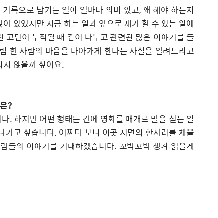
.
기록으로 남기는 일이 얼마나 의미 있고
,
왜 해야 하는지
앉아 있었지만 지금 하는 일과 앞으로 제가 할 수 있는 일에
런 고민이 누적될 때 같이 나누고 관련된 많은 이야기를 들
럼 한 사람의 마음을 나아가게 한다는 사실을 알려드리고
되지 않을까 싶어요
.
말은
?
니다
.
하지만 어떤 형태든 간에 영화를 매개로 말을 싣는 일
 나가고 싶습니다
.
어쩌다 보니 이곳 지면의 한자리를 채울
 사람들의 이야기를 기대하겠습니다
.
꼬박꼬박 챙겨 읽을게