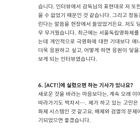
습니다
.
인터뷰에서 감독님의 표현대로 저 또한
을 수 없었기 때문인 것 같습니다
.
그리고 정동
린다는 말씀을 현장에서 들었었거든요
.
저도 
무 무거웠습니다
.
최근에는 서울독립영화제를 
는데 개인적으로 극영화에 대한 기대보다 애
더욱 응원하고 싶고
,
어떻게 하면 응원이 닿을
보게 되는 인터뷰였습니다
.
6. [ACT!]
에 실렸으면 하는 기사가 있나요
?
새로운 것을 바라는 마음보다는
,
계속 오래 이
따라가기도 벅차서
…
.
제가 하고 있는 고민은
화제 시스템인 것 같고요
,
배제와 검열의 문제에
기되었으면 좋겠습니다
.