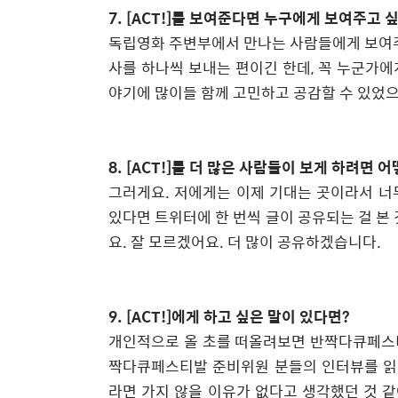
7. [ACT!]
를 보여준다면 누구에게 보여주고 
독립영화 주변부에서 만나는 사람들에게 보여
사를 하나씩 보내는 편이긴 한데
,
꼭 누군가에
야기에 많이들 함께 고민하고 공감할 수 있었
8. [ACT!]
를 더 많은 사람들이 보게 하려면 어
그러게요
.
저에게는 이제 기대는 곳이라서 너
있다면 트위터에 한 번씩 글이 공유되는 걸 본
요
.
잘 모르겠어요
.
더 많이 공유하겠습니다
.
9. [ACT!]
에게 하고 싶은 말이 있다면
?
개인적으로 올 초를 떠올려보면 반짝다큐페스
짝다큐페스티발 준비위원 분들의 인터뷰를 읽
라면 가지 않을 이유가 없다고 생각했던 것 