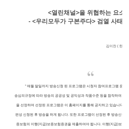
<열린채널>을 위협하는 요소
- <우리모두가 구본주다> 검열 사태에
김이찬 ( 한국
“ 매월 말일까지 방송신청 된 프로그램은 시청자 참여프로그램 운영
송심의규정에 따라 방송의 공공성 및 공익성과 작품수준 등을 참작하여 면
을 선정하며 선정된 프로그램은 이 홈페이지를 통해 공지하고 있습니다. 
편성 신청된 후 방송을 하게 됩니다. 또한 프로그램이 선정된 후 방송신청
증보험의 이행(지급)보증보험증권을 제출하여야 됩니다. 이행(지급)보증