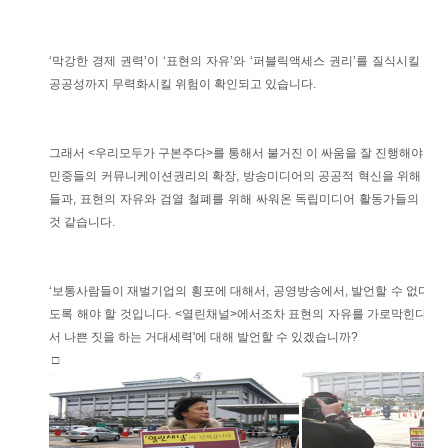
‘막강한 경제 권력’이 ‘표현의 자유’와 ‘퍼블릭액세스 권리’를 질식시킬 뿐
공공성까지 무력화시킬 위험이 확인되고 있습니다.
그래서 <우리모두가 구본주다>를 통해서 불거진 이 싸움을 잘 진행해야 합니
민중들의 커뮤니케이션권리의 확장, 방송미디어의 공공적 혁신을 위해 노력
들과, 표현의 자유와 검열 철폐를 위해 싸워온 독립미디어 활동가들의 관
것 같습니다.
‘보통사람들이 재벌기업의 횡포에 대해서, 공영방송에서, 발언할 수 없다‘는
도록 해야 할 것입니다. <열린채널>에서조차 표현의 자유를 가로막힌다면, 
서 나쁜 짓을 하는 거대세력'에 대해 발언할 수 있겠습니까?
□