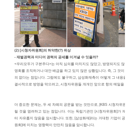
(2) [시청자위원회]의 허약한(?) 위상
- 재벌권력과 미디어 권력의 공세를 이겨낼 수 잇을까?
<우리모두가 구본주다>는 아직 심의를 마치지도 않았고, 방영되지도 않았으
영회를 조직하거나 대안 배급을 하고 있지 않은 상황입니다. 즉, 그 것이 대
의 없다는 점입니다. 그럼에도 불구하고, 삼성화재측이 어떻게 그 내용을 사
결사적으로 방영을 막으려고, 시청자위원들 개개인 앞으로 항의 메일을 보
더 중요한 문제는, 두 세 차례의 공문을 받는 것만으로, [KBS 시청자위원회]
릴 것을 염려하고 있는 점입니다. 이는 독립기관인 [시청자위원회]가 재
터 자유롭지 않음을 암시합니다. 또한, [삼성화재]라는 거대한 기업이 공영방
원회]에 미치는 영향력이 만만치 않음을 암시합니다.