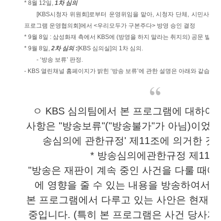
* 8월 12일,
1차 심의
[KBS시청자 위원회]로부터 운영위임을 맡아, 시청자 단체, 시민사회
프로그램 운영협의회]에서 <우리모두가 구본주다> 방영 승인 결정
* 9월 8일 : 삼성화재 측에서 KBS에 (방영을 하지 말라는 취지의) 공문 발송.
* 9월 8일,
2차 심의
:
[KBS 심의실]의 1차 심의.
- ‘방송 보류’ 판정.
- KBS 열린채널 홈페이지가 밝힌 ‘방송 보류’에 관한 설명은 아래와 같습니다
ㅇ KBS 심의팀에서 본 프로그램에 대하여 
사항은 "방송보류"("방송불가"가 아님)이었고,
송심의에 관한규정' 제11조에 의거한 것
* 방송심의에관한규정 제11조
"방송은 재판이 계속 중인 사건을 다룰 때에
에 영향을 줄 수 있는 내용을 방송하여서는
본 프로그램에서 다루고 있는 사안은 현재 
중입니다. (특히 본 프로그램은 사건 당사자