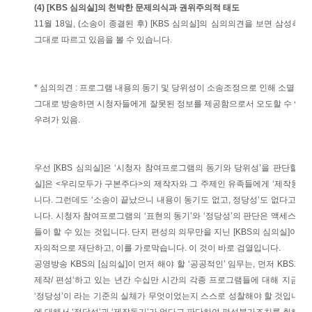
(4) [KBS 심의실]의 천박한 문제의식과 권위주의적 태도
11월 18일, (소송이 종결된 후) [KBS 심의실]의 심의의견을 보면 삼성측
그대로 따르고 있음을 볼 수 있습니다.
* 심의의견 : 프로그램 내용의 동기 및 당위성이 소송조정으로 인해 소멸되었
그대로 방송하면 시청자들에게 잘못된 정보를 제공함으로서 오도할 수 있고
우려가 있음.
우선 [KBS 심의실]은 ‘시청자 참여프로그램의 동기와 당위성’을 판단할 자
실]은 <우리모두가 구본주다>의 제작자와 그 주제인 유족들에게 ‘제작동기’
니다. 그런데도 ‘소송이 끝났으니 내용이 동기도 없고, 정당성’도 없다고 
니다. 시청자 참여프로그램의 ‘표현의 동기’와 ‘정당성’의 판단은 액세스를
들이 할 수 있는 것입니다. 단지 편성의 의무만을 지닌 [KBS의 심의실]이 ‘
자의적으로 재단하고, 이를 가로막습니다. 이 것이 바로 검열입니다.
공영방송 KBS의 [심의실]이 먼저 해야 할 ‘공공적인’ 임무는, 먼저 KBS가
제작/ 편성‘하고 있는 년간 수십만 시간의 각종 프로그램들에 대해 지금까지
‘정당성’이 라는 기준의 실체가 무엇이었는지 스스로 성찰해야 할 것입니다.