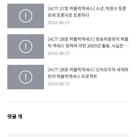
[ACT! 27호 퍼블릭액세스] 소년, 박광수 토론
회에 토론자로 토론하다
2016.08.17
[ACT! 28호 퍼블릭액세스] 방송위원회의 퍼블
릭 액세스 정책에 대한 2005년 활동, 사실은 이
렇습니다.
2016.08.17
[ACT! 28호 퍼블릭액세스] 신자유주의 세계화
반대 퍼블릭액세스 프로젝트
2016.08.17
댓
댓글
개
글
영