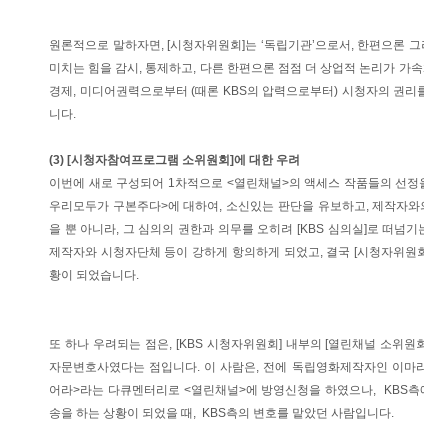
원론적으로 말하자면, [시청자위원회]는 ‘독립기관’으로서, 한편으론 그러한 
미치는 힘을 감시, 통제하고, 다른 한편으론 점점 더 상업적 논리가 가속화되
경제, 미디어권력으로부터 (때론 KBS의 압력으로부터) 시청자의 권리를 방
니다.
(3) [시청자참여프로그램 소위원회]에 대한 우려
이번에 새로 구성되어 1차적으로 <열린채널>의 액세스 작품들의 선정을 담당
우리모두가 구본주다>에 대하여, 소신있는 판단을 유보하고, 제작자와의 
을 뿐 아니라, 그 심의의 권한과 의무를 오히려 [KBS 심의실]로 떠넘기는 
제작자와 시청자단체 등이 강하게 항의하게 되었고, 결국 [시청자위원회]가
황이 되었습니다.
또 하나 우려되는 점은, [KBS 시청자위원회] 내부의 [열린채널 소위원회 위
자문변호사였다는 점입니다. 이 사람은, 전에 독립영화제작자인 이마리오 
어라>라는 다큐멘터리로 <열린채널>에 방영신청을 하였으나, KBS측에 
송을 하는 상황이 되었을 때, KBS측의 변호를 맡았던 사람입니다.