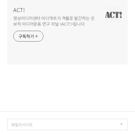
역
ACT!
영상미디어센터 미디액트가 격월로 발간하는 진
보적 미디어운동 연구 저널 <ACT!>입니다.
구독하기