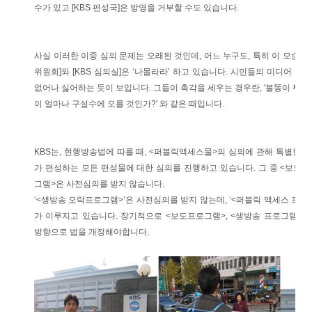
수가 있고 [KBS 편성국]은 방영을 거부할 수도 있습니다.
사실 이러한 이중 심의 문제는 오래된 것인데, 어느 누구도, 특히 이 모순을
위원회]와 [KBS 심의실]은 ‘나몰라라’ 하고 있습니다. 시민들의 미디어 
없어나 싫어하는 듯이 보입니다. 그들이 촉각을 세우는 경우란, '불똥이 튀어
이 얼마나 구설수에 오를 것인가?' 와 같은 때입니다.
KBS는, 현행방송법에 따를 때, <퍼블릭액세스물>의 심의에 관해 특별한 
가 편성하는 모든 편성물에 대한 심의를 진행하고 있습니다. 그 중 <보도 
그램>은 사전심의를 받지 않습니다.
‘<생방송 오락프로그램>’은 사전심의를 받지 않는데, ‘<퍼블릭 액세스 프로
가 이루지고 있습니다. 장기적으로 <보도프로그램>, <생방송 프로그램>
방향으로 법을 개정해야합니다.