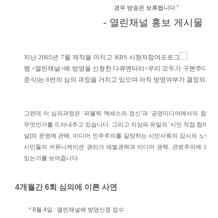
경우 방송은 보류됩니다.”
- 열린채널 홍보 게시물
지난 2005년 7월 제작을 마치고 KBS 시청자참여프로그
램 <열린채널>에 방영을 신청한 다큐멘터리<우리 모두가 구본주다>(
준식)는 6번의 심의 과정을 거치고 있으며 아직 방영여부가 결정되지 
그런데 이 심의과정은 ‘퍼블릭 액세스의 정신’과 ‘공영미디어에서의 참여
무엇인가를 드러내주고 있습니다. 그리고 지상파 유일의 ‘시민 직접 참여공간’
널]의 운영에 관해, 미디어 민주주의를 갈망하는 시민사회의 감시와 노력이
시민들의 커뮤니케이션 권리가 재벌권력과 미디어 권력, 관료주의에 의해 
있는가를 보여줍니다.
4개월간 6회 심의에 이른 사연
* 8월 4일 : 열린채널에 방영신청 접수