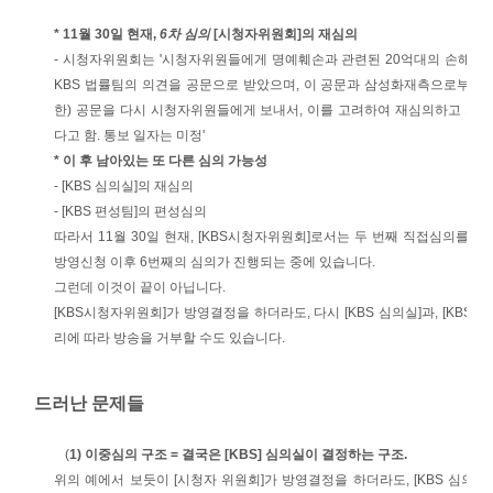
* 11월 30일 현재,
6차 심의
[시청자위원회]의 재심의
- 시청자위원회는 '시청자위원들에게 명예훼손과 관련된 20억대의 손해배
KBS 법률팀의 의견을 공문으로 받았으며, 이 공문과 삼성화재측으로부터 
한) 공문을 다시 시청자위원들에게 보내서, 이를 고려하여 재심의하고 그 결
다고 함. 통보 일자는 미정'
* 이 후 남아있는 또 다른 심의 가능성
- [KBS 심의실]의 재심의
- [KBS 편성팀]의 편성심의
따라서 11월 30일 현재, [KBS시청자위원회]로서는 두 번째 직접심의를, 
방영신청 이후 6번째의 심의가 진행되는 중에 있습니다.
그런데 이것이 끝이 아닙니다.
[KBS시청자위원회]가 방영결정을 하더라도, 다시 [KBS 심의실]과, [KBS 
리에 따라 방송을 거부할 수도 있습니다.
드러난 문제들
(
1) 이중심의 구조 = 결국은 [KBS] 심의실이 결정하는 구조.
위의 예에서 보듯이 [시청자 위원회]가 방영결정을 하더라도, [KBS 심의실