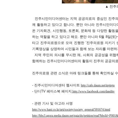
▲ 진주
진주시민미디어센터는 지역 공공의료의 중심인 진주의
께 활동하고 있다고 합니다. 뿐만 아니라 진주시민미디
온 기자회견, 시민행동, 토론회, 문화제 등 다양한 활동
하는 역할을 하고 있다고 해요. 뿐만 아니라 6월 8일(토
타고 진주의료원으로 모여 진행한 ‘진주의료원 지키기 생
기록영상을 상영하여 시민들과 함께 보는 자리를 마련하
지역 주민의 의사를 무시한 채, 사회의 공공성을 위협
함께하는 진주시민미디어센터의 활동이 진주의 공공의료
진주의료원 관련 소식은 아래 링크들를 통해 확인하실 수
- 진주시민미디어센터 웹사이트
http://cafe.daum.net/imjinju
- 단디TV 페이스북 페이지
http://www.facebook.com/danditv
- 관련 기사 및 아고라 서명
http://www.hani.co.kr/arti/society/society_general/591674.html
http://bbs3.agora.media.daum.net/gaia/do/petition/read?bbsId=P0