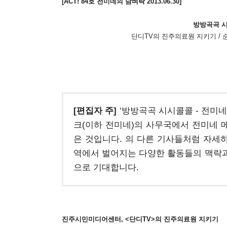
[ACT! 84호 전미네의 담벼락 2013.06.30]
방방곡곡 
단디TV의 진주의료원 지키기 / 
[편집자 주]
‘방방곡곡 시시콜콜 - 전미
크(이하 전미네)의 사무국에서 전미네
은 것입니다.
의 다른 기사들처럼 자세하
역에서 벌어지는 다양한 활동들의 맥락과
으로 기대합니다.
진주시민미디어센터, <단디TV>의 진주의료원 지키기