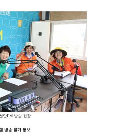
천만FM 방송 현장
램 방송 불가 통보