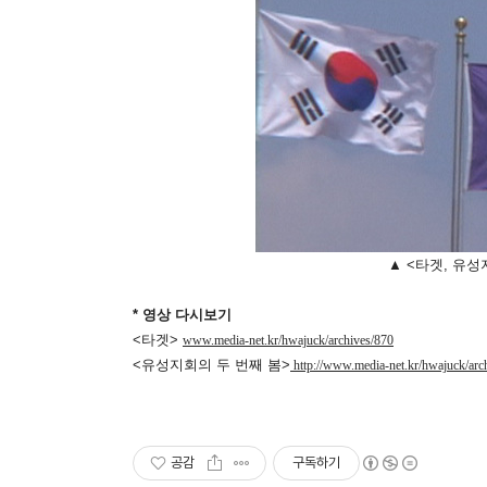
▲ <타겟, 유성
* 영상 다시보기
<타겟>
www.media-net.kr/hwajuck/archives/870
<유성지회의 두 번째 봄>
http://www.media-net.kr/hwajuck/arc
공감
구독하기