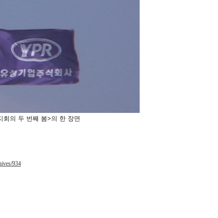
지회의 두 번째 봄>의 한 장면
hives/934