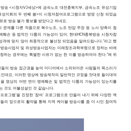
북방송 <시청자VJ세상>에 금속노조 대전충북지부, 금속노조 유성기업
 유성지회의 두 번째 봄>이 시청자참여프로그램으로 방영 신청 되었습
이유로 방송 불가 통보를 받았다고 하네요.
문제를 다룬 작품으로 복수노조, 노조 탄압 주장 등 노사 양측이 첨
예훼손 등 법적인 다툼의 가능성이 있어, 현대HCN충북방송 시청자참
격에 맞지 않아 최종적으로 불선정 되었음을 알려드립니다.”라고 했
합유선방송사업자 및 위성방송사업자는 미래창조과학부령으로 정하는 바에
하는 경우에는 특별한 사유가 없는 한 이를 방송하여야 한다.”에 위
들의 방송 접근권을 높여 미디어에서 소외되어온 사람들의 목소리가
제도인데요, 이러한 영상에 방송제작의 일반적인 규정을 잣대로 들이대며
을 영상의 어떤 면이 명예훼손 및 법적인 다툼의 가능성이 있는지를
는 것도 어불성설인 것 같습니다.
로그램’을 진정한 ‘참여’ 프로그램으로 만들어 내기 위해 다양한 액
민들의 앞으로의 활약을 통해 지역 케이블 방송사를 좀 더 시민 참여적