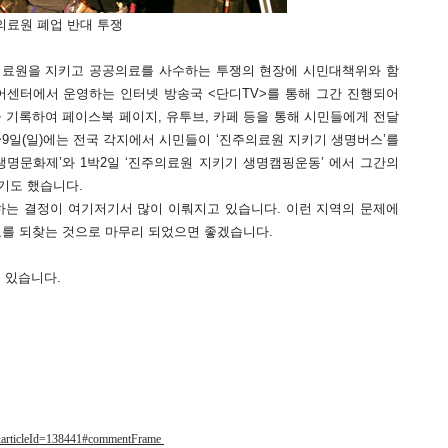
의료원 폐업 반대 투쟁
료원을 지키고 공공의료를 사수하는 투쟁의 현장에 시민대책위와 함
어센터에서 운영하는 인터넷 방송국 <단디TV>를 통해 그간 진행되어
을 기록하여 페이스북 페이지, 유투브, 카페 등을 통해 시민들에게 전달
)~9일(일)에는 전국 각지에서 시민들이 ‘진주의료원 지키기 생명버스’를
명문화제’와 1박2일 ‘진주의료원 지키기 생명캠핑운동’ 에서 그간의
기도 했습니다.
하는 결정이 여기저기서 많이 이뤄지고 있습니다. 이런 지역의 문제에
를 되찾는 것으로 마무리 되었으면 좋겠습니다.
 있습니다.
01&articleId=138441#commentFrame