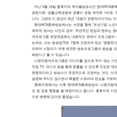
지난 5월 14일 충북지역 케이블방송사인 현대HCN충
영동지회, 생활교육공동체 공룡이 공동 제작한 <타겟,
니다. 그런데 이 영상이 최근 ‘내용이 편향적이다’라는 
현대HCN충북방송에서는 서면을 통해 “유성기업 노조의 
예하게 맞서는 사안의 경우, 주관적인 편집과 멘트는 명
여프로그램 운영위원회는 내용적인 면에서 프로그램의 성
는데요, 이는 방송법70조 7항에 규정되어 있는 “종
의하여 시청자가 자체 제작한 방송프로그램의 방송을 요청
배된다고 볼 수 있습니다.
시청자참여프로그램은 미디어를 업으로 하지 않는 시민
직접 TV, 라디오 등을 통해 분출될 수 있도록 도입된 
편향적이라고 방송사가 주관적으로 규정하는 것도, 이것
설명해 주지도 않으면서 특별한 사유라며 편성을 거부하
충북지역에서는 이후 현대HCN충북방송의 ‘시청자참여프
션 및 공동 행동을 할 예정이라고 합니다. 충북지역 시
으로 변화해 갔으면 좋겠습니다.