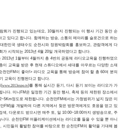
회가 진행되고 있는데요, 10월까지 진행되는 이 행사 기간 동안 순
고 있다고 합니다. 함께하는 방송, 소통의 메아리를 슬로건으로 하는
 대한민국 생태수도 순천시와 정원박람회를 홍보하고, 관람객에게 다
 시작되는 2013년 4월 20일 개국하였다고 합니다.
2013년 1월부터 4월까지 총 4번의 공동체 라디오교육을 진행하였으
령층이 교육을 받은 후 현재 스튜디오에서 세대를 아우르는 다양한 소재
순천만FM이 좋아!> 라디오 교육을 통해 방송에 참여 할 총 60여 분의
5기 교육이 진행된다고 합니다.
(
)를 통해 실시간 듣기, 다시 듣기 보이는 라디오가 가
www.2013expo.tv
니다. 미니FM은 일정한 기간 동안 행사, 축제 등의 제한된 장소에서
2~5Km정도로 제한됩니다. 순천만FM에서는 가청범위가 넓지 않은 미
만FM)을 개발하여 다른 지역에서 찾은 방문객에게도 호응을 얻고 있
, 다운로드 받으시면 매주 토, 일 10:00~18:00까지 생방송으로, 주
니다. 순천만FM 어플리케이션에서는 라디오를 들을 수 있을 뿐 아니
, 시민들의 활발한 참여를 바탕으로 한 순천만FM의 활약을 기대해 봅