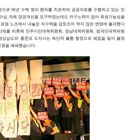
원으로 매년 수백 명의 환자를 치료하며 공공의료를 수행하고 있는 진
 수십 차례 경영개선을 요구하였는데도 자구노력이 없어 회생가능성을
의료원 노조에서 내놓은 자구책을 검토조차 하지 않은 변명에 불과했다
민단체를 비롯해 진주시민대책위원회, 경남대책위원회, 범국민대책위원
경상남도와 홍준표 도지사는 독단적 불통 행정으로 폐업을 밀어 붙였
의료원을 폐쇄했습니다.