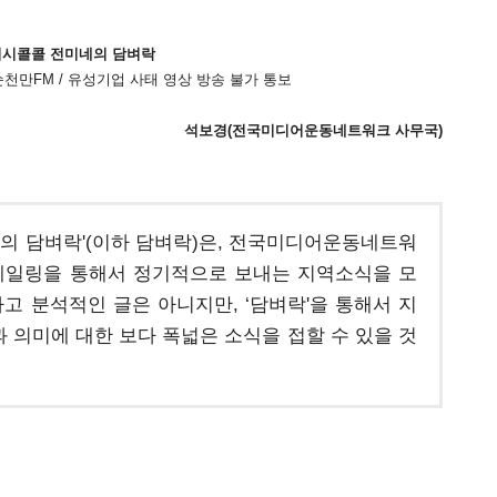
시시콜콜 전미네의 담벼락
순천만FM / 유성기업 사태 영상 방송 불가 통보
석보경(전국미디어운동네트워크 사무국)
네의 담벼락'(이하 담벼락)은, 전국미디어운동네트워
 메일링을 통해서 정기적으로 보내는 지역소식을 모
고 분석적인 글은 아니지만, ‘담벼락'을 통해서 지
 의미에 대한 보다 폭넓은 소식을 접할 수 있을 것