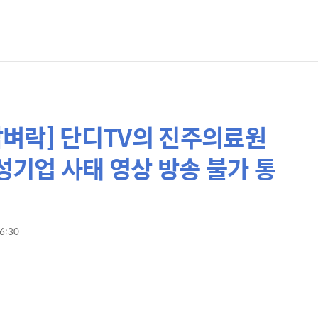
 담벼락] 단디TV의 진주의료원
유성기업 사태 영상 방송 불가 통
16:30