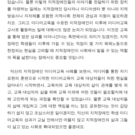
있습니다. 물론 이렇게 지적장애인들의 이야기를 전달하기 위한 장치
를 마련하는 일에는 지적장애인 당사자나 미디어센터 뿐 아니라 지역
방송사나 지자체를 포함한 지역사회 전체의 관심과 지원이 필요하겠
지요. 그리고 미디어교육을 수료한 지적장애인이 이후에 미디어교육
교사로 활동하는 일에 대해서도 많은 논의가 되었습니다. 이것은 교육
을 통해 얻은 성과를 이어나간다는 측면에서도 의미가 있겠지만, 지적
장애인 학생들이 이후에 가질 수 있는 직업이 몇 가지 육체노동으로
한정되는 현실을 고려할 때 지적장애인이 사회에서 맡을 수 있는 역할
의 폭을 넓힌다는 점에서도 중요할 것입니다.
익산의 지적장애인 미디어교육 사례를 보면서, 미디어를 통한 자기
표현의 훈련으로 시작한 미디어교육이 교육 대상자들이 처한 현실을
담아내기 시작하면서, 교육자와 교육 대상자의 삶이 관계를 맺게 되
고, 교육 대상자의 삶을 위해 교육 이외에 어떤 것들이 필요할지에 대
해 고민하게 되는 과정을 확인할 수 있었습니다. 물론 교육 대상자들
의 삶에 개입하고 그에 대한 책임을 어느 정도 공유한다는 것이 감당
하기 쉽지 않고 조심스러운 일이겠지만, 익산의 지적장애인 학생 미디
어교육의 성과가 교실 안에서만 머물지 않고 지적장애인의 삶과 그들
이 살고 있는 사회로 확대되었으면 좋겠네요.