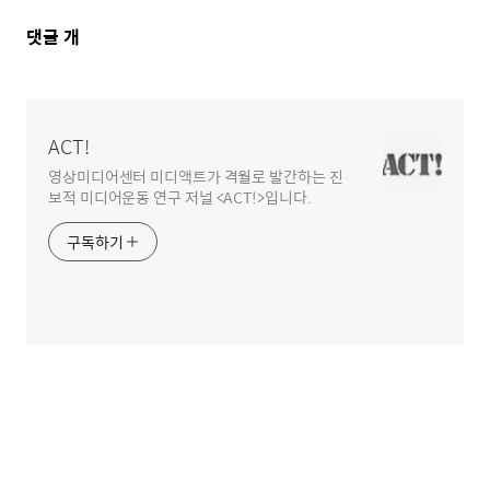
댓
댓글
개
글
영
역
ACT!
영상미디어센터 미디액트가 격월로 발간하는 진
보적 미디어운동 연구 저널 <ACT!>입니다.
구독하기