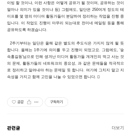
이빙 할 것이냐, 이런 사항은 어떻게 공유가 될 것이며, 공유하는 것이
얼마나 의미가 있을 것이냐 등) 그럼에도, 일단은 250여개 정도의 테
이프를 몇 명의 미디어 활동가들이 분담하여 정리하는 작업을 진행 중
입니다. 이 작업도 진행이 마무리 되는대로 전미네 메일링 등을 통해
공유하도록 하겠습니다.
2주기부터는 일단은 올해 같은 별도의 추도식은 가지지 않게 될 듯
합니다. 올해는 1주기에 의미를 두고 진행이 되었고요. 그럼에도, '숲
속홍길동'님으로 인해 생겨난 미디어 활동가들 개개인의 먹고 사는 것
의 문제, 활동가들의 네트워크의 중요성, 과 같은 문제들을 적극적으
로 정리하고 알려내야 하는 문제일 듯 합니다. 여기에 그치지 말고 지
속성을 가지고 함께 고민을 나눌 수 있었으면 합니다. □
공감
구독하기
관련글
더보기