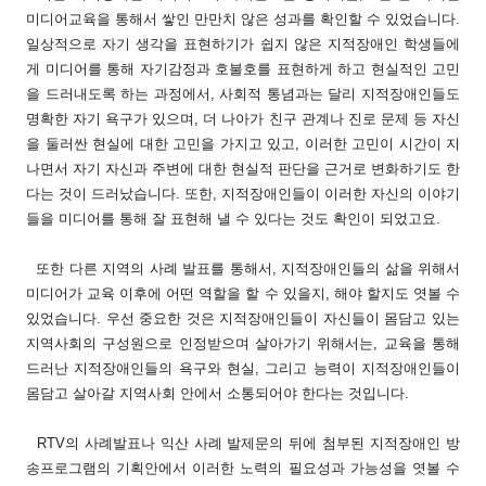
미디어교육을 통해서 쌓인 만만치 않은 성과를 확인할 수 있었습니다.
일상적으로 자기 생각을 표현하기가 쉽지 않은 지적장애인 학생들에
게 미디어를 통해 자기감정과 호불호를 표현하게 하고 현실적인 고민
을 드러내도록 하는 과정에서, 사회적 통념과는 달리 지적장애인들도
명확한 자기 욕구가 있으며, 더 나아가 친구 관계나 진로 문제 등 자신
을 둘러싼 현실에 대한 고민을 가지고 있고, 이러한 고민이 시간이 지
나면서 자기 자신과 주변에 대한 현실적 판단을 근거로 변화하기도 한
다는 것이 드러났습니다. 또한, 지적장애인들이 이러한 자신의 이야기
들을 미디어를 통해 잘 표현해 낼 수 있다는 것도 확인이 되었고요.
또한 다른 지역의 사례 발표를 통해서, 지적장애인들의 삶을 위해서
미디어가 교육 이후에 어떤 역할을 할 수 있을지, 해야 할지도 엿볼 수
있었습니다. 우선 중요한 것은 지적장애인들이 자신들이 몸담고 있는
지역사회의 구성원으로 인정받으며 살아가기 위해서는, 교육을 통해
드러난 지적장애인들의 욕구와 현실, 그리고 능력이 지적장애인들이
몸담고 살아갈 지역사회 안에서 소통되어야 한다는 것입니다.
RTV의 사례발표나 익산 사례 발제문의 뒤에 첨부된 지적장애인 방
송프로그램의 기획안에서 이러한 노력의 필요성과 가능성을 엿볼 수