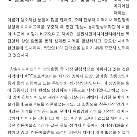
미디어센
터라는
이름이 생소하신 분들이 많을 텐데요, 오래 전부터 지역에서 독립영화
상영과 미디어교육을 꾸준히 해 왔던 '경남시청자영상제작단'의 이름
이 최근에 이렇게 바뀌었다고 하네요. 창원시민미디어센터에서는 독
립영화 상영 활동을 통해 침체된 지역을 활성화하고, 중요한 사회적
현안들에 연대하며, 독립영화의 관객층을 넓히기 위해 꾸준히 노력하
고 있습니다.
창원미디어센터의 상영활동 중 가장 일상적으로 이뤄지고 있는 것은
지역에서 ACC프로젝트라는 회사와 영화사 단잠, 민예총, 창동상인회
등과 함께 진행하고 있는 독립영화 정기상영회입니다. 이 상영회는 원
래 창동시장에서 '빈점포 상영회'란 이름으로 시작되었다고 해요. 당시
에 많이 침체되어 있던 재래시장을 되살리기 위해서 다양한 분야의 예
술가들이 프로젝트를 진행했었는데요, 그 일환으로 창동시장 안의 비
어있는 가게를 상영공간으로 꾸며서 독립영화 상영을 시작한 것이 지
금까지 이어지는 것이라고 하네요. 이러한 노력이 결실을 맺어서, 지
금은 창동예술소극장과 같은 곳도 생겨서 이곳에서 정기상영화를 진
행하고 있고, 창동예술촌도 조성이 되면서 지역이 많이 활성화 되었다