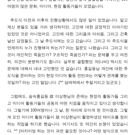
여명의 많은 문화, 미디어, 현장 활동가들이 모였습니다.
추도식 이전과 이후의 진행상황에서도 많은 일이 있었습니다. 알고
계신 분들도 있을 거라 생각하지만, 고인에 대한 긍정적인 이야기만
있었던 것은 아니었어요. 고인에 대한 그리움과 아쉬움, 그리고 간혹
날선 감정들도, 그 날 추도식에는 오고 갔습니다. 그리고 이 추도식을
언제까지 누가 진행해야 하는가? 라는 질문도 나왔습니다. 그리고 이
것이 개인적인 죽음인가? 구조적인 죽음인가? 라는 문제를 두고 여전
히, 의견이 분분하기도 합니다. 실무로 결합했던 저(나비) 역시도 이
문제에 대해서 내내 고민했던 것 같습니다. 홍길동님 개인에 대한 추
도식을 준비하는 것이 현장 미디어 활동 전반과는 어떻게 관계를 맺는
것일까? 라는 고민 말입니다. (^^ 담벼락에서 주절거리고 있군요.)
그럼에도, 숲속홍길동 故 이상현님의 존재는 현장의 활동가들 그리
고 미디어 활동가들의 공동의 어떤 지점을 움직이고 있다고 생각합니
다. 그렇기에 100여명이나 그 날, 한 자리에 모이게 된 것이겠죠. 그렇
게 모인 미디어 활동가들이 故 이상현님이 촬영하셨던 테이프를 정리
하는 작업을 하기로 했습니다. 여기서도 또 약간의 논쟁이 있었습니
다. ^^ (아카이빙 하는 것이 과연 필요한 것이냐? 어떤 방식으로 아카