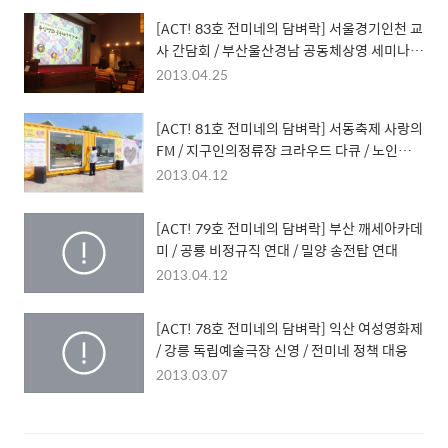
[ACT! 83호 전미네의 담벼락] 서울경기인천 교
사 간담회 / 부산울산경남 공동체상영 세미나 /
인천 작은 영화제 In-Film
2013.04.25
[ACT! 81호 전미네의 담벼락] 서동축제 사랑의
FM / 지구인의정류장 크라우드 다큐 / 노인미디
어교실 통합상영회
2013.04.12
[ACT! 79호 전미네의 담벼락] 부산 깨세아카데
미 / 공룡 비정규직 연대 / 밀양 송전탑 연대
2013.04.12
[ACT! 78호 전미네의 담벼락] 익산 여성영화제
/ 강릉 독립예술극장 신영 / 전미네 정책 대응
2013.03.07