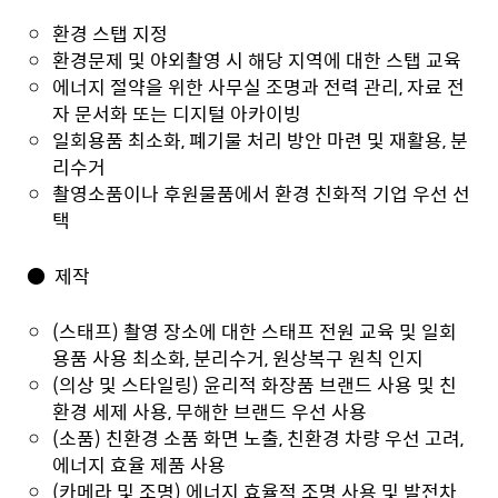
환경 스탭 지정
환경문제 및 야외촬영 시 해당 지역에 대한 스탭 교육
에너지 절약을 위한 사무실 조명과 전력 관리, 자료 전
자 문서화 또는 디지털 아카이빙
일회용품 최소화, 폐기물 처리 방안 마련 및 재활용, 분
리수거
촬영소품이나 후원물품에서 환경 친화적 기업 우선 선
택
●
제작
(스태프) 촬영 장소에 대한 스태프 전원 교육 및 일회
용품 사용 최소화, 분리수거, 원상복구 원칙 인지
(의상 및 스타일링) 윤리적 화장품 브랜드 사용 및 친
환경 세제 사용, 무해한 브랜드 우선 사용
(소품) 친환경 소품 화면 노출, 친환경 차량 우선 고려,
에너지 효율 제품 사용
(카메라 및 조명) 에너지 효율적 조명 사용 및 발전차