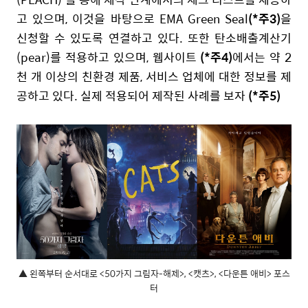
고 있으며, 이것을 바탕으로 EMA Green Seal
(*주3)
을
신청할 수 있도록 연결하고 있다. 또한 탄소배출계산기
(pear)를 적용하고 있으며, 웹사이트
(*주4)
에서는 약 2
천 개 이상의 친환경 제품, 서비스 업체에 대한 정보를 제
공하고 있다. 실제 적용되어 제작된 사례를 보자
(*주5)
▲ 왼쪽부터 순서대로 <50가지 그림자-해제>, <캣츠>, <다운튼 애비> 포스
터