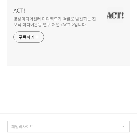
역
ACT!
영상미디어센터 미디액트가 격월로 발간하는 진
보적 미디어운동 연구 저널 <ACT!>입니다.
구독하기