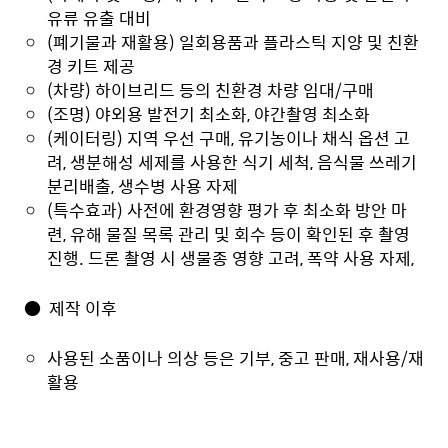
유류 유출 대비
(폐기물과 재활용) 일회용품과 플라스틱 지양 및 친환
경 키트 제공
(차량) 하이브리드 등의 친환경 차량 임대/구매
(조명) 야외용 발전기 최소화, 야간촬영 최소화
(케이터링) 지역 우선 구매, 유기농이나 채식 옵션 고
려, 생분해성 세제를 사용한 식기 세척, 음식물 쓰레기
분리배출, 생수병 사용 자제
(특수효과) 사전에 환경영향 평가 후 최소화 방안 마
련, 유해 물질 목록 관리 및 회수 등이 확인된 후 촬영
진행. 드론 촬영 시 생물종 영향 고려, 폭약 사용 자제,
● 제작 이후
사용된 소품이나 의상 등은 기부, 중고 판매, 재사용/재
활용