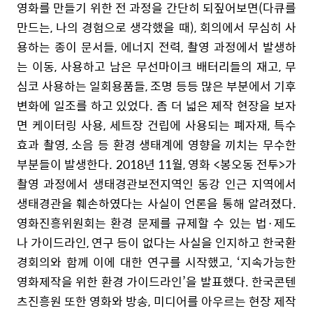
영화를 만들기 위한 전 과정을 간단히 되짚어보면(다큐를
만드는, 나의 경험으로 생각했을 때), 회의에서 무심히 사
용하는 종이 문서들, 에너지 전력, 촬영 과정에서 발생하
는 이동, 사용하고 남은 무선마이크 배터리들의 재고, 무
심코 사용하는 일회용품들, 조명 등등 많은 부분에서 기후
변화에 일조를 하고 있었다. 좀 더 넓은 제작 현장을 보자
면 케이터링 사용, 세트장 건립에 사용되는 폐자재, 특수
효과 촬영, 소음 등 환경 생태계에 영향을 끼치는 무수한
부분들이 발생한다. 2018년 11월, 영화 <봉오동 전투>가
촬영 과정에서 생태경관보전지역인 동강 인근 지역에서
생태경관을 훼손하였다는 사실이 언론을 통해 알려졌다.
영화진흥위원회는 환경 문제를 규제할 수 있는 법·제도
나 가이드라인, 연구 등이 없다는 사실을 인지하고 한국환
경회의와 함께 이에 대한 연구를 시작했고, ‘지속가능한
영화제작을 위한 환경 가이드라인’을 발표했다. 한국콘텐
츠진흥원 또한 영화와 방송, 미디어를 아우르는 현장 제작