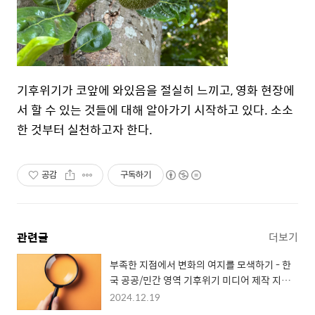
기후위기가 코앞에 와있음을 절실히 느끼고, 영화 현장에
서 할 수 있는 것들에 대해 알아가기 시작하고 있다. 소소
한 것부터 실천하고자 한다.
공감
구독하기
관련글
더보기
부족한 지점에서 변화의 여지를 모색하기 - 한
국 공공/민간 영역 기후위기 미디어 제작 지원
사례 탐구
2024.12.19