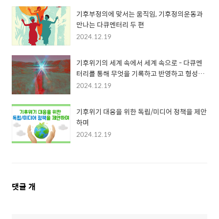
기후부정의에 맞서는 움직임, 기후정의운동과
만나는 다큐멘터리 두 편
2024.12.19
기후위기의 세계 속에서 세계 속으로 - 다큐멘
터리를 통해 무엇을 기록하고 반영하고 형성할
지 고민하며 떠돌기
2024.12.19
기후위기 대응을 위한 독립/미디어 정책을 제안
하며
2024.12.19
댓
댓글
개
글
영