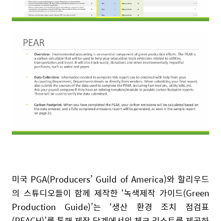
미국 PGA(Producers’ Guild of America)와 할리우드
의 스튜디오들이 함께 제작한 ‘녹색제작 가이드(Green
Production Guide)’는 ‘생산 환경 조치 점검표
(PEACH)’를 통해 제작 단계에서의 체크 리스트를 제공하