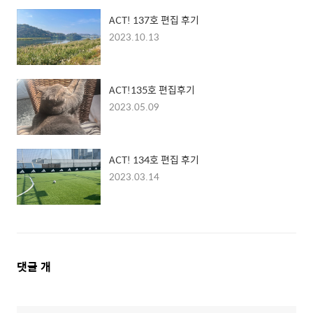
ACT! 137호 편집 후기
2023.10.13
ACT!135호 편집후기
2023.05.09
ACT! 134호 편집 후기
2023.03.14
댓
댓글
개
글
영