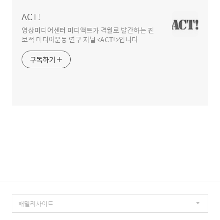
역
ACT!
영상미디어센터 미디액트가 격월로 발간하는 진
보적 미디어운동 연구 저널 <ACT!>입니다.
구독하기