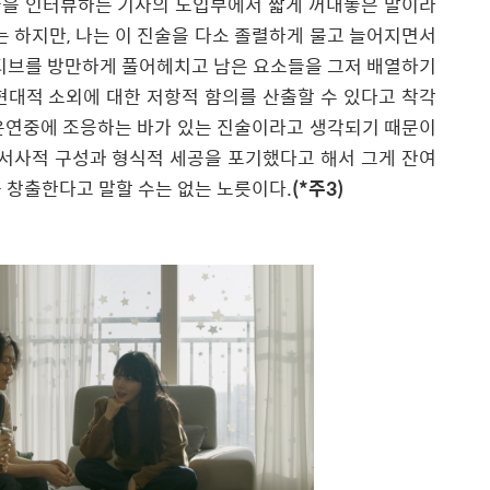
을 인터뷰하는 기사의 도입부에서 짧게 꺼내놓은 말이라
는 하지만
,
나는 이 진술을 다소 졸렬하게 물고 늘어지면서
티브를 방만하게 풀어헤치고 남은 요소들을 그저 배열하기
현대적 소외에 대한 저항적 함의를 산출할 수 있다고 착각
은연중에 조응하는 바가 있는 진술이라고 생각되기 때문이
 서사적 구성과 형식적 세공을 포기했다고 해서 그게 잔여
를 창출한다고 말할 수는 없는 노릇이다
.
(*주3)