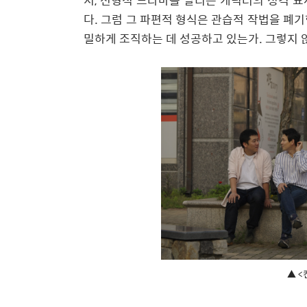
서
,
선형적 드라마를 달리는 캐릭터의 성격 묘
다
.
그럼 그 파편적 형식은 관습적 작법을 폐기
밀하게 조직하는 데 성공하고 있는가
.
그렇지 
▲ <