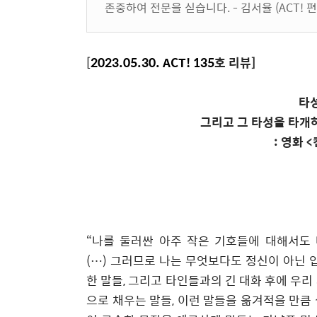
존중하여 전문을 싣습니다. - 김서율 (ACT! 
[
2023.05.30. ACT! 135
호 리뷰
]
타
그리고 그 타성을 타개하
:
영화
<
“
나를 둘러싼 아주 작은 기호들에 대해서도 
(…) 그러므로 나는 무엇보다도 정신이 아닌 
한 말들, 그리고 타인들과의 긴 대화 후에 우리
으로 채우는 말들, 이런 말들을 옮겨적을 만큼