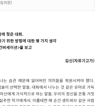
편집위원)
성에 젖은 대화
.
기 위한 방법에 대한 몇 가지 생각
컨버세이션
>
을 보고
김신
(
자유기고가
)
나는 습관 때문에 잃어버린 의미들을 복원시켜야 했다.
입술이 선택한 말들, 대화에서 나누는 것 같은 유머로 가득
 자신에게 가식적으로 하는 말들, 우리의 정신을 온통 거짓
 실추한 작가에게서, 이를테면 매 순간 생트뵈브 같은 사람