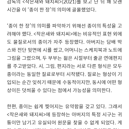
감독의 <작은새와 돼지씨>(2021)를 보고 난 뒤 꽤 오랜
시간을 이 ‘종이 한 장’의 의미에 골몰했었다.
‘종이 한 장’의 의미를 파악하기 위해선 종이의 특성을 고
려해야 했다. <작은새와 돼지씨
>
에는 비유적인 표현 외에
도 물질로서의 종이가 자주 등장했다. 아버지는 담배 박
스와 전단 뒷면에 시를 썼고, 어머니는 스케치북과 노트에
그림을 그렸으며, 두 부부는 젊은 시절부터 줄곧 연애편지
를 주고받았다. 시, 그림, 편지라는 서로 다른 형식은 모두
종이라는 동일한 질료로부터 시작됐다. 질료는 형상이 기
입되는 순간 잊히기 때문에 수동적이지만, 동시에 어떤 형
상이든 덧씌울 수 있다는 점에서 가능성을 의미한다.
한편, 종이는 쉽게 찢어지는 유약함을 갖고 있다. 그래서
<작은새와 돼지씨>에 등장하는 아버지의 특정 시구는 귀
퉁이만 남기고 유실되어 원문을 찾을 수 없게 되었다. 게