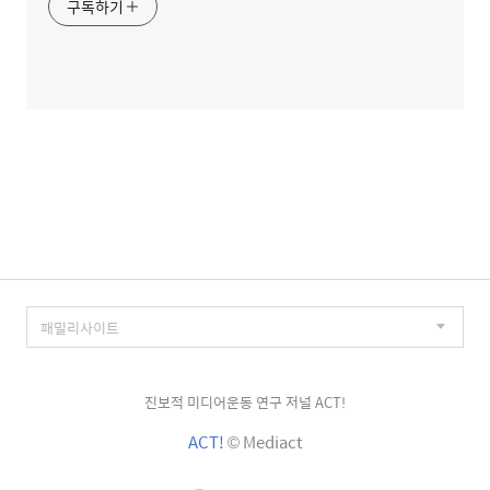
구독하기
진보적 미디어운동 연구 저널 ACT!
ACT!
© Mediact