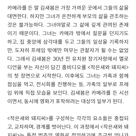
카메라를 든 딸 김새봄은 가장 가까운 곳에서 그들의 삶을
대면한다. 하지만 그녀가 온전하게 부모의 삶을 관조하는
것은 불가능하다. 그녀야말로 그 삶에 깊게 관여된 존재
이기 때문이다. 그녀는 카메라 밖에서 질문을 던지기도
하고, 집 중앙에 삼각대를 두고 그들의 일상을 기록하지
만, 도저히 프레임 밖에만 머무는 관찰자가 될 수는 없었
다. 그래서 김새봄은 30년 전 유치원 장기자랑에서 멜로
디언을 부는 자신이 담긴 홈비디오를 <작은새와 돼지씨
>
의 첫 장면으로 시작한다. 이후에도 그녀는 가족과 함께
점심을 먹고, 전시회를 진행하는 등, 가족의 일부로 프레
임 위에 직접 모습을 보인다. 김새봄은 카메라를 든 시선
이면서, 동시에 영화가 포착하려는 대상의 일부가 된다.
<작은새와 돼지씨
>
를 구성하는 각각의 요소들은 중첩되
고, 교차하며, 경계를 벗어난다. 이 과정에서 <작은새와 돼
지씨>는 특정 범주의 영화로 정의하기에 조금씩 엇나가