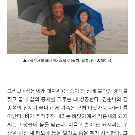
▲ <작은새와 돼지씨> 스틸컷 (출처: 필름다빈 홈페이지)
그리고 <작은새와 돼지씨>는 종이 한 장에 불과한 경계를
찢고 끝내 삶의 총체를 다루는 데 성공한다. 김춘나와 김
종석의 전시가 끝나고 세 가족은 근처 바닷가로 나들이를
떠난다. 비가 추적추적 내리는 바닷가에서 작은새와 돼지
씨는 바닷물에 몸을 담근다. 이윽고 흥이 난 돼지씨는 우
산을 던진 채 파도에 몸을 맡기고 춤을 추기 시작한다. 그