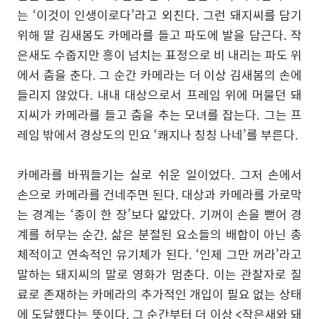
는 ‘이것이 인생이로다’라고 외친다. 그런 돼지씨를 담기
위해 딸 김새봄도 카메라를 들고 파도에 발을 담근다. 작
은새도 수줍지만 흥이 넘치는 표정으로 비 내리는 파도 위
에서 춤을 춘다. 그 순간 카메라는 더 이상 김새봄의 손에
들리지 않았다. 내내 대상으로서 프레임 위에 머물던 돼
지씨가 카메라를 들고 춤을 추는 모녀를 잡는다. 그는 프
레임 밖에서 경상도의 민요 ‘쾌지나 칭칭 나네’를 부른다.
카메라를 바꿔들기는 실로 쉬운 일이었다. 그저 손에서
손으로 카메라를 건네주면 된다. 대상과 카메라를 가로막
는 경계는 ‘종이 한 장’보다 얇았다. 기꺼이 손을 뻗어 경
계를 허무는 순간, 삶은 분절된 요소들의 배합이 아닌 총
체적이고 연속적인 유기체가 된다. ‘인제 그만 꺼라’라고
말하는 돼지씨의 말로 영화가 멈춘다. 이는 관찰자로 질
료로 존재하는 카메라의 추가적인 개입이 필요 없는 상태
에 도달했다는 뜻이다. 그 순간부터 더 이상 <작은새와 돼