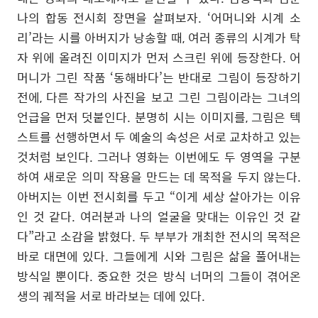
나의 합동 전시회 장면을 살펴보자. ‘어머니와 시계 소
리’라는 시를 아버지가 낭송할 때, 여러 종류의 시계가 탁
자 위에 올려진 이미지가 먼저 스크린 위에 등장한다. 어
머니가 그린 작품 ‘동해바다’는 반대로 그림이 등장하기
전에, 다른 작가의 사진을 보고 그린 그림이라는 그녀의
언급을 먼저 덧붙인다. 분명히 시는 이미지를, 그림은 텍
스트를 선행하면서 두 예술의 속성은 서로 교차하고 있는
것처럼 보인다. 그러나 영화는 이번에도 두 영역을 구분
하여 새로운 의미 작용을 만드는 데 목적을 두지 않는다.
아버지는 이번 전시회를 두고 “이게 세상 살아가는 이유
인 것 같다. 여러분과 나의 얼굴을 맞대는 이유인 것 같
다”라고 소감을 밝혔다. 두 부부가 개최한 전시의 목적은
바로 대면에 있다. 그들에게 시와 그림은 삶을 풀어내는
방식일 뿐이다. 중요한 것은 방식 너머의 그들이 겪어온
생의 궤적을 서로 바라보는 데에 있다.