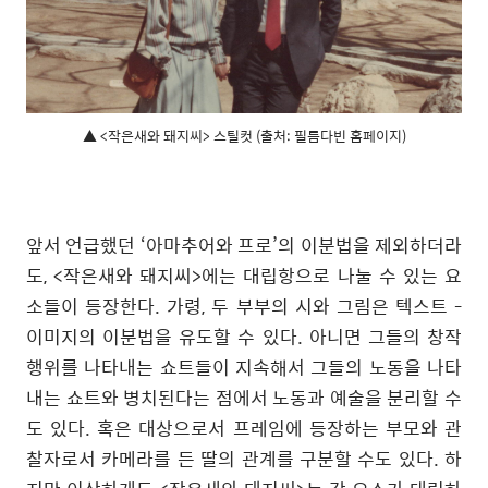
▲ <작은새와 돼지씨> 스틸컷 (출처: 필름다빈 홈페이지)
앞서 언급했던 ‘아마추어와 프로’의 이분법을 제외하더라
도, <작은새와 돼지씨>에는 대립항으로 나눌 수 있는 요
소들이 등장한다. 가령, 두 부부의 시와 그림은 텍스트 -
이미지의 이분법을 유도할 수 있다. 아니면 그들의 창작
행위를 나타내는 쇼트들이 지속해서 그들의 노동을 나타
내는 쇼트와 병치된다는 점에서 노동과 예술을 분리할 수
도 있다. 혹은 대상으로서 프레임에 등장하는 부모와 관
찰자로서 카메라를 든 딸의 관계를 구분할 수도 있다. 하