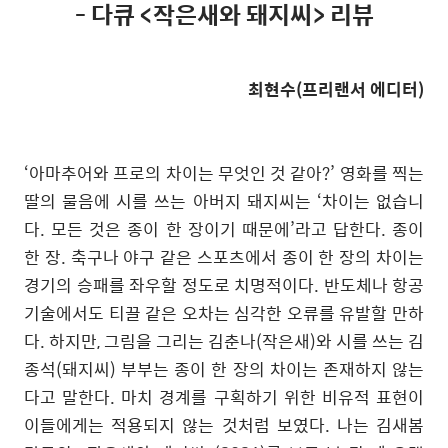
- 다큐 <작은새와 돼지씨> 리뷰
최현수(프리랜서 에디터)
‘아마추어와 프로의 차이는 무엇인 것 같아?’ 영화를 찍는
딸의 물음에 시를 쓰는 아버지 돼지씨는 ‘차이는 없습니
다. 모든 것은 종이 한 장이기 때문에’라고 답한다. 종이
한 장. 축구나 야구
같은 스포츠에서 종이 한 장의 차이는
경기의 승패를 좌우할 정도로 치명적이다. 반도체나 항공
기술에서도 티끌
같은 오차는 심각한 오류를 유발할 만하
다. 하지만, 그림을 그리는 김춘나(작은새)와 시를 쓰는 김
종석(돼지씨) 부부는 종이 한 장의 차이는 존재하지 않는
다고 말한다. 마치 경계를 구획하기 위한 비유적 표현이
이들에게는 적용되지 않는 것처럼 보였다. 나는 김새봄