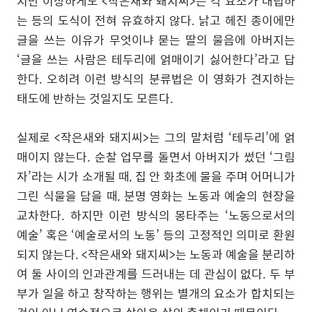
지만 이상하게도 <작은새와 돼지씨>는 각 요소가 대립하
는 등의 도식이 전혀 유효하지 않다. 낡고 헤진 종이에만
글을 쓰는 이유가 무엇이냐 묻는 딸의 물음에 아버지는
‘글을 쓰는 사람은 테두리에 얽매이기 싫어한다’라고 답
한다. 오히려 이런 방식의 분류법은 이 영화가 견지하는
태도에 반하는 것일지도 모른다.
실제로 <작은새와 돼지씨>는 그의 말처럼 ‘테두리’에 얽
매이지 않는다. 순찰 업무를 돌면서 아버지가 썼던 ‘그림
자’라는 시가 소개될 때, 집 안 화초에 물을 주며 어머니가
그린 식물을 담을 때, 분명 영화는 노동과 예술의 현장을
교차한다. 하지만 이런 방식의 몽타주는 ‘노동으로서의
예술’ 혹은 ‘예술로서의 노동’ 등의 고정적인 의미로 환원
되지 않는다. <작은새와 돼지씨>는 노동과 예술을 분리하
여 둘 사이의 인과관계를 드러내는 데 관심이 없다. 두 부
부가 일을 하고 창작하는 행위는 별개의 요소가 합치되는