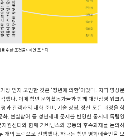
마를 위한 조건들> 메인 포스터
 가장 먼저 고민한 것은
‘
청년에 의한
’
이었다
.
지역 영상문
생각했다
.
이에 청년 문화활동가들과 함께 대안상영 워크숍
비평과 관객과의 대화 준비
,
기술 상영
,
정산 모든 과정을 함
문화
,
현실참여 등 청년세대 문제를 반영한 동시대 독립영
년지원센터와 함께 거버넌스와 공동의 후속과제를 논의하
두 개의 트랙으로 진행했다
.
하나는 청년 영화예술인을 모