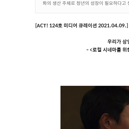
화의 생산 주체로 청년의 성장이 필요하다고
[ACT! 124
호 미디어 큐레이션
2021.04.09.]
우리가 상
- <
로컬 시네마를 위