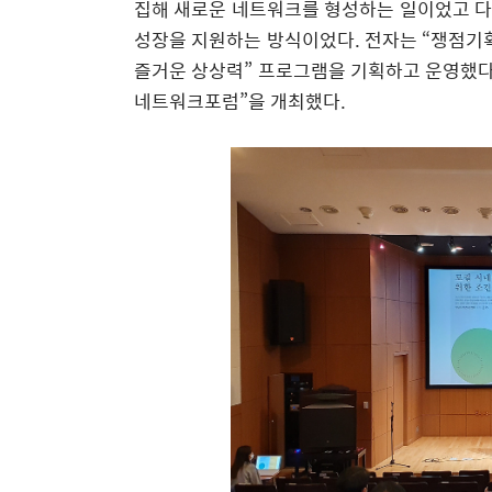
집해 새로운 네트워크를 형성하는 일이었고 다
성장을 지원하는 방식이었다
.
전자는
“
쟁점기
즐거운 상상력
”
프로그램을 기획하고 운영했
네트워크포럼
”
을 개최했다
.