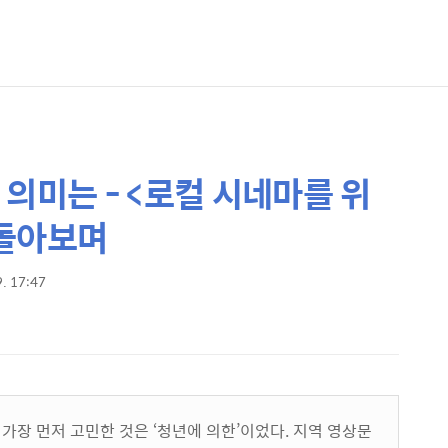
의미는 - <로컬 시네마를 위
되돌아보며
9. 17:47
 가장 먼저 고민한 것은
‘
청년에 의한
’
이었다
.
지역 영상문