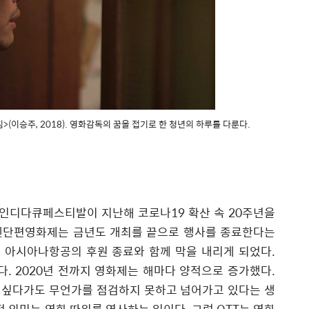
>(이승주, 2018). 영화감독의 꿈을 접기로 한 청년의 하루를 다룬다.
 인디다큐페스티발이 지난해 코로나
19
확산 속
20
주년을
단편영화제는 금년도 개최를 끝으로 행사를 종료한다는
아시아나항공의 후원 종료와 함께 막을 내리게 되었다
.
다
. 2020
년 전까지 영화제는 해마다 양적으로 증가했다
.
 싶다가도 무언가를 점검하지 못하고 넘어가고 있다는 생