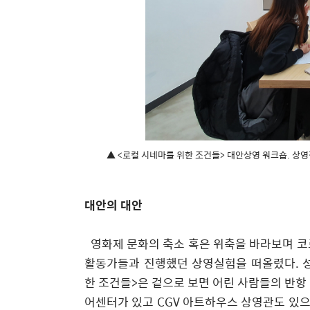
▲ <로컬 시네마를 위한 조건들> 대안상영 워크숍. 상영작
대안의 대안
영화제 문화의 축소 혹은 위축을 바라보며 
활동가들과 진행했던 상영실험을 떠올렸다
.
한 조건들
>
은 겉으로 보면 어린 사람들의 반항
어센터가 있고
CGV
아트하우스 상영관도 있으