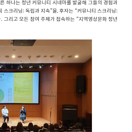
른 하나는 청년 커뮤니티 시네마를 발굴해 그들의 경험과
획 스크리닝
:
독립과 지속
”
을
,
후자는
“
커뮤니티 스크리닝
:
다
.
그리고 모든 참여 주체가 접속하는
“
지역영상문화 청년