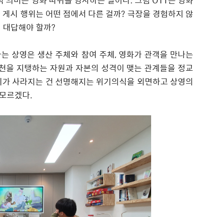
적 의미는 영화 따위를 영사하는 일이다
.
그럼
OTT
는 영화
 게시 행위는 어떤 점에서 다른 걸까
?
극장을 경험하지 않
게 대답해야 할까
?
는 상영은 생산 주체와 참여 주체
,
영화가 관객을 만나는
천을 지탱하는 자원과 자본의 성격이 맺는 관계들을 정교
리가 사라지는 건 선명해지는 위기의식을 외면하고 상영의
 모르겠다
.