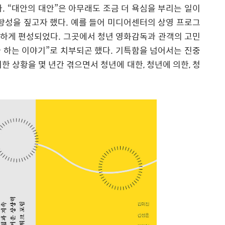
다
. “
대안의 대안
”
은 아무래도 조금 더 욕심을 부리는 일이
향성을 짚고자 했다
.
예를 들어 미디어센터의 상영 프로그
편하게 편성되었다
.
그곳에서 청년 영화감독과 관객의 고민
 하는 이야기
”
로 치부되곤 했다
.
기특함을 넘어서는 진중
한 상황을 몇 년간 겪으면서 청년에 대한
,
청년에 의한
,
청