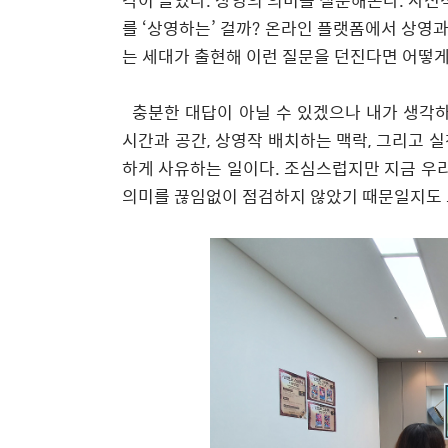
각이 들었다
.
상영의 의미를 질문해본다
.
사전
를
‘
상영하는
’
걸까
?
온라인 플랫폼에서 상영과
는 세대가 출현해 이런 질문을 던진다면 어떻
충분한 대답이 아닐 수 있겠으나 내가 생각하
시간과 공간
,
상영작 배치하는 맥락
,
그리고 실
하게 사유하는 일이다
.
조심스럽지만 지금 우
의미를 끊임없이 점검하지 않았기 때문일지도