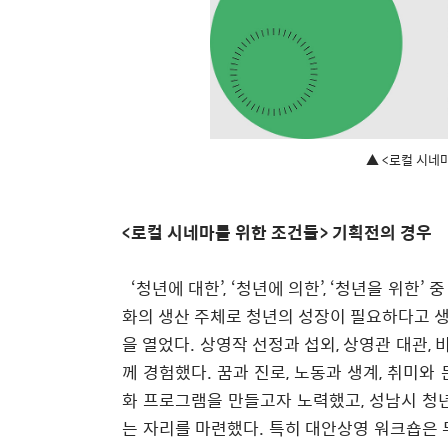
▲ <로컬 시네
<
로컬 시네마를 위한 조건들
>
기획전의 경우
‘
청년에 대한
’, ‘
청년에 의한
’, ‘
청년을 위한
’
중
화의 생산 주체로 청년의 성장이 필요하다고 
을 열었다
.
상영작 선정과 섭외
,
상영관 대관
,
께 경험했다
.
꿈과 진로
,
노동과 생계
,
취미와 
화 프로그램을 만들고자 노력했고
,
성남시 청
는 자리를 마련했다
.
특히 대안상영 워크숍은 