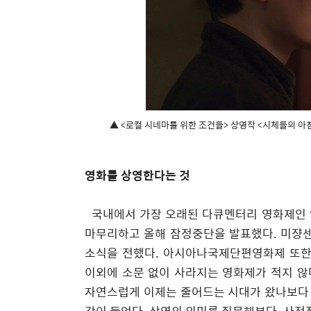
▲ <로컬 시네마를 위한 조건들> 상영작 <시체들의 아침
영화를 상영한다는 것
국내에서 가장 오래된 다큐멘터리 영화제인
마무리하고 올해 잠정중단을 발표했다
.
미쟝센
소식을 전했다
.
아시아나국제단편영화제 또한 
이외에 소문 없이 사라지는 영화제가 적지 않
자연스럽게 이제는 줄어드는 시대가 왔나보다