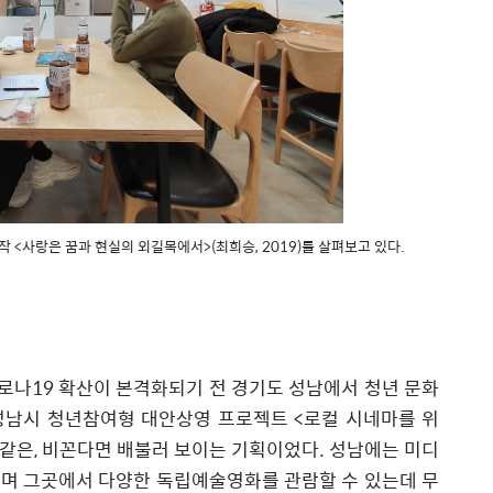
 <사랑은 꿈과 현실의 외길목에서>(최희승, 2019)를 살펴보고 있다.
코로나
19
확산이 본격화되기 전 경기도 성남에서 청년 문화
성남시 청년참여형 대안상영 프로젝트
<
로컬 시네마를 위
 같은
,
비꼰다면 배불러 보이는 기획이었다
.
성남에는 미디
며 그곳에서 다양한 독립예술영화를 관람할 수 있는데 무