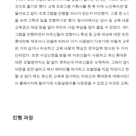
것으로 풀기로 했다. 교육 프로그램 기획서를 짠 후 지역 노인복지관 몇 군
들어보고 같이 프로그램을 진행할 의사가 있는지 타진했다. 그중 한 노인
을 보여 그쪽과 일을 진행하기로 했다. 영시미에서는 강사 및 교육 내용을
교육공간 제공 등을 맡아 우리의 사업 부담을 많이 줄일 수 있었다. 게다가
그램을 진행하면서 어르신들의 경향이나 특성 등 교육 대상에 대한 조언이나 
휴대전화 제조사나 모델에 따라서 각기 사용법이 다르기에 어떻게 교육이 
은 거의 같거나 비슷하고 교육 내용의 핵심인 문자입력 방식은 두 가지 정
단되었다. 또한 수강신청을 받을 때 어르신들이 사용하고 계신 휴대폰 모델
대폰 모델명까지는 잘 알지 못하는데 어르신들은 오죽하랴. 그래서 접수받
대폰을 잠깐 달라고 해서 배터리를 제거하고 모델명을 직접 적었다고 한다.
할 순 없다 해도 최소한 교육에 참가하는 어르신의 휴대폰에 대해서만은 미
사 홈페이지에 들어가면 사용설명서를 다운받을 수 있었고 이것은 교육자료를
진행 과정