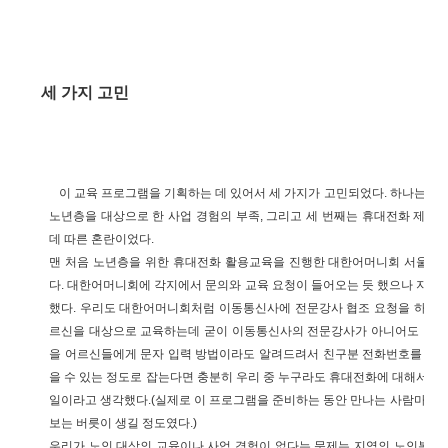
세 가지 고민
이 교육 프로그램을 기획하는 데 있어서 세 가지가 고민되었다. 하나는 휴
노년층을 대상으로 한 사업 경험의 부족, 그리고 세 번째는 휴대전화 제조
데 따른 혼란이었다.
맨 처음 노년층을 위한 휴대전화 활용교육을 진행한 대한어머니회 서울연
다. 대한어머니회에 각지에서 문의와 교육 요청이 들어오는 듯 했으나 지방
했다. 우리도 대한어머니회처럼 이동통신사에 전문강사 협조 요청을 하려 
르신을 대상으로 교육하는데 굳이 이동통신사의 전문강사가 아니어도 되겠다
을 어르신들에게 문자 입력 방법이라도 알려드려서 친구분 전화번호를 저장
을 수 있는 정도로 잡는다면 충분히 우리 중 누구라도 휴대전화에 대해서 
일이라고 생각했다.(실제로 이 프로그램을 준비하는 동안 만나는 사람마다 
보는 버릇이 생길 정도였다.)
우리가 노인 대상의 교육이나 사업 경험이 없다는 문제는 지역의 노인복지