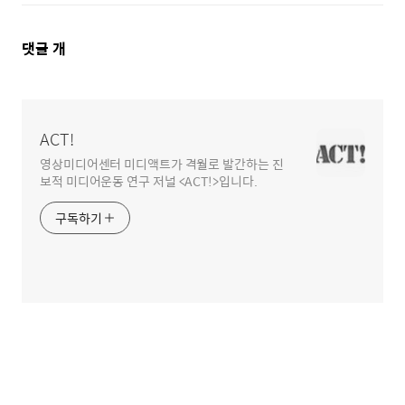
댓
댓글
개
글
영
역
ACT!
영상미디어센터 미디액트가 격월로 발간하는 진
보적 미디어운동 연구 저널 <ACT!>입니다.
구독하기