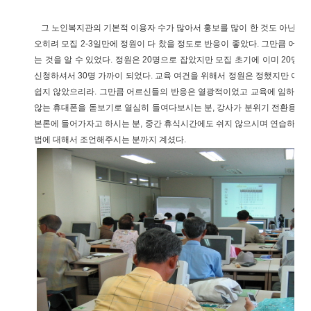
그 노인복지관의 기본적 이용자 수가 많아서 홍보를 많이 한 것도 아닌데 
오히려 모집 2-3일만에 정원이 다 찼을 정도로 반응이 좋았다. 그만큼 어
는 것을 알 수 있었다. 정원은 20명으로 잡았지만 모집 초기에 이미 20명을
신청하셔서 30명 가까이 되었다. 교육 여건을 위해서 정원은 정했지만 어
쉽지 않았으리라. 그만큼 어르신들의 반응은 열광적이었고 교육에 임하시는
않는 휴대폰을 돋보기로 열심히 들여다보시는 분, 강사가 분위기 전환용으
본론에 들어가자고 하시는 분, 중간 휴식시간에도 쉬지 않으시며 연습하고 
법에 대해서 조언해주시는 분까지 계셨다.