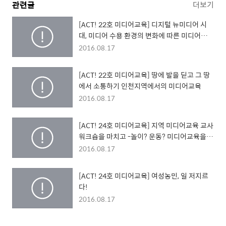
관련글
더보기
[ACT! 22호 미디어교육] 디지털 뉴미디어 시
대, 미디어 수용 환경의 변화에 따른 미디어교육
실천의 변화 방향
2016.08.17
[ACT! 22호 미디어교육] 땅에 발을 딛고 그 땅
에서 소통하기 인천지역에서의 미디어교육
2016.08.17
[ACT! 24호 미디어교육] 지역 미디어교육 교사
워크숍을 마치고 -놀이? 운동? 미디어교육을
다시 생각하다-
2016.08.17
[ACT! 24호 미디어교육] 여성농민, 일 저지르
다!
2016.08.17