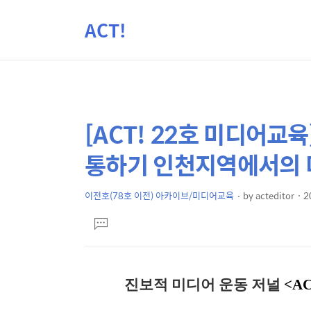
ACT!
[ACT! 22호 미디어교육
상
본
문
세
통하기 인천지역에서의
제
컨
목
텐
이전호(78호 이전) 아카이브/미디어교육
by
acteditor
2
본
츠
댓
문
글
달
기
진보적 미디어 운동 저널
<AC