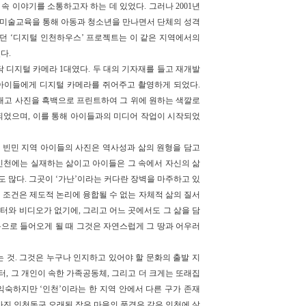
속 이야기를 소통하고자 하는 데 있었다. 그러나 2001년
 미술교육을 통해 아동과 청소년을 만나면서 단체의 성격
던 ‘디지털 인천하우스’ 프로젝트는 이 같은 지역에서의
다.
닥 디지털 카메라 1대였다. 두 대의 기자재를 들고 재개발
 아이들에게 디지털 카메라를 쥐어주고 촬영하게 되었다.
내고 사진을 흑백으로 프린트하여 그 위에 원하는 색깔로
 되었으며, 이를 통해 아이들과의 미디어 작업이 시작되었
 빈민 지역 아이들의 사진은 역사성과 삶의 원형을 담고
 인천에는 실재하는 삶이고 아이들은 그 속에서 자신의 삶
 많다. 그곳이 ‘가난’이라는 커다란 장벽을 마주하고 있
 조건은 제도적 논리에 융합될 수 없는 자체적 삶의 질서
터와 비디오가 없기에, 그리고 어느 곳에서도 그 삶을 담
용으로 들어오게 될 때 그것은 자연스럽게 그 땅과 어우러
는 것. 그것은 누구나 인지하고 있어야 할 문화의 출발 지
, 그 개인이 속한 가족공동체, 그리고 더 크게는 또래집
익숙하지만 ‘인천’이라는 한 지역 안에서 다른 구가 존재
진 인천동구 오래된 작은 마을의 풍경은 같은 인천에 살