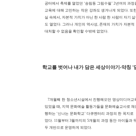
공터에서 축제를 열었던 ‘송림동 그림수필’ 2년여의 과
교육에 대해 고민하는 작은 강좌도 생겨나게 되었다. 또
실 속에서, 자본적 가치가 아닌 한 사람 한 사람이 자기
도 열었다. 그러나 개인의 역사성, 존재의 가치가 자본
대처할 수 없음을 확인할 수밖에 없었다.
학교를 벗어나 내가 담은 세상이야기-약칭 ‘담
7개월째 한 청소년시설에서 진행해오던 영상미디어교
있었을 때, 지역 문화예술 활동가들을 문화예술교사로 채용
행하는 ‘신나는 문화학교’ 다큐멘터리 과정의 한 꼭지로
었다. 11월부터 3월까지의 5개월의 과정 동안 아이들과
두 개반으로 운영하게 되었다.