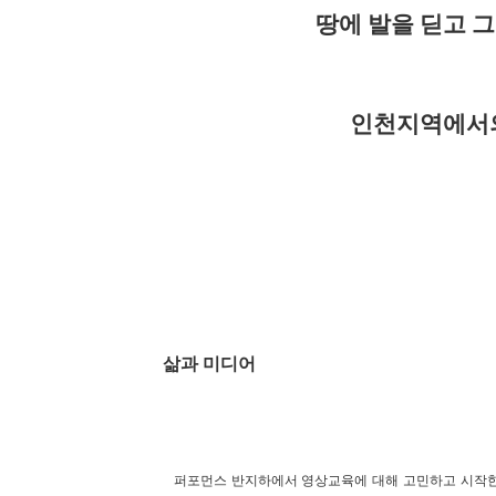
땅에 발을 딛고 
인천지역에서
삶과 미디어
퍼포먼스 반지하에서 영상교육에 대해 고민하고 시작한