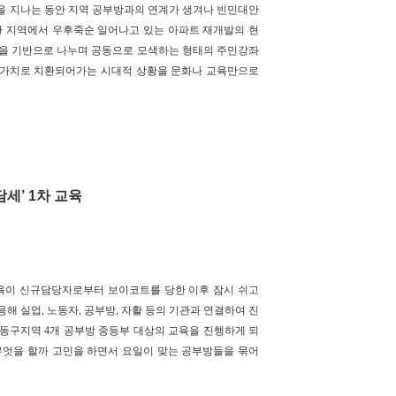
정을 지나는 동안 지역 공부방과의 연계가 생겨나 빈민대안
한 지역에서 우후죽순 일어나고 있는 아파트 재개발의 현
 삶을 기반으로 나누며 공동으로 모색하는 형태의 주민강좌
적 가치로 치환되어가는 시대적 상황을 문화나 교육만으로
세’ 1차 교육
육이 신규담당자로부터 보이코트를 당한 이후 잠시 쉬고
해 실업, 노동자, 공부방, 자활 등의 기관과 연결하여 진
 동구지역 4개 공부방 중등부 대상의 교육을 진행하게 되
 무엇을 할까 고민을 하면서 요일이 맞는 공부방들을 묶어