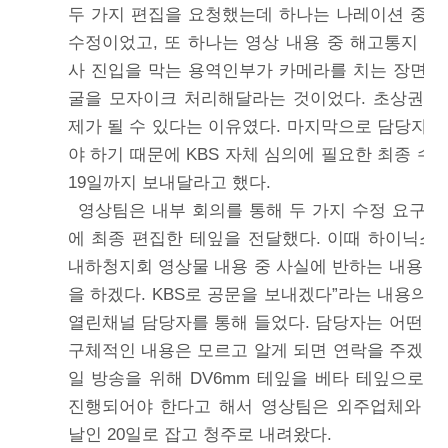
두 가지 편집을 요청했는데 하나는 나레이션 중 
수정이었고, 또 하나는 영상 내용 중 해고통지 당
사 진입을 막는 용역인부가 카메라를 치는 장면에
굴을 모자이크 처리해달라는 것이었다. 초상권 
제가 될 수 있다는 이유였다. 마지막으로 담당자는
야 하기 때문에 KBS 자체 심의에 필요한 최종 
19일까지 보내달라고 했다.
영상팀은 내부 회의를 통해 두 가지 수정 요구를 
에 최종 편집한 테잎을 전달했다. 이때 하이닉스 
내하청지회 영상물 내용 중 사실에 반하는 내용이 
을 하겠다. KBS로 공문을 보내겠다”라는 내용의
열린채널 담당자를 통해 들었다. 담당자는 어떤 식
구체적인 내용은 모르고 알게 되면 연락을 주겠다고
일 방송을 위해 DV6mm 테잎을 베타 테잎으로 
진행되어야 한다고 해서 영상팀은 외주업체와 변
날인 20일로 잡고 청주로 내려왔다.