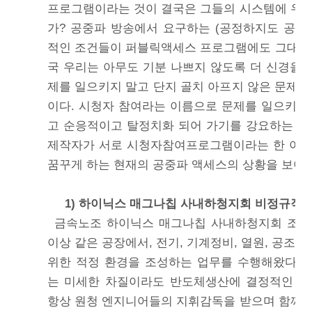
프로그램이라는 것이 결국은 그들의 시스템에 우
가? 공중파 방송에서 요구하는 (공정하지도 공익
적인 조건들이 퍼블릭액세스 프로그램에도 그대로
국 우리는 아무도 기분 나쁘지 않도록 더 신경을 
제를 일으키지 말고 단지 골치 아프지 않은 문제만
이다. 시청자 참여라는 이름으로 문제를 일으키지
고 순응적이고 탈정치화 되어 가기를 강요하는 “
제작자가 서로 시청자참여프로그램이라는 한 이불
꿈꾸게 하는 현재의 공중파 액세스의 상황을 보여주
1) 하이닉스 매그나칩 사내하청지회 비정규직 
금속노조 하이닉스 매그나칩 사내하청지회 조합
이상 같은 공장에서, 전기, 기계정비, 열원, 공조.
위한 적정 환경을 조성하는 업무를 수행해왔다.
는 미세한 차질이라도 반도체생산에 결정적인 영
항상 원청 엔지니어들의 지휘감독을 받으며 함께 일