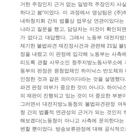
거한 주장인지 근거 없는 일방적 주장인지 사실 
하다고 봄”이었다. 이 과정에서 영상팀은 (주)하
내하청지회 간의 법률상 업무상 연관이있다는 것
냐라고 질문을 했고, 담당자는 이것이 확인되면 
가 없다고 대답했다. 그래서 노동부 대전지방노
제기한 불법파견 재진정사건과 관련해 21일 불법
정을 내렸고 이 판정에 입각해 노동부는 사측에 
리도록 관할 사무소인 청주지방노동사무소에 지침
동부의 판정은 원청업체인 하이닉스 반도체와 매
인정한 것과 같은 의미이다라는 것을 설명했다. 
파견 판정 여부가 중요한 것이 아니다. 하이닉스와
의 재판이 진행되고 있는 것이 더 중요한 부분이다
그러면서 대전지방노동청의 불법파견판정 여부가
청 간의 법률적 연관성의 근거가 되는 것인지 하
해보겠다(노동청이 아니고 사측에 문의한다는 이
변할 뿐이었다. 방송보류판정에 대해 공식적으로 