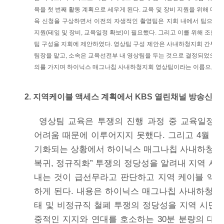
육을 첫 번째 활동 계획으로 세우게 된다. 교육 및 장비 지원을 위해 미
육 신청을 구상하면서 이전의 자생적인 촬영팀은 지회 내에서 팀으로서
지원(테잎 및 장비, 교육일정 확보)이 필요했다. 그리고 이를 위해 조합
팀 구성을 지회에 제안하였다. 영상팀 구성 제안은 사내하청지회 간부회
팀장을 맡고, 소속은 교육선전부 내 영상팀을 두는 것으로 결정되었으며 
의를 가지며 하이닉스 매그나칩 사내하청지회 영상팀이라는 이름으로 활
2. 지역케이블 액세스 계획에서 KBS 열린채널 방송신청
영상팀 교육은 투쟁의 진행 과정 중 교육일정
어려움 때문에 이루어지지 못했다. 그리고 4월 초
기화되는 상황에서 하이닉스 매그나칩 사내하청지
복귀, 정규직화” 투쟁의 정당성을 알려내 지역 시
내는 것이 급선무라고 판단하고 지역 케이블 액
하게 된다. 내용은 하이닉스 매그나칩 사내하청지
태 및 비정규직 철폐 투쟁의 정당성을 지역 시민
중적인 지지와 연대를 호소하는 30분 분량의 대