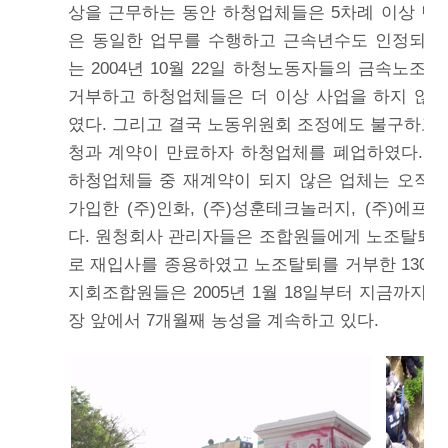
상을 근무하는 동안 하청업체들은 5차례 이상 
은 동일한 업무를 수행하고 근속년수도 인정되었
는 2004년 10월 22일 하청노동자들의 금속노조
거부하고 하청업체들은 더 이상 사업을 하지 않
였다. 그리고 결국 노동위원회 조정에도 불구하고 200
청과 계약이 만료하자 하청업체를 폐업하였다. 그
하청업체들 중 재계약이 되지 않은 업체는 오직
가입한 (주)인화, (주)성훈테크놀러지, (주)에프엠
다. 원청회사 관리자들은 조합원들에게 노조탈퇴
로 재입사를 종용하였고 노조탈퇴를 거부한 130여
지회조합원들은 2005년 1월 18일부터 지금까지
장 앞에서 7개월째 농성을 계속하고 있다.