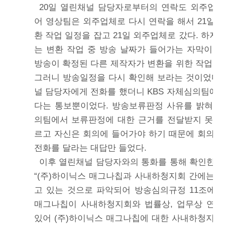
20일 열린채널 담당자로부터의 연락도 외주업
어 영상팀은 외주업체로 다시 연락을 해서 21일 1
환 작업 일정을 잡고 21일 외주업체로 갔다. 하
는 변환 작업 중 방송 날짜가 들어가는 자막이 
방송이 확정된 다른 제작자가 변환을 위한 작업 일
그러니 방송일정을 다시 확인해 보라는 것이었다.
널 담당자에게 전화를 했더니 KBS 자체심의팀에
다는 통보뿐이었다. 방송보류판정 사유를 밝혀달
의팀에서 보류판정에 대한 근거를 전달받지 못했
르고 자신은 회의에 들어가야 하기 때문에 회의가
전화를 달라는 대답만 들었다.
이후 열린채널 담당자와의 통화를 통해 확인한 
“(주)하이닉스 매그나칩과 사내하청지회 간에는 
고 있는 것으로 파악되어 방송심의규정 11조에 위
매그나칩이 사내하청지회와 법률상, 업무상 연관
있어 (주)하이닉스 매그나칩에 대한 사내하청지회