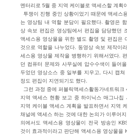
멘터리로 5월 중 지역 케이블로 액세스할 계획이었
투쟁이 진행 중인 상황이었기 때문에 액세스용 
는 영상팀 내 역할 분담이 필요했다. 촬영은 함께
상 속보 편집은 영상팀에서 편집을 담당했던 조
액세스용 영상물을 위한 별도 촬영 및 편집은 야
것으로 역할을 나누었다. 동영상 속보 제작이라는
세스용 영상물 제작을 병행하기 위해서였다. 편집
던 컴퓨터 문제와 사무실에 압수수색이 들어올 
두었던 영상소스 중 일부를 지우고, 다시 캡쳐 받
정도 편집이 지연되기도 했다.
그런 과정 중에 퍼블릭액세스활동가네트워크 4차 회
지역 액세스 현황 보고 중 하이닉스 매그나칩 
지역 케이블 액세스 계획을 발표하면서 지역 케이블
채널에 액세스 하는 것에 대한 논의가 이루어지게 
의에서도 액세스용 영상물이 전국 방송인 KBS
것이 효과적이라고 판단해 액세스용 영상물을 KB