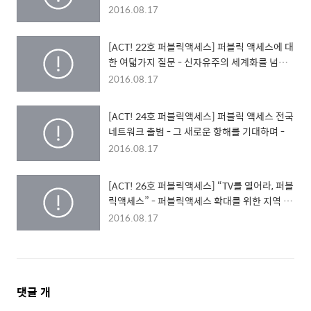
2016.08.17
[ACT! 22호 퍼블릭액세스] 퍼블릭 액세스에 대
한 여덟가지 질문 - 신자유주의 세계화를 넘어
서서, 디지틀 시대의 미디어 운동을 위한 숨고르
2016.08.17
기
[ACT! 24호 퍼블릭액세스] 퍼블릭 액세스 전국
네트워크 출범 - 그 새로운 항해를 기대하며 -
2016.08.17
[ACT! 26호 퍼블릭액세스] “TV를 열어라, 퍼블
릭액세스” - 퍼블릭액세스 확대를 위한 지역 순
회 시민영상제
2016.08.17
댓
댓글
개
글