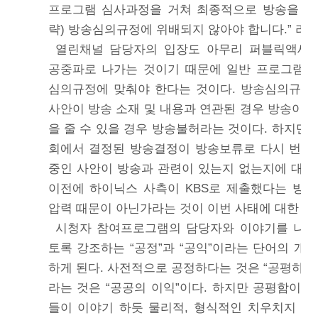
프로그램 심사과정을 거쳐 최종적으로 방송을 하게
략) 방송심의규정에 위배되지 않아야 합니다.” 라는
열린채널 담당자의 입장도 아무리 퍼블릭액세
공중파로 나가는 것이기 때문에 일반 프로그램과
심의규정에 맞춰야 한다는 것이다. 방송심의규정
사안이 방송 소재 및 내용과 연관된 경우 방송이 
을 줄 수 있을 경우 방송불허라는 것이다. 하지만
회에서 결정된 방송결정이 방송보류로 다시 번복
중인 사안이 방송과 관련이 있는지 없는지에 대한
이전에 하이닉스 사측이 KBS로 제출했다는 방
압력 때문이 아닌가라는 것이 이번 사태에 대한 우
시청자 참여프로그램의 담당자와 이야기를 나눌
토록 강조하는 “공정”과 “공익”이라는 단어의 개
하게 된다. 사전적으로 공정하다는 것은 “공평하고
라는 것은 “공공의 이익”이다. 하지만 공평함이라
들이 이야기 하듯 물리적, 형식적인 치우치지 않