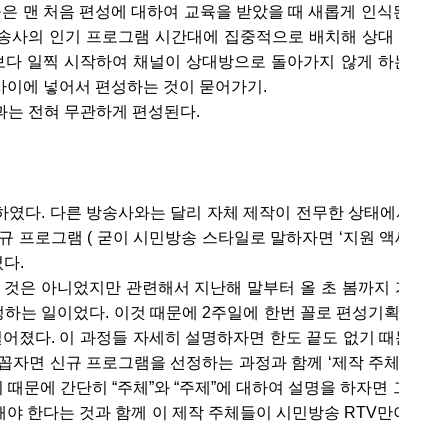
은 맨 처음 편성에 대하여 교육을 받았을 때 새롭게 인식된 단어
송사의 인기 프로그램 시간대에 집중적으로 배치해 상대 프로그
 보다 일찍 시작하여 채널이 상대방으로 돌아가지 않게 하는 것이
사이에 넣어서 편성하는 것이 묻어가기.
과는 전혀 무관하게 편성된다.
편을 하였다. 다른 방송사와는 달리 자체 제작이 전무한 상태에서 개
규 프로그램 ( 굳이 시민방송 스타일로 말하자면 ‘지원 액세스 
다.
 것은 아니었지만 관련해서 지난해 말부터 올 초 봄까지 가장 
 정하는 일이었다. 이것 때문에 2주일에 한번 꼴로 편성기획위원
벌어졌다. 이 과정들 자세히 설명하자면 한도 끝도 없기 때문고 
꼽자면 신규 프로그램을 선정하는 과정과 함께 ‘제작 주체’와 ‘주
 때문에 간단히 “주체”와 “주제”에 대하여 설명을 하자면 그 동안
야 한다는 것과 함께 이 제작 주체들이 시민방송 RTV만이 방송