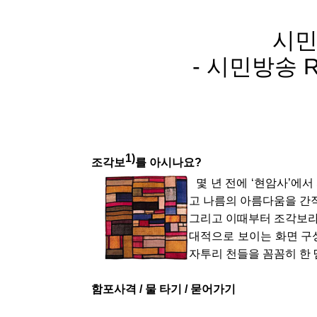
시민
- 시민방송 R
1)
조각보
를 아시나요?
몇 년 전에 ‘현암사’에서
고 나름의 아름다움을 간
그리고 이때부터 조각보라는
대적으로 보이는 화면 구
자투리 천들을 꼼꼼히 한 
함포사격 / 물 타기 / 묻어가기