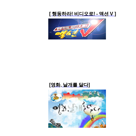
[ 행동하라! 비디오로! - 액션 V ]
[영화, 날개를 달다]