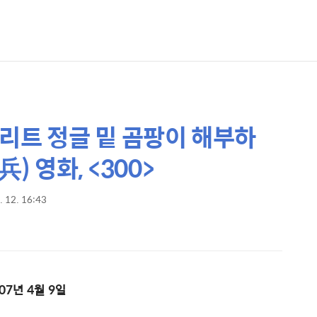
콘크리트 정글 밑 곰팡이 해부하
) 영화, <300>
. 12. 16:43
007년 4월 9일