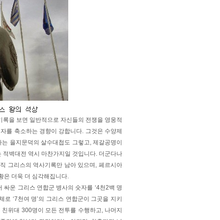
사 기록을 보면 일반적으로 자신들의 전쟁을 영웅적
숫자를 축소하는 경향이 강합니다. 그것은 수양제
버렸다는 을지문덕의 살수대첩도 그렇고, 제갈공명이
는 적벽대전 역시 마찬가지일 것입니다. 더군다나
직 그리스의 역사기록만 남아 있으며, 페르시아
황은 더욱 더 심각해집니다.
싸운 그리스 연합군 병사의 숫자를 ‘4천2백 명
체로 ‘7천여 명’의 그리스 연합군이 그곳을 지키
 친위대 300명이 모든 전투를 수행하고, 나머지