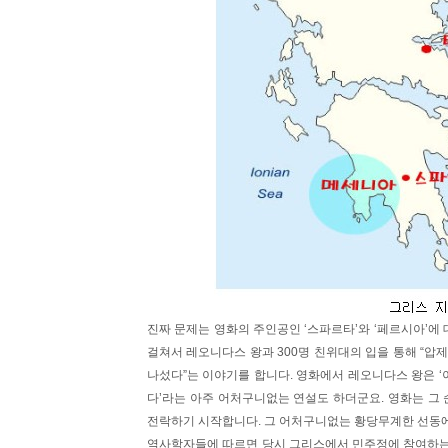
진짜 문제는 영화의 주인공인 ‘스파르타’와 ‘페르시아’에 
걸쳐서 레오니다스 왕과 300명 친위대의 입을 통해 “압
나섰다”는 이야기를 합니다. 영화에서 레오니다스 왕은 ‘
다’라는 아주 어처구니없는 연설도 하더군요. 영화는 그
전락하기 시작합니다. 그 어처구니없는 황당무계한 선동에 
역사학자들에 따르면 당시 그리스에서 민주정에 참여하는 소