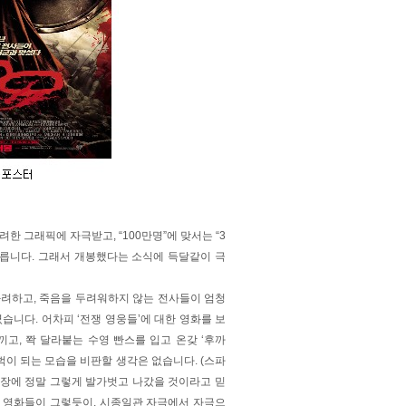
려한 그래픽에 자극받고, “100만명”에 맞서는 “3
모릅니다. 그래서 개봉했다는 소식에 득달같이 극
 화려하고, 죽음을 두려워하지 않는 전사들이 엄청
습니다. 어차피 ‘전쟁 영웅들’에 대한 영화를 보
고, 쫙 달라붙는 수영 빤스를 입고 온갖 ‘후까
벅이 되는 모습을 비판할 생각은 없습니다. (스파
장에 정말 그렇게 발가벗고 나갔을 것이라고 믿
인 영화들이 그렇듯이, 시종일관 자극에서 자극으