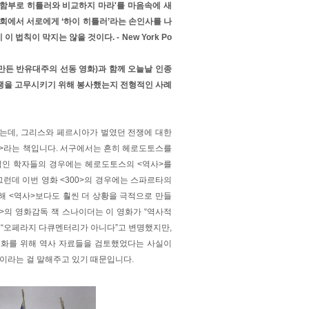
로 함부로 히틀러와 비교하지 마라'를 마음속에 새
사회에서 서로에게 ‘하이 히틀러’라는 손인사를 나
법칙이 막지는 않을 것이다. - New York Po
나찌가 만든 반유대주의 선동 영화)과 함께 오늘날 인종
쟁을 고무시키기 위해 봉사했는지 전형적인 사례
는데, 그리스와 페르시아가 벌였던 전쟁에 대한
사>라는 책입니다. 서구에서는 흔히 헤로도토스를
적인 학자들의 경우에는 헤로도토스의 <역사>를
그런데 이번 영화 <300>의 경우에는 스파르타의
해 <역사>보다도 훨씬 더 상황을 극적으로 만들
0>의 영화감독 잭 스나이더는 이 영화가 “역사적
 “오페라지 다큐멘터리가 아니다”고 변명했지만,
 영화를 위해 역사 자료들을 검토했었다는 사실이
이라는 걸 말해주고 있기 때문입니다.