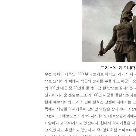
우선 영화의 제목인 ‘300’부터 보기로 하지요. 과거 역
으로 묘사하기 위해서 적군의 숫자를 부풀리고, 아군의 
의 100만 대군 중 30만을 물막이 땜 한 방으로 끝내
신기에 가까운 전술로 조조의 100만 대군을 몰살시켰다
현재 페르시아와 그리스 간에 펼쳐진 전쟁에 대해서는 오
쪽에서 서술한 역사기록이 남아있지 않은 상태이니 그 상
그런데, 그 헤로도토스의 <역사>에서도 테르모필라이에서 
+ 알파’라고 이야기하고 있습니다. 현대의 역사가들은 대
고 있었다고 추정하고 있습니다. 즉, 영화처럼 스파르타의