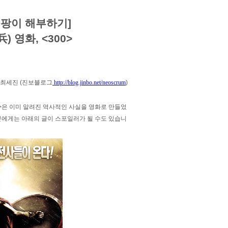
곰팡이 해부하기]
 영화, <300>
최세진 (진보블로그
http://blog.jinbo.net/neoscrum
)
300>은 이미 알려진 역사적인 사실을 영화로 만들었
분에게는 아래의 글이 스포일러가 될 수도 있습니