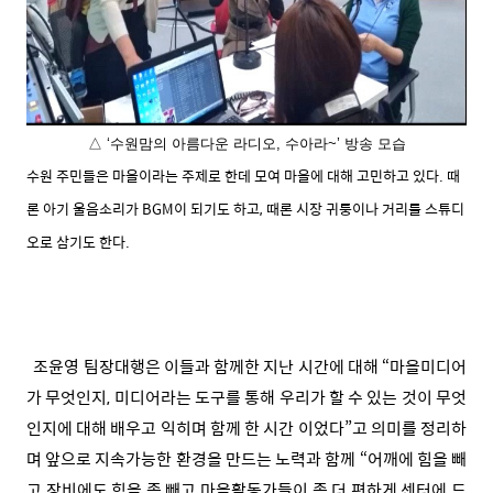
△ ‘수원맘의 아름다운 라디오, 수아라~’ 방송 모습
수원 주민들은 마을이라는 주제로 한데 모여 마을에 대해 고민하고 있다. 때
론 아기 울음소리가 BGM이 되기도 하고, 때론 시장 귀퉁이나 거리를 스튜디
오로 삼기도 한다.
조윤영 팀장대행은 이들과 함께한 지난 시간에 대해 “마을미디어
가 무엇인지, 미디어라는 도구를 통해 우리가 할 수 있는 것이 무엇
인지에 대해 배우고 익히며 함께 한 시간 이었다”고 의미를 정리하
며 앞으로 지속가능한 환경을 만드는 노력과 함께 “어깨에 힘을 빼
고 장비에도 힘을 좀 빼고 마을활동가들이 좀 더 편하게 센터에 드