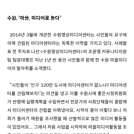
수원, ‘마을, 미디어로 놀다’
2014년 3월에 개관한 수원영상미디어센터는 시민들의 요구에
의해 건립된 미디어센터라는 독특한 이력을 가지고 있다. 사례발
표 첫 주자로 나선 <수원영상미디어센터>의 조윤영 커뮤니티지원
팀 팀장대행은 지난 1년 반 동안 시민들과 함께 한 수원 마을미디
어의 발자취를 소개했다.
“시민들이 ‘인구 120만 도시에 미디어센터가 없느냐? 미디어센
터를 건립해보자!’는 의견을 냈고 이를 수원시에 좋은시정위원회
가 반영해 실행계획을 수립하면서 전문가와 사회단체들이 결합해
서 미디어센터의 건립을 이뤄냈어요. 시작의 결이 이렇다 보니 저
희가 들어가 재원을 조사했을 때 산발적으로 많은 미디어 활동들
이 있었어요... 그래서 처음 사업을 시작하며 마을미디어활동을 조