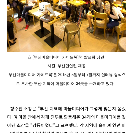
△ [부산마을미디어 가이드북]책 발표회 장면
사진: 부산민언련 제공
‘부산마을미디어 가이드북’은 2015년 5월부터 7월까지 인터뷰 형식으
로 조사한 부산 지역에 마을미디어 34곳을 소개하고 있다.
정수진 소장은 “부산 지역에 마을미디어가 그렇게 많은지 몰랐
다”며 마을 안에서 각개 전투로 활동해온 34개의 마을미디어를 찾
아낸 소감을 “감동이었다”고 표현했다. 각 지역에 흩어져 있던 마