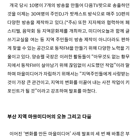
개국 당시 10명이 7개의 방송을 만들어 다음TV팟으로 송출하던
것을 이제는 30여명의 주민DJ가 팟캐스트 방식으로 매주 10편의
다양한 방송을 제작하고 있다.(*주6) 또한 지자체와 협력하여 페
스티벌, 음악회 등 지역문화제를 개최하고, 미디어오늘과 함께 글
쓰기교실을 여는 등 지역 주민들이 방송 제작이 아니더라도 편하
게 찾을 수 있는 공간으로 동작FM을 만들기 위해 다양한 노력을 기
울이고 있다. 양승렬 국장은 이러한 활동들이 “아무것도 없는 황무
지에서 동작FM이 살아남기 위해 끊임없이 시도했던 작업”이라 말
하며 마을미디어가 자립하기 위해서는 “지역주민들에게 사랑받는
것이 가장 큰 관건이고, 지역의 변화를 이끌어 내는 사전 작업이 키
포인트가 될 것”이라고 강조하며 발표를 마쳤다.
부산 지역 마을미디어의 오늘 그리고 다음
이어진 ‘변화를 만든 마을미디어’ 사례 발표의 세 번 째 바통은 부