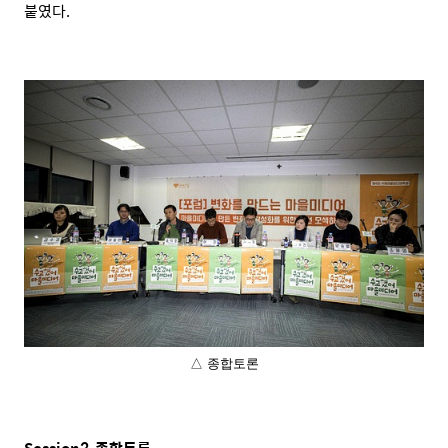
붙였다.
△ 종합토론
Session3 종합토론