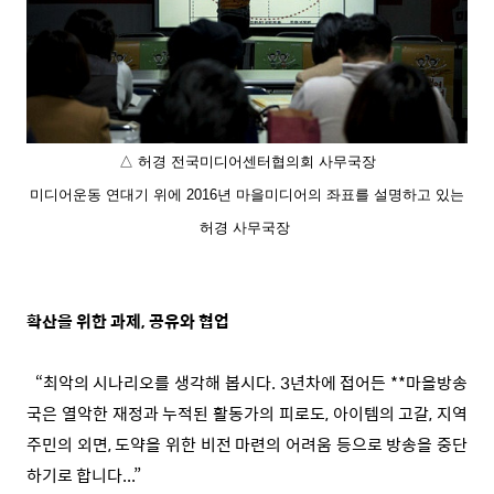
△ 허경 전국미디어센터협의회 사무국장
미디어운동 연대기 위에 2016년 마을미디어의 좌표를 설명하고 있는
허경 사무국장
확산을 위한 과제, 공유와 협업
“최악의 시나리오를 생각해 봅시다. 3년차에 접어든 **마을방송
국은 열악한 재정과 누적된 활동가의 피로도, 아이템의 고갈, 지역
주민의 외면, 도약을 위한 비전 마련의 어려움 등으로 방송을 중단
하기로 합니다...”