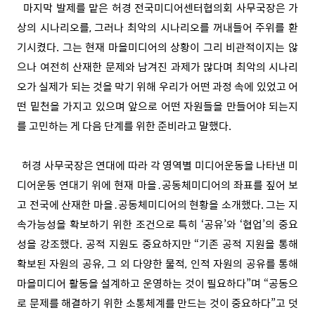
마지막 발제를 맡은 허경 전국미디어센터협의회 사무국장은 가
상의 시나리오를, 그러나 최악의 시나리오를 꺼내들어 주위를 환
기시켰다. 그는 현재 마을미디어의 상황이 그리 비관적이지는 않
으나 여전히 산재한 문제와 남겨진 과제가 많다며 최악의 시나리
오가 실제가 되는 것을 막기 위해 우리가 어떤 과정 속에 있었고 어
떤 밑천을 가지고 있으며 앞으로 어떤 자원들을 만들어야 되는지
를 고민하는 게 다음 단계를 위한 준비라고 말했다.
허경 사무국장은 연대에 따라 각 영역별 미디어운동을 나타낸 미
디어운동 연대기 위에 현재 마을․공동체미디어의 좌표를 짚어 보
고 전국에 산재한 마을․공동체미디어의 현황을 소개했다. 그는 지
속가능성을 확보하기 위한 조건으로 특히 ‘공유’와 ‘협업’의 중요
성을 강조했다. 공적 지원도 중요하지만 “기존 공적 지원을 통해
확보된 자원의 공유, 그 외 다양한 물적, 인적 자원의 공유를 통해
마을미디어 활동을 설계하고 운영하는 것이 필요하다”며 “공동으
로 문제를 해결하기 위한 소통체계를 만드는 것이 중요하다”고 덧