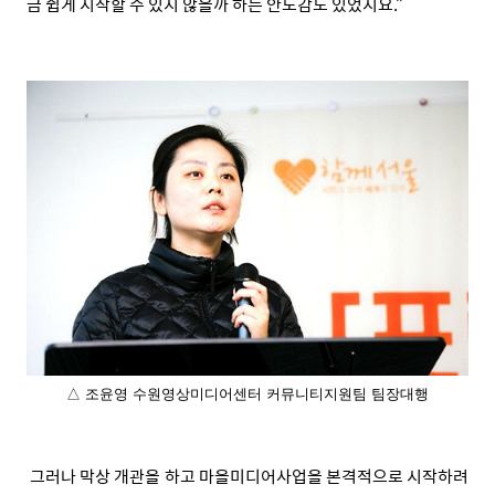
금 쉽게 시작할 수 있지 않을까 하는 안도감도 있었지요.”
△ 조윤영 수원영상미디어센터 커뮤니티지원팀 팀장대행
그러나 막상 개관을 하고 마을미디어사업을 본격적으로 시작하려