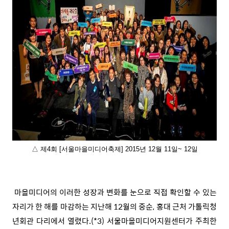
△ 제4회 [서울마을미디어축제] 2015년 12월 11일~ 12일
마을미디어의 이러한 성장과 변화를 눈으로 직접 확인할 수 있는
자리가 한 해를 마감하는 지난해 12월의 중순, 홍대 근처 가톨릭청
년회관 다리에서 열렸다.(*3) 서울마을미디어지원센터가 주최한