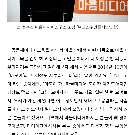
△ 정수진 마을미디어연구소 소장 (부산민주언론시민연합)
“공동체미디어교육을 하면서 마을 안에서 이런 이름으로 마을미
디어교육을 같이 하고 싶다는 고민을 하다가 더 이상은 안 되겠다
우리끼리는 그만하고 같이해보자 해서 처음으로 2014년 10월에
‘마모이’라고, 경상도 사투리로 ‘마’라는 말이 있어요. ‘그냥’, ‘고
마’라는 뜻이에요. ‘마모이’가 ‘마을미디어 모이자’이기도하지만
경상도 말로하면 ‘그냥 모이자’라는 뜻도 되요. 일단 한 번 모여보
자. 우리가 가진 게 없다면 어느 정도인지 꺼내보고 공감하는 사람
들이 어느 정도인지 알아보자 해서 모였더니 생각 밖에 굉장히 많
은 분들이 오셨어요. 지역에서 마을미디어하시는 분들이 꽤 많이
모이셨고, 미디어교육하시는 분들 중에서도 마을과 함께 무엇을
해보고 싶다는 분들이 많이 오셨어요.”