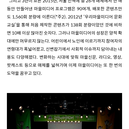
그리고 3년이 흐른 2015년, 서울 전역에 총 26개 매체에서 한 해
동안 만들어낸 마을미디어 프로그램은 90여개, 배포한 콘텐츠만
도 1,560회 분량에 이른다(*주2). 2012년 ‘우리마을미디어 문화
교실’을 통해 처음 제작한 콘텐츠가 138회 분량이었던 것에 비하
면 10배 이상 많아진 숫자다. 그러나 마을미디어의 성장은 양적 확
대에만 머무르지 않는다. 어린이에서 노인에 이르기까지 참여자의
연령대가 폭넓어졌고, 신변잡기에서 사회적 이슈까지 담아내는 내
용도 다양해졌다. 변화하는 시대에 맞춰 마을신문, 라디오, 영상,
팟캐스트 등으로 매체를 넓혀가며 이제 마을미디어는 또 한 번의
도약을 꿈꾸고 있다.