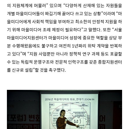
의 지원체계에 머물러” 있으며 “다양하게 산재해 있는 자원들을
개별 마을미디어들이 짜깁기해 끌어다 쓰고 있는 상황”이라며 “마
을미디어에게 사회적 책임을 부여하고 최소한의 안정적 지원을 하
기 위해 마을미디어 조례 제정이 필요하다”고 말했다. 또한 “서울
마을미디어지원센터가 마을미디어 성장에 중요한 역할을 상당 부
분 수행해왔음에도 불구하고 여전히 1년짜리 위탁 계약을 반복하
고 있다”며 “지원 사업뿐만 아니라 정책적 연구 과제 등도 포괄할
수 있는 독립적 운영구조와 전문적 인력구조를 갖춘 종합지원센터
를 신규로 설립”할 것을 촉구했다.