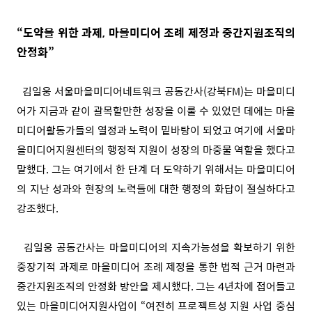
“도약을 위한 과제, 마을미디어 조례 제정과 중간지원조직의
안정화”
김일웅 서울마을미디어네트워크 공동간사(강북FM)는 마을미디
어가 지금과 같이 괄목할만한 성장을 이룰 수 있었던 데에는 마을
미디어활동가들의 열정과 노력이 밑바탕이 되었고 여기에 서울마
을미디어지원센터의 행정적 지원이 성장의 마중물 역할을 했다고
말했다. 그는 여기에서 한 단계 더 도약하기 위해서는 마을미디어
의 지난 성과와 현장의 노력들에 대한 행정의 화답이 절실하다고
강조했다.
김일웅 공동간사는 마을미디어의 지속가능성을 확보하기 위한
중장기적 과제로 마을미디어 조례 제정을 통한 법적 근거 마련과
중간지원조직의 안정화 방안을 제시했다. 그는 4년차에 접어들고
있는 마을미디어지원사업이 “여전히 프로젝트성 지원 사업 중심