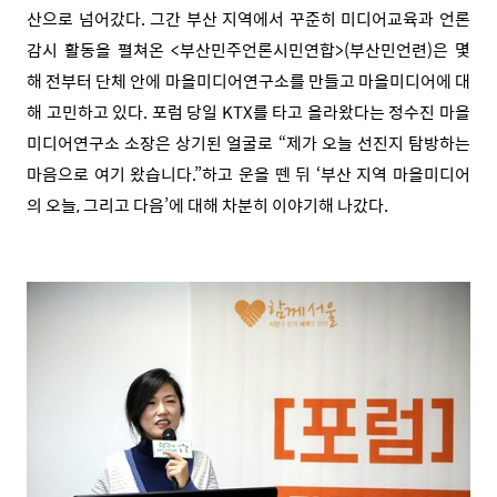
산으로 넘어갔다. 그간 부산 지역에서 꾸준히 미디어교육과 언론
감시 활동을 펼쳐온 <부산민주언론시민연합>(부산민언련)은 몇
해 전부터 단체 안에 마을미디어연구소를 만들고 마을미디어에 대
해 고민하고 있다. 포럼 당일 KTX를 타고 올라왔다는 정수진 마을
미디어연구소 소장은 상기된 얼굴로 “제가 오늘 선진지 탐방하는
마음으로 여기 왔습니다.”하고 운을 뗀 뒤 ‘부산 지역 마을미디어
의 오늘, 그리고 다음’에 대해 차분히 이야기해 나갔다.