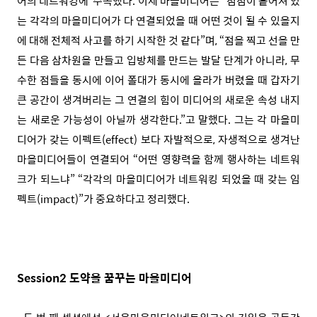
어의 네트워킹에 주목했다. 이제 마을미디어는 “점점이 흩어져 있
는 각각의 마을미디어가 다 연결되었을 때 어떤 것이 될 수 있을지
에 대해 전체적 사고를 하기 시작한 것 같다”며, “점을 찍고 선을 만
든 다음 삼차원을 만들고 입방체를 만드는 발달 단계가 아니라, 무
수한 점들을 동시에 이어 폴대가 동시에 올라가 버렸을 때 갑자기
큰 공간이 생겨버리는 그 연결의 힘이 미디어의 새로운 속성 내지
는 새로운 가능성이 아닐까 생각한다.”고 말했다. 그는 각 마을미
디어가 갖는 이펙트(effect) 보다 자발적으로, 자생적으로 생겨난
마을미디어들이 연결되어 “어떤 영향력을 함께 행사하는 네트워
크가 되느냐” “각각의 마을미디어가 네트워킹 되었을 때 갖는 임
펙트(impact)”가 중요하다고 정리했다.
Session2 도약을 꿈꾸는 마을미디어