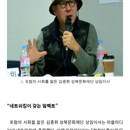
△ 포럼의 사회를 맡든 김종휘 성북문화재단 상임이사
“네트워킹이 갖는 임펙트”
포럼의 사회을 맡은 김종휘 성북문화재단 상임이사는 마을미디