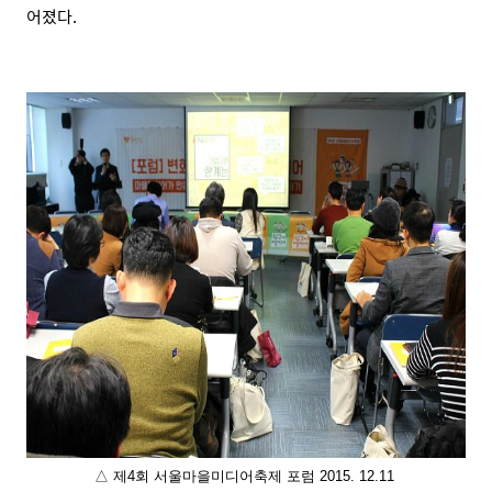
어졌다.
△
제4회 서울마을미디어축제 포럼 2015. 12.11