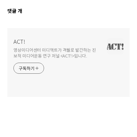
댓
댓글
개
글
영
역
ACT!
영상미디어센터 미디액트가 격월로 발간하는 진
보적 미디어운동 연구 저널 <ACT!>입니다.
구독하기