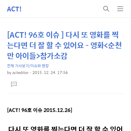
ACT!
검
메
색
뉴
[ACT! 96호 이슈 ] 다시 또 영화를 찍
상
본
문
세
는다면 더 잘 할 수 있어요 - 영화<순천
제
컨
만 아이들>참가소감
목
텐
전체 기사보기/이슈와 현장
츠
by
acteditor
2015. 12. 24. 17:56
본
댓
문
글
달
기
[ACT! 96호 이슈 2015.12.26]
다시 또 영화를 찍는다면 더 잘 할 수 있어