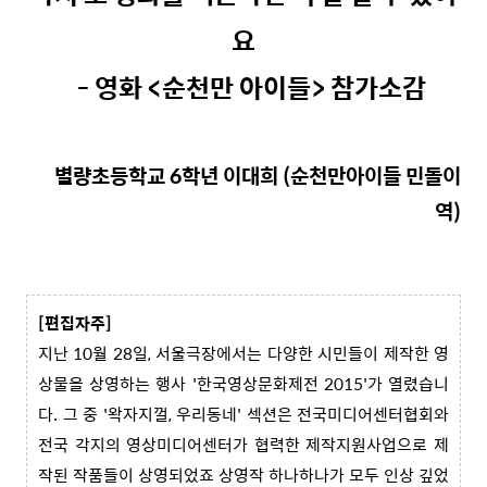
요
- 영화
<순천만 아이들> 참가소감
별량초등학교 6학년 이대희 (순천만아이들 민돌이
역)
[편집자주]
지난 10월 28일, 서울극장에서는 다양한 시민들이 제작한 영
상물을 상영하는 행사 '한국영상문화제전 2015'가 열렸습니
다. 그 중 '왁자지껄, 우리동네' 섹션은 전국미디어센터협회와
전국 각지의 영상미디어센터가 협력한 제작지원사업으로 제
작된 작품들이 상영되었죠 상영작 하나하나가 모두 인상 깊었