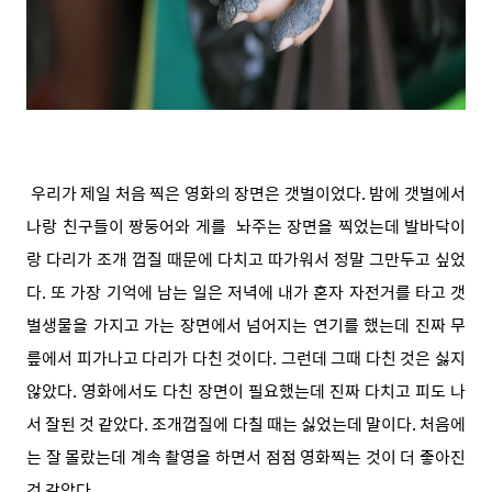
우리가 제일 처음 찍은 영화의 장면은 갯벌이었다. 밤에 갯벌에서
나랑 친구들이 짱둥어와 게를 놔주는 장면을 찍었는데 발바닥이
랑 다리가 조개 껍질 때문에 다치고 따가워서 정말 그만두고 싶었
다. 또 가장 기억에 남는 일은 저녁에 내가 혼자 자전거를 타고 갯
벌생물을 가지고 가는 장면에서 넘어지는 연기를 했는데 진짜 무
릎에서 피가나고 다리가 다친 것이다. 그런데 그때 다친 것은 싫지
않았다. 영화에서도 다친 장면이 필요했는데 진짜 다치고 피도 나
서 잘된 것 같았다. 조개껍질에 다칠 때는 싫었는데 말이다. 처음에
는 잘 몰랐는데 계속 촬영을 하면서 점점 영화찍는 것이 더 좋아진
것 같았다.