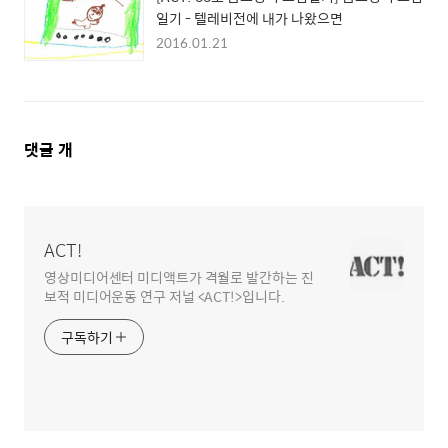
일기 - 텔레비전에 내가 나왔으면
2016.01.21
댓
댓글
개
글
영
역
ACT!
영상미디어센터 미디액트가 격월로 발간하는 진
보적 미디어운동 연구 저널 <ACT!>입니다.
구독하기