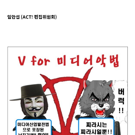
임안섭 (ACT! 편집위원회)