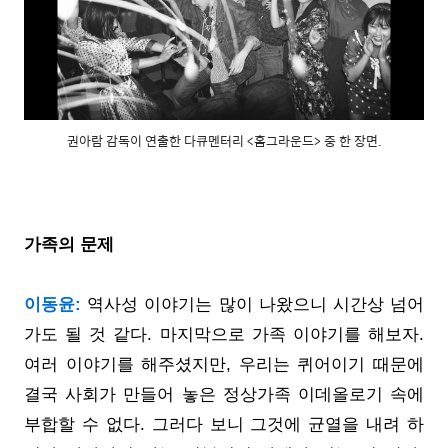
권아람 감독이 연출한 다큐멘터리 <홈그라운드> 중 한 장면.
가족의 문제
이동윤:
역사성 이야기는 많이 나왔으니 시간상 넘어
가도 될 것 같다. 마지막으로 가족 이야기를 해보자.
여러 이야기를 해주셨지만, 우리는 퀴어이기 때문에
결국 사회가 만들어 놓은 정상가족 이데올로기 속에
부합할 수 없다. 그러다 보니 그것에 균열을 내려 하