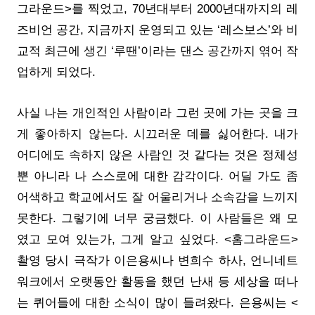
그라운드>를 찍었고, 70년대부터 2000년대까지의 레
즈비언 공간, 지금까지 운영되고 있는 ‘레스보스’와 비
교적 최근에 생긴 ‘루땐’이라는 댄스 공간까지 엮어 작
업하게 되었다.
사실 나는 개인적인 사람이라 그런 곳에 가는 곳을 크
게 좋아하지 않는다. 시끄러운 데를 싫어한다. 내가
어디에도 속하지 않은 사람인 것 같다는 것은 정체성
뿐 아니라 나 스스로에 대한 감각이다. 어딜 가도 좀
어색하고 학교에서도 잘 어울리거나 소속감을 느끼지
못한다. 그렇기에 너무 궁금했다. 이 사람들은 왜 모
였고 모여 있는가, 그게 알고 싶었다. <홈그라운드>
촬영 당시 극작가 이은용씨나 변희수 하사, 언니네트
워크에서 오랫동안 활동을 했던 난새 등 세상을 떠나
는 퀴어들에 대한 소식이 많이 들려왔다. 은용씨는 <