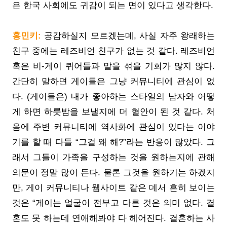
은 한국 사회에도 귀감이 되는 면이 있다고 생각한다.
홍민키:
공감하실지 모르겠는데, 사실 자주 왕래하는
친구 중에는 레즈비언 친구가 없는 것 같다. 레즈비언
혹은 비-게이 퀴어들과 말을 섞을 기회가 많지 않다.
간단히 말하면 게이들은 그냥 커뮤니티에 관심이 없
다. (게이들은) 내가 좋아하는 스타일의 남자와 어떻
게 하면 하룻밤을 보낼지에 더 혈안이 된 것 같다. 처
음에 주변 커뮤니티에 역사화에 관심이 있다는 이야
기를 할 때 다들 “그걸 왜 해?”라는 반응이 많았다. 그
래서 그들이 가족을 구성하는 것을 원하는지에 관해
의문이 정말 많이 든다. 물론 그것을 원하기는 하겠지
만, 게이 커뮤니티나 웹사이트 같은 데서 흔히 보이는
것은 “게이는 얼굴이 전부고 다른 것은 의미 없다. 결
혼도 못 하는데 연애해봐야 다 헤어진다. 결혼하는 사