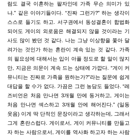
람도 결국 이혼하는 팔자인데 가족 무슨 의미가 있
냐.” 같은 이야기들이다. “진짜 그런가?” 하는 생각이
스스로 들기도 하고. 서구권에서 동성결혼이 합법화
되어도 게이의 외로움은 해결되지 않을 것이라는 기
사도 많이 봤던 것 같다. 나는 그냥 이상향을 쫓아 달
려가는 것인가 하는 혼란이 계속 있는 것 같다. 가족
의 필요성에 대해서는 입이 아플 정도로 할 말이 많지
만, 지금은 의문이 계속 드는 상태에 가깝다. “게이 커
뮤니티는 진짜로 가족을 원하는가?”라는 질문에 쉽게
대답을 할 수가 없다. 가끔은 그런 농담도 들었다. “레
즈비언은 처음 만나면 3개월 만에 동거하고, 게이는
처음 만나면 섹스하고 3개월 안에 해어진다.” (일동
웃음) 이게 딱 단적인 문장이라고 생각하는데, 그래서
그게 혼란스럽다. 게이로서, 게이 커뮤니티를 만들고
자 하는 사람으로서, 게이를 역사화 하고자 하는 사람