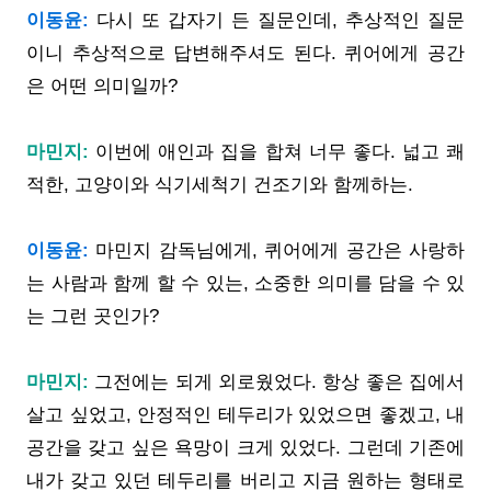
이동윤:
다시 또 갑자기 든 질문인데, 추상적인 질문
이니 추상적으로 답변해주셔도 된다. 퀴어에게 공간
은 어떤 의미일까?
마민지:
이번에 애인과 집을 합쳐 너무 좋다. 넓고 쾌
적한, 고양이와 식기세척기 건조기와 함께하는.
이동윤:
마민지 감독님에게, 퀴어에게 공간은 사랑하
는 사람과 함께 할 수 있는, 소중한 의미를 담을 수 있
는 그런 곳인가?
마민지:
그전에는 되게 외로웠었다. 항상 좋은 집에서
살고 싶었고, 안정적인 테두리가 있었으면 좋겠고, 내
공간을 갖고 싶은 욕망이 크게 있었다. 그런데 기존에
내가 갖고 있던 테두리를 버리고 지금 원하는 형태로