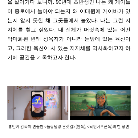
을 살아가다 보니까, 90년대 초반생인 나는 왜 게이들
이 종로에서 놀아야 되는지 왜 이태원에 게이바가 있
는지 알지 못한 채 그곳들에서 놀았다. 나는 그런 지
지체를 찾고 싶었다. 내 신체가 머릿속에 있는 어떤
악마화된 변태 성욕자가 아니라 눈앞에 있는 육신이
고, 그러한 육신이 서 있는 지지체를 역사화하고자 하
기에 공간을 기록하고자 한다.
홍민키 감독이 연출한 <들랑날랑 혼삿길>(왼쪽), <낙원>(오른쪽)의 한 장면