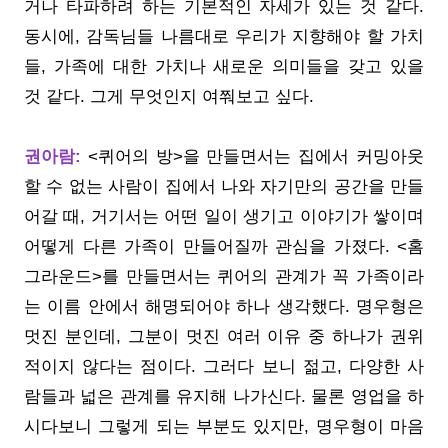
거나 타파하려 하는 기본적인 자세가 있는 것 같다.
동시에, 감독님들 나름대로 우리가 지향해야 할 가치
들, 가족에 대한 가치나 새로운 의미들을 갖고 있을
것 같다. 그게 무엇인지 여쭤보고 싶다.
권아람:
<퀴어의 방>을 만들면서는 집에서 커밍아웃
할 수 없는 사람이 집에서 나와 자기만의 공간을 만들
어갈 때, 거기서는 어떤 일이 생기고 이야기가 쌓이며
어떻게 다른 가족이 만들어질까 관심을 가졌다. <홈
그라운드>를 만들면서는 퀴어의 관계가 꼭 가족이라
는 이름 안에서 해명되어야 하나 생각했다. 명우형은
멋진 분인데, 그분이 멋진 여러 이유 중 하나가 권위
적이지 않다는 점이다. 그러다 보니 젊고, 다양한 사
람들과 넓은 관계를 유지해 나가신다. 물론 영업을 하
시다보니 그렇게 되는 부분도 있지만, 명우형이 마음