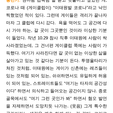
홍민키:
권아람 감독님 말 듣고 덧붙이고 싶었던 게,
코로나 때 (게이클럽이) “이태원발 코로나”라고 낙인
찍혔었던 적이 있다. 그런데 게이들은 격리가 끝나자
마자 그 클럽에 다시 갔다. 욕을 먹어도 그 공간에 다
시 가야 하는, 갈 곳이 그곳뿐인 것이라 이상한 기분
이 들었다. 작년 10.29 참사 직후 이태원에 사람이 싹
사라졌었는데, 그 건너편 게이클럽 쪽에는 사람이 가
득했다. 여기가 사라진다면 갈 곳이 없는 이상한 삶을
살아가고 있는 것 같다는 기분이 든다. 투명울타리가
쳐진 것처럼, 이태원에는 게이가 신촌에는 레즈들이
있는 것처럼 되어 있는, 쉬쉬하면서도 유일하게 허용
이 되어 있는, 스트레이트들도 “여기는 타자의 공간성
이다” 하면서 의식하고 들어오는 공간이지 않나. 종로
골목에서도 “여기 그런 곳인가 봐” 하면서 혐오 발언
을 자제하면서 도망치듯 나가는. (웃음) 그게 특수한