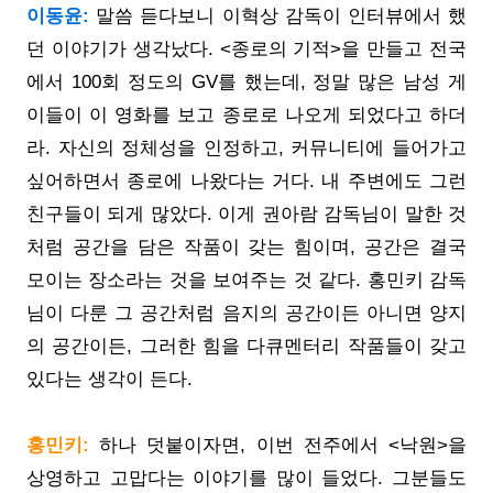
이동윤:
말씀 듣다보니 이혁상 감독이 인터뷰에서 했
던 이야기가 생각났다. <종로의 기적>을 만들고 전국
에서 100회 정도의 GV를 했는데, 정말 많은 남성 게
이들이 이 영화를 보고 종로로 나오게 되었다고 하더
라. 자신의 정체성을 인정하고, 커뮤니티에 들어가고
싶어하면서 종로에 나왔다는 거다. 내 주변에도 그런
친구들이 되게 많았다. 이게 권아람 감독님이 말한 것
처럼 공간을 담은 작품이 갖는 힘이며, 공간은 결국
모이는 장소라는 것을 보여주는 것 같다. 홍민키 감독
님이 다룬 그 공간처럼 음지의 공간이든 아니면 양지
의 공간이든, 그러한 힘을 다큐멘터리 작품들이 갖고
있다는 생각이 든다.
홍민키:
하나 덧붙이자면, 이번 전주에서 <낙원>을
상영하고 고맙다는 이야기를 많이 들었다. 그분들도