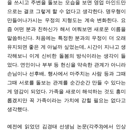
을 쓰시고 주변을 돌보는 모습을 보면 영업 마인드만
으로는 결코 그렇게 할 수 없다고 생각한다. 명우형이
만들어나가시는 우정의 지형도는 계속 변화한다. 요
즘 어떤 분과 친하신가 해서 여쭤보면 새로운 이름을
말씀하신다. 처음에는 특정한 분과의 우정이 더 오래
유지되면 좋은 게 아닐까 싶었는데, 시간이 지나고 생
각해보니 이게 신비한 돌봄의 방식이라는 생각이 들
었다. 연인이나 부부 등 헌신을 약속한 관계가 아니라
손님이나 선후배, 행사에서 마주치는 사람 등과 그때
그때 서로를 돌보는 관계를 순간순간 만들 수 있다는
게 영감이 되었다. 가족을 새로이 해석하는 것도 흥미
롭겠지만 꼭 가족이라는 가치에 갇힐 필요는 없다고
생각했다.
예전에 읽었던 김경태 선생님 논문(각주3)에서 인상