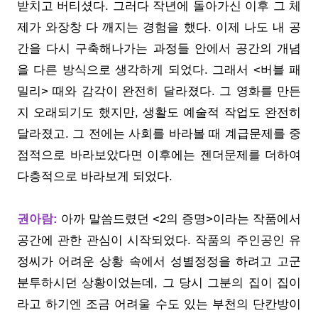
받치고 버티셨다. 그러다 작년에 돌아가신 이후 그 체
제가 와장창 다 깨지는 경험을 했다. 이제 나도 내 공
간을 다시 구축해나가는 과정들 안에서 공간의 개념
을 다른 방식으로 생각하게 되었다. 그래서 <버블 패
밀리> 때와 감각이 완전히 달라졌다. 그 영화를 만든
지 오래되기도 했지만, 생활도 예술적 작업도 완전히
달라졌고. 그 전에는 사회를 바라볼 때 계급문제를 중
점적으로 바라보았다면 이후에는 젠더문제를 더하여
다층적으로 바라보게 되었다.
권아람:
아까 말씀드렸던 <2의 증명>이라는 작품에서
공간에 관한 관심이 시작되었다. 작품의 주인공인 유
정씨가 어려운 상황 속에서 성별정정을 하려고 고군
분투하시던 상황이었는데, 그 당시 그분의 집이 집이
라고 하기엔 조금 어려울 수도 있는 부천의 단칸방이