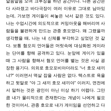
알음알음 모여 크루징을 하던 공간이다. 다른 공간은
다 사라졌고 바다극장이 여러 이유로 그대로 남아있
는데, 가보면 게이들이 써놓은 낙서 같은 것도 있다.
나는 수업시간에 의도적으로 커밍아웃을 해버리며 사
람들을 불편하게 만드는 관종 호모였다. 왜 그랬을까
생각했을 때, 나는 내 신체를 부각하고 싶었던 것 같
다. 보통 혐오의 언어들은 머릿속에 대상화된 게이라
는 단어를 향해 공격하고 있다. 눈앞에 게이가 있을
때 그 사람을 향해서 혐오 언어를 뱉는 것은 사실 굉
장한 용기다. 의외로 호모포비아더라도 “너 호모 새끼
냐?” 이러면서 멱살 잡을 사람은 없다. 텍스트로 욕을
하고 뒷말로 “야 그 새끼 호모 새끼야” 이러지, 면전에
서 말하는 것은 광인이 아닌 이상 하기 어렵다. 그만
큼 내가 물리적으로 존재한다는 개념이 나에게 필요
한 것이어서, 관종 호모로 내가 게이임을 선언하고 다