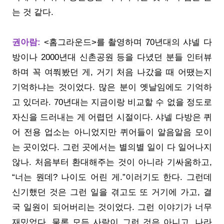
는 것 같다.
권아람:
<홈그라운드>를 촬영하며 70년대의 샤넬 다
방이나 2000년대 신촌공원 등을 다녔던 분들 인터뷰
하며 꼭 여쭤봤던 게, 거기 처음 나갔을 때 어땠는지
기억하냐는 것이었다. 많은 분이 옛날임에도 기억하
고 있더라. 70년대는 지금이랑 비교할 수 없을 정도로
자신을 드러내는 게 어렵던 시절이다. 샤넬 다방은 퀴
어 전용 업소는 아니었지만 퀴어들이 알음알음 모이
는 곳이었다. 그런 곳에서는 별의별 일이 다 일어나지
않나. 처음부터 환대해주는 것이 아니라 기싸움하고,
“너는 뭔데? 나이도 어린 게.”이러기도 한다. 그런데
신기했던 것은 그런 일을 겪고도 또 거기에 가고, 결
국 일원이 되어버리는 것이었다. 그런 이야기가 너무
재밌었다. 물론 모든 사람이 그런 것은 아니고, 나라