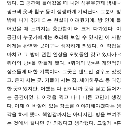
었다. 그 공간에 들어갔을 때 나던 섬유유연제 냄새나
핑크색 옷과 침구 등이 생생하게 기억난다. 그분이 방
밖에 나가 겪게 되는 현실이 어려웠기에, 방 안에 들
어갔을 때 느껴지는 충만함이 더 크게 다가왔다. 이
공간이 누군가에게는 초라해 보일 수 있지만 이 사람
에게는 완벽한 곳이구나 생각하게 되었다. 이 작업을
마치고 그 방에 관한 인상을 오랫동안 갖고 있다가 <
퀴어의 방>을 만들게 됐다. <퀴어의 방>은 개인적인
장소들에 대한 기록이다. 그곳은 텐트인 경우도 있었
고, 혼자 사는 곳, 커플이 사는 집, 셰어하우스 등 다양
한 곳이었지만, 어쨌든 다 집이니까 문을 닫고 들어가
는 공간이었다. 이것을 찍고 나니 다른 고민이 생겼
다. 이제 이 바깥에 있는 장소를 이야기해야겠다는 생
각을 하게 됐다. 책임감까지는 아니지만, 방을 보여주
는 것에서 끝나면 안 되겠다고 생각했다. 그렇게 <홈