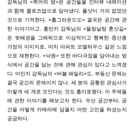
감독님의 <퀴어의 방>은 공간들을 인터뷰 내레이션
과 함께 클로즈업으로 담아냈다. 풀샷이 거의 없었던
것으로 기억한다. <홈그라운드도> 결국은 공간에 관
한 이야기이고. 홍민키 감독님의 <들랑날랑 혼삿길>
은 뒷배경을 그래픽으로 이상적이고 행복한 중산층
가정의 이미지로, 마치 아파트 모델하우스 같은 느낌
으로 재현한다. <낙원> 또한 바다극장을 담아내는 방
식에서 공간을 담는 것에 관해 관심이 있다고 느껴졌
다. 마민지 감독님의 <버블 패밀리>도, 부동산 문제는
결국 공간의 문제이지 않나. 세 분의 공통된 관심사가
이렇게 세 개로 모인다는 것도 흥미로웠다. 이 주제들
에 관한 이야기를 해보고자 한다. 우선 공간부터, 공
간을 어떻게 카메라에 담을지 어떤 고민을 하셨는지
궁금하다.