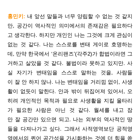
홍민키:
내 앞선 말들과 너무 양립할 수 없는 것 같지
만, 공간이 역사적인 의미에서의 존재감은 필요하다
고 생각한다. 하지만 개인인 나는 그것에 크게 관심이
없는 것 같다. 나는 스스로를 변태 게이로 호명하는
데, 만약 한국에서 ‘온리팬즈’
(각주2)
가 합법이라면 그
거하고 살았을 것 같다. 불법이라 못하고 있지만. 사
실 자기가 변태임을 스스로 말하는 것을, 사람들
이 잘 안 하지 않나. 나는 변태임을 거리낌 없이, 사생
활이 없듯이 말한다. 안과 밖이 뒤집어져 있어서, 오
히려 개인적인 목적과 필요로 사생활을 지킬 울타리
가 필요한 사람은 아닌 것 같다. 월세를 내고 잠
만 잘 공간만 있으면 되고. 나는 외부의 역사적인 땅
들을 다져나가고 싶다. 그래서 사적영역보단 공적영
역에서의 퀴어 공간성을 가시화하는 것에 더 힘을 쏟