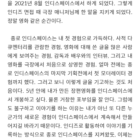
을
2021
년
8
월 인디스페이스에서 하게 되었다
.
그렇게
인디즈 면접 때 극장 매니저님께 한 말을 지키게 되었다
.
정말 영화 같은 순간이다
.
종로 인디스페이스는 내 첫 경험으로 가득하다
.
사적 다
큐멘터리를 관람한 경험
,
영화에 대해 쓴 글을 많은 사람
에게 보여주는 경험
,
감독과 배우와의 인터뷰
,
그리고 내
영화를 극장에서 처음으로 상영한 경험
.
얼마 전에는 종
로 인디스페이스의 마지막 기획전에서 첫 모더레이터 경
험까지 했다
.
그러고 보니 이렇게 글을 기고하는 것도 처
음이다
.
5
년 안에 내가 만든 장편영화를 인디스페이스에
서 개봉하고 싶다
.
물론 거창한 포부임을 잘 안다
.
그럼에
도 불구하고 이야기를 하는 이유는 내가 아닌 또 다른 누
군가의 새로운 경험이 인디스페이스에서 계속해서 만들
어지길 바라기 때문이다
.
인디즈로 활동하여 이야기를 기
록하는 방식으로 종로 인디스페이스를 지켜왔듯
,
이제는