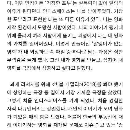
다
.
어떤 면접이든
‘
거창한 포부
’
는 설득력이 없어 탈락의
이유가 된다던데 인디스페이스는 나를 받아주었다
.
거창
한 포부라고 표현한 데는 또 다른 이유가 있다
.
나는 영화
제작 환경에서 도망친 사람이었다
.
나의 이야기가 평가대
위에 올려져 여러 사람에게 뜯기는 과정에서 나는 내 영화
의 가치를 잃어버렸다
.
이렇게 만들어진
‘
알맹이가 없는
영화
’
가 내 외장하드 속 파일 중 하나로 남는 과정은 심한
무력감을 들게 했다
.
그런 내가 영화를 만들고
,
심지어 내
영화를 극장에서 상영하고 싶다고 말했다
.
과제 리서치를 위해
<
버블 패밀리
>(2018)
를 봐야 했기
에 상영하는 극장 중 집에서 가장 가까운 극장을 찾았다
.
그렇게 처음 인디스페이스를 가게 되었다
.
처음 경험한
사적 다큐멘터리는 강렬했다
.
개인의 이야기가 모여 영화
가 되었을 때의 힘을 느꼈다
.
더불어 한국의 부동산에 대
해 이야기하는 영화를 재개발 문제로 이슈 되고 있는
‘
종