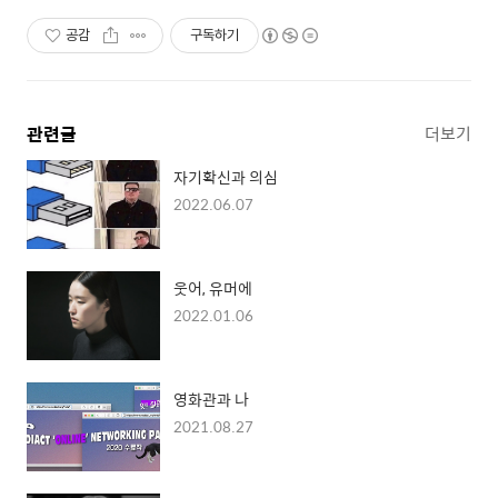
공감
구독하기
관련글
더보기
자기확신과 의심
2022.06.07
웃어, 유머에
2022.01.06
영화관과 나
2021.08.27