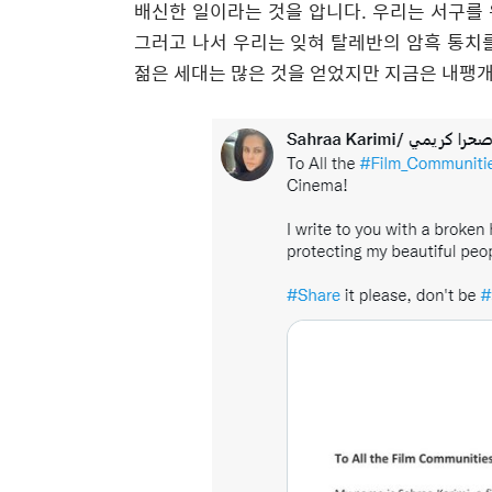
배신한 일이라는 것을 압니다
.
우리는 서구를 
그러고 나서 우리는 잊혀 탈레반의 암흑 통치
젊은 세대는 많은 것을 얻었지만 지금은 내팽개