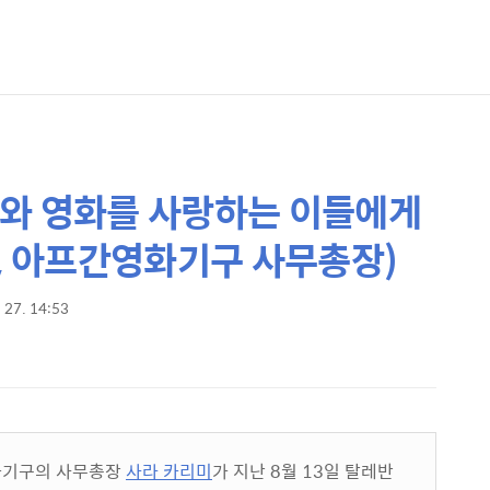
체와 영화를 사랑하는 이들에게
독, 아프간영화기구 사무총장)
. 27. 14:53
화기구의 사무총장
사라 카리미
가 지난 8월 13일 탈레반