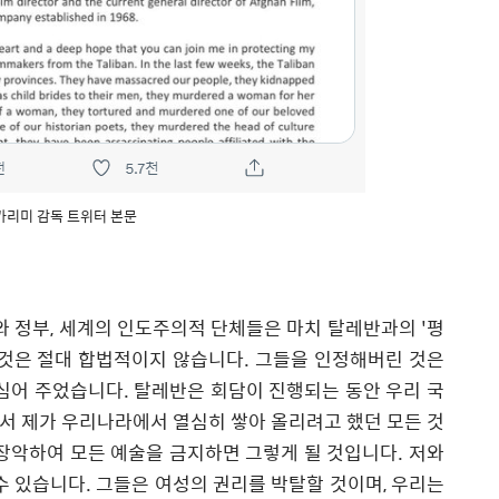
카리미 감독 트위터 본문
와 정부
,
세계의 인도주의적 단체들은 마치 탈레반과의
'
평
것은 절대 합법적이지 않습니다
.
그들을 인정해버린 것은
 심어 주었습니다
.
탈레반은 회담이 진행되는 동안 우리 국
 제가 우리나라에서 열심히 쌓아 올리려고 했던 모든 것
장악하여 모든 예술을 금지하면 그렇게 될 것입니다
.
저와
수 있습니다
.
그들은 여성의 권리를 박탈할 것이며
,
우리는