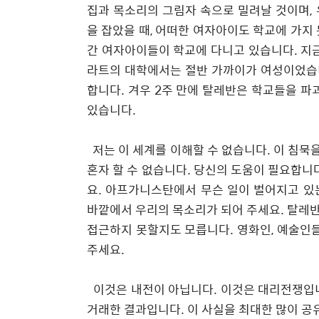
집과 목소리의 그림자 속으로 밀려날 것이며
,
을 잡았을 때
,
어떠한 여자아이도 학교에 가지
간 여자아이들이 학교에 다니고 있습니다
.
지
라트의 대학에서는 절반 가까이가 여성이었
합니다
.
겨우
2
주 만에 탈레반은 학교들을 파
있습니다
.
저는 이 세계를 이해할 수 없습니다
.
이 침묵
혼자 할 수 없습니다
.
당신의 도움이 필요합니
요
.
아프가니스탄에서 무슨 일이 벌어지고 있
바깥에서 우리의 목소리가 되어 주세요
.
탈레반
접근하지 못할지도 모릅니다
.
영화인
,
예술인들
주세요
.
​
이것은 내전이 아닙니다
.
이것은 대리전쟁입
거래한 결과입니다
.
이 사실을 최대한 많이 