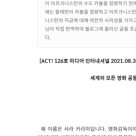
이 아프가니스탄의 수도 카불을 점령하기 전에
재는 탈레반이 카불을 점령하고 아프가니스탄 
니스탄의 지금에 대해 여전히 시의성을 가지
님이 직접 번역하여 블로그에 올리신 글을 조금
다.
[ACT! 126
호 미디어 인터내셔널
2021.08.3
세계의 모든 영화 공
제 이름은 사라 카리미입니다
.
영화감독이