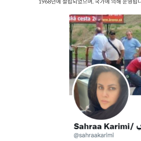
1968
년에 설립되었으며
,
국가에 의해 운영됩