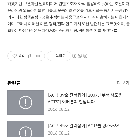
하겠지만 보편화된 멀티미디어 컨텐츠조차 아직 활용하지 못하는 조건이다.
온라인과 오프라인을 넘나들고, 운동의 최전선을 가로지르는 동시에 공공영역
의 지리한 정책결정과정을 추적하는 내용구성 역시 아직 미흡하기는 마찬가지
이다. 그러나 이러한 이론, 정책, 전략 연구 자체 또한 발전하는 그 무엇이며, 출
발하는 마음가짐은 당차다. 많은 관심과 비판, 격려와 참여를 바란다.
□
공감
구독하기
관련글
더보기
[ACT! 39호 길라잡이] 2007년부터 새로운
ACT!가 여러분과 만납니다.
2016.08.12
[ACT! 45호 길라잡이] ACT!를 평가하자!
2016.08.12