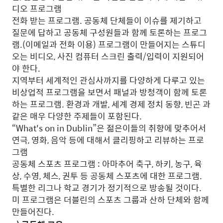
디오 프로그램
전화 받는 프로그램. 공동체 단체들이 이슈를 제기하고
질문에 답하고 공동체 구성원들과 함께 토론하는 프로그
램.(이메일과 전화 이용) 프로그램이 만들어지는 스튜디
오는 비디오, 사진 컴퓨터 스크린 출력/입력이 지원되어
야 한다.
지역부터 세계적인 관심사까지를 다양하게 다루고 있는
비상업적 프로그램을 보면서 패널과 방청객이 함께 토론
하는 프로그램. 환경과 개발, 세계 경제 정치 동향, 빈곤 과
같은 매우 다양한 주제들이 포함된다.
“What's on in Dublin”은 젊은이들의 취향에 맞추어서
연극, 영화, 음악 등에 대해서 클리핑하고 리뷰하는 프로
그램
공동체 스포츠 프로그램 : 아마추어 축구, 하키, 농구, 육
상, 수영, 체스, 권투 등 공동체 스포츠에 대한 프로그램.
특별한 리그나 학교 경기가 정기적으로 방송될 것이다.
미 프로그램은 더블린의 스포츠 그룹과 산하 단체와 함께
만들어진다.