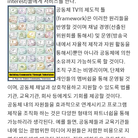
interest)들에게 서비스를 한다.
공동체 TV의 제도적 틀
(framework)은 이러한 원리들을
반영할 것이며 채널 경영(선출된
위원회를 통해서) 및 운영(방송국
내에서 자율적 제작과 자원 활동을
통해서)뿐만 아니라 공동체에 의한
소유까지 가능하도록 할 것이다.
조직 구조는 비영리이며, 단체와
개인들의 멤버쉽을 통해 운영될 것
이며, 공동체 채널과 상호작용하고 지원할 수 있도록 법률
기관, 교육기관, 회사 등에게도 기회를 제공할 것이다.
공동체 내의 자원들을 효과적으로 연계시키고 프로그램
제작을 조직화 하는 것은 다양한 형태의 파트너쉽을 통해
가능하리라 생각된다. 예를 들면, 공동체들과 교육기관들
내에 있는 광범위한 미디어 자원들은 저렴한 비용으로 지