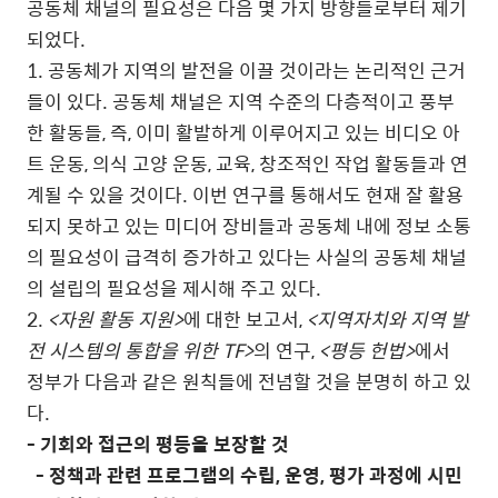
공동체 채널의 필요성은 다음 몇 가지 방향들로부터 제기
되었다.
1. 공동체가 지역의 발전을 이끌 것이라는 논리적인 근거
들이 있다. 공동체 채널은 지역 수준의 다층적이고 풍부
한 활동들, 즉, 이미 활발하게 이루어지고 있는 비디오 아
트 운동, 의식 고양 운동, 교육, 창조적인 작업 활동들과 연
계될 수 있을 것이다. 이번 연구를 통해서도 현재 잘 활용
되지 못하고 있는 미디어 장비들과 공동체 내에 정보 소통
의 필요성이 급격히 증가하고 있다는 사실의 공동체 채널
의 설립의 필요성을 제시해 주고 있다.
2.
<자원 활동 지원>
에 대한 보고서,
<지역자치와 지역 발
전 시스템의 통합을 위한 TF>
의 연구,
<평등 헌법>
에서
정부가 다음과 같은 원칙들에 전념할 것을 분명히 하고 있
다.
- 기회와 접근의 평등을 보장할 것
- 정책과 관련 프로그램의 수립, 운영, 평가 과정에 시민