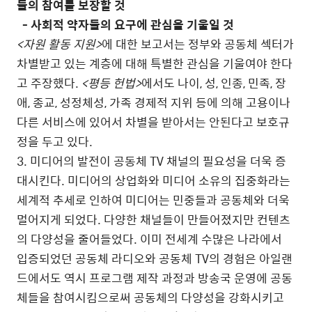
들의 참여를 보장할 것
- 사회적 약자들의 요구에 관심을 기울일 것
<자원 활동 지원>
에 대한 보고서는 정부와 공동체 섹터가
차별받고 있는 계층에 대해 특별한 관심을 기울여야 한다
고 주장했다.
<평등 헌법>
에서도 나이, 성, 인종, 민족, 장
애, 종교, 성정체성, 가족 경제적 지위 등에 의해 고용이나
다른 서비스에 있어서 차별을 받아서는 안된다고 보호규
정을 두고 있다.
3. 미디어의 발전이 공동체 TV 채널의 필요성을 더욱 증
대시킨다. 미디어의 상업화와 미디어 소유의 집중화라는
세계적 추세로 인하여 미디어는 민중들과 공동체와 더욱
멀어지게 되었다. 다양한 채널들이 만들어졌지만 컨텐츠
의 다양성을 줄어들었다. 이미 전세계 수많은 나라에서
입증되었던 공동체 라디오와 공동체 TV의 경험은 아일랜
드에서도 역시 프로그램 제작 과정과 방송국 운영에 공동
체들을 참여시킴으로써 공동체의 다양성을 강화시키고