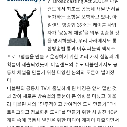
법 Broadcasting Act 2001은 아일
랜드에서 최초로 공동체 채널 면허를
허가하는 조항을 포함하고 있다. 아
일랜드 방송법 39조는 케이블 사업
자가 ‘공동체 채널’을 의무 송출할 것
을 명시하였다. 우리 나라에서도 통
합방송법 통과 이후 퍼블릭 액세스
프로그램들을 만들고 운영하기 위한 여러 가지 실험과 계
획들이 제출되었듯이, 아일랜드의 수도 더블린에서도 공
동체 채널을 만들기 위한 다양한 논의와 토론이 벌어졌
다.
더블린의 공동체 TV가 출발하게 된 배경은 앞서 말한 것
과 같이 새로운 방송법의 출현이 큰 영향을 미쳤고, 아울
러 더블린 시의 “민주적이고 참여적인 도시 만들기” “네
트워크되고 정보화된 도시”를 만들기 위한 시 발전 10년
계획 속에 공동체 발전을 위한 미디어 계획이 제출되면서