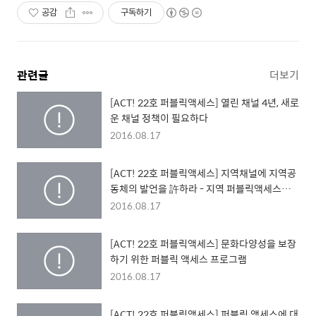
공감
구독하기
관련글
더보기
[ACT! 22호 퍼블릭액세스] 열린 채널 4년, 새로
운 채널 정책이 필요하다
2016.08.17
[ACT! 22호 퍼블릭액세스] 지역채널에 지역공
동체의 발언을 許하라 - 지역 퍼블릭액세스의
의미와 발전을 위한 조건
2016.08.17
[ACT! 22호 퍼블릭액세스] 문화다양성을 보장
하기 위한 퍼블릭 액세스 프로그램
2016.08.17
[ACT! 22호 퍼블릭액세스] 퍼블릭 액세스에 대