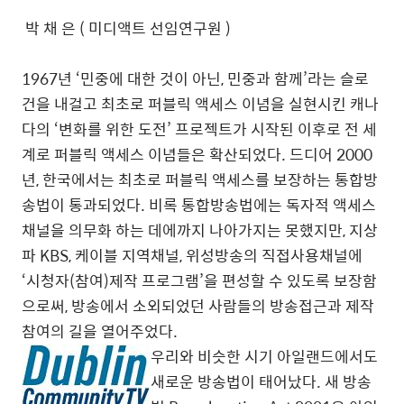
박 채 은 ( 미디액트 선임연구원 )
1967년 ‘민중에 대한 것이 아닌, 민중과 함께’라는 슬로
건을 내걸고 최초로 퍼블릭 액세스 이념을 실현시킨 캐나
다의 ‘변화를 위한 도전’ 프로젝트가 시작된 이후로 전 세
계로 퍼블릭 액세스 이념들은 확산되었다. 드디어 2000
년, 한국에서는 최초로 퍼블릭 액세스를 보장하는 통합방
송법이 통과되었다. 비록 통합방송법에는 독자적 액세스
채널을 의무화 하는 데에까지 나아가지는 못했지만, 지상
파 KBS, 케이블 지역채널, 위성방송의 직접사용채널에
‘시청자(참여)제작 프로그램’을 편성할 수 있도록 보장함
으로써, 방송에서 소외되었던 사람들의 방송접근과 제작
참여의 길을 열어주었다.
우리와 비슷한 시기 아일랜드에서도
새로운 방송법이 태어났다. 새 방송