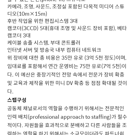
카메라, 조명, 사운드, 조정실 포함된 다목적 미디어 스튜
디오(10m×15m)
후반 작업을 위한 편집시스템 3대
캠코더(3CCD) 5대(휴대 조명 및 사운드 장비 포함), 베타
캠코더 3대
케이블 송출 시스템, 부대 콘트롤러
인터넷 서버 및 방송국 내부 컴퓨터 네트워크
위 장비에 대한 총 비용은 35만 유로 (3억 5천 정도)이며,
임대료를 포함해서 연간 운영비는 75만 유로(7억 5천)이
다. 이 예산은 중장기적인 전망 속에서 전문가 장비 확충
및 교육과 제작을 위한 미니 DV 확충 등 점점 확대될 것이
다.
스탭구성
공동체 채널로서의 역할을 수행하기 위해서는 전문적인
인력 배치(professional approach to staffing)가 필수
적이다. 자원들을 효과적으로 분배하고 다른 사람들을 조
력하는 역할을 하기 위해서는 소규모이더라도 파트너쉽