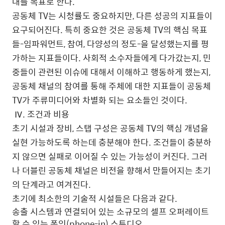
대를 목표로 한다.
공동체 TV는 시청률도 중요하지만, 다른 성공의 지표들이
요구되어진다. 특히 중요한 것은 공동체 TV의 핵심 목표
들-임파워먼트, 참여, 다양성의 정도-을 달성했는지를 평
가하는 지표들이다. 사회적 소수자들에게 다가갔는지, 민
중들이 관련된 이슈에 대해서 이해하고 행동하게 했는지,
공동체 채널의 참여를 통해 주체에 대한 지표들이 공동체
TV가 주류미디어와 차별화 되는 요소들인 것이다.
Ⅳ. 조건과 비용
초기 시설과 장비, 스탭 구성은 공동체 TV의 핵심 개념을
실현 가능하도록 하는데 충분해야 한다. 조건들이 충분하
지 않으면 실패로 이어질 수 있는 가능성이 커진다. 그러
나 더블린 공동체 채널은 비전을 향해서 만들어지는 초기
의 단계라고 여겨진다.
초기에 최소한의 기술적 시설들은 다음과 같다.
송출 시스템과 연결되어 있는 소규모의 셀프 오퍼레이트
할 수 있는 폰인(phone-in) 스튜디오