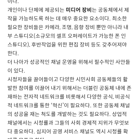
이다.
개인이나 단체에 제공되는
미디어 장비
는 공동체에서 제
작을 가능하도록 하는 데 매우 중요한 요소이다. 최소한
필요한 장비들은 카메라, 조명, 음향 장비 뿐만 아니라 내
부 스튜디오(소규모의 셀프 오퍼레이트가 가능한 폰 인
스튜디오), 후반작업을 위한 편집 장비 등도 갖추어져야
한다.
더 나아가 성공적인 채널 운영을 위해서 필수적인 사안들
이 있다.
시청자들을 끌어들이고 다양한 시민사회 공동체들의 활
발한 참여를 이끌어 내기 위해서는 더블린 공동체 내에 존
재하는 전자적 네트워크를 비롯해서 다양한 공식, 비공식
적 네트워크를 통한 ‘혁신’이 필요하다. 또한 공동체 채널
의 성공을 재는 척도를 개발하는 것도 필요하다. 상업적
채널에서는 시청률과 그들의 사회 경제적 지위가 무엇보
다 중요하다. 심지어 공영 서비스 채널도 역시 시청률 확