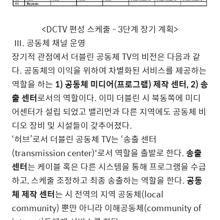
<DCTV 편성 스케줄 - 3단계 장기 계획>
Ⅲ. 공동체 채널 운영
장기적 관점에서 더블린 공동체 TV의 비전은 다음과 같
다. 공동체의 이익을 위하여 차별화된 서비스를 제공하는
역할을 하는
1) 공동체 미디어(프로그램) 제작 센터, 2) 송
출 센터
로서의 역할이다. 이미 더블린 시 북동쪽에 미디
어센터가 설립 되었고 밸리먼과 다른 지역에도 공동체 비
디오 장비 및 시설들이 갖추어졌다.
‘허브’로서 더블린 공동체 TV는 ‘송출 센터
(transmission center)'로서 역할을 출발로 한다.
송출
센터
는 케이블 혹은 다른 시스템을 통해 프로그램을 수급
하고, 스케줄 조정하고 최종 송출하는 역할을 한다.
공동
체 제작 센터
는 시 전역의 지역 공동체(local
community) 뿐만 아니라 이해공동체(community of