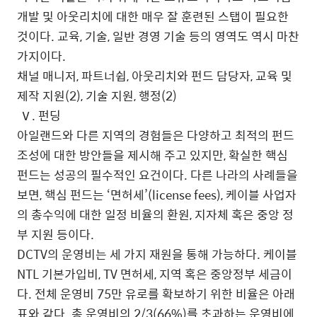
개발 및 아웃리치에 대한 매우 잘 훈련된 스탭이 필요한
것이다. 교육, 기술, 일반 경영 기술 등의 영역도 역시 마찬
가지이다.
채널 매니저, 파트너쉽, 아웃리치와 펀드 담당자, 교육 및
제작 지원(2), 기술 지원, 행정(2)
Ⅴ. 펀딩
아일랜드와 다른 지역의 경험들은 다양하고 최적의 펀드
조성에 대한 방안들을 제시해 주고 있지만, 확실한 핵심
펀드는 성공의 필수적인 요건이다. 다른 나라의 사례들을
보면, 핵심 펀드는 ‘면허세’(license fees), 케이블 사업자
의 총수익에 대한 일정 비율의 환원, 지자체 혹은 중앙 정
부 지원 등이다.
DCTV의 운영비는 세 가지 재원을 통해 가능하다. 케이블
NTL 기본가입비, TV 면허세, 지역 혹은 중앙정부 세금이
다. 전체 운영비 75만 유로를 확보하기 위한 비율은 아래
표와 같다. 총 운영비의 2/3(66%)를 초과하는 운영비에