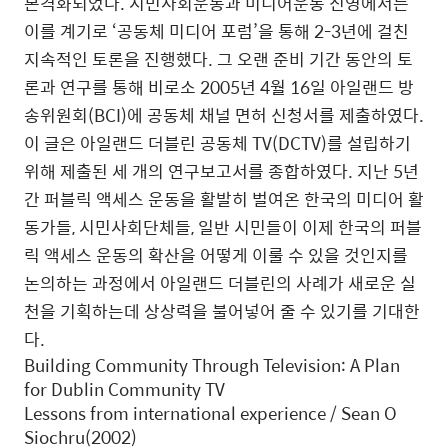
본격화되었다. 시민사회운동과 미디어운동 진영에서는
이를 계기로 ‘공동체 미디어 포럼’을 통해 2-3년에 걸친
지속적인 토론을 진행했다. 그 오랜 준비 기간 동안의 토
론과 연구를 통해 비로소 2005년 4월 16일 아일랜드 방
송위원회(BCI)에 공동체 채널 면허 신청서를 제출하였다.
이 글은 아일랜드 더블린 공동체 TV(DCTV)를 설립하기
위해 제출된 세 개의 연구보고서를 종합하였다. 지난 5년
간 퍼블릭 액세스 운동을 활발히 벌여온 한국의 미디어 활
동가들, 시민사회단체들, 일반 시민들이 이제 한국의 퍼블
릭 액세스 운동의 확산을 어떻게 이룰 수 있을 것인지를
논의하는 과정에서 아일랜드 더블린의 사례가 새로운 실
천을 기획하는데 상상력을 불어넣어 줄 수 있기를 기대한
다.
Building Community Through Television: A Plan
for Dublin Community TV
Lessons from international experience / Sean O
Siochru(2002)