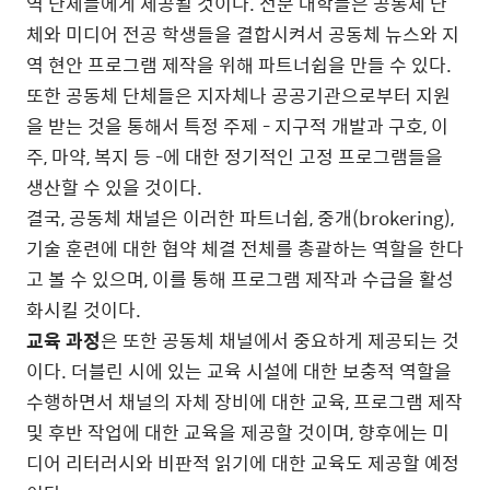
역 단체들에게 제공될 것이다. 전문 대학들은 공동체 단
체와 미디어 전공 학생들을 결합시켜서 공동체 뉴스와 지
역 현안 프로그램 제작을 위해 파트너쉽을 만들 수 있다.
또한 공동체 단체들은 지자체나 공공기관으로부터 지원
을 받는 것을 통해서 특정 주제 - 지구적 개발과 구호, 이
주, 마약, 복지 등 -에 대한 정기적인 고정 프로그램들을
생산할 수 있을 것이다.
결국, 공동체 채널은 이러한 파트너쉽, 중개(brokering),
기술 훈련에 대한 협약 체결 전체를 총괄하는 역할을 한다
고 볼 수 있으며, 이를 통해 프로그램 제작과 수급을 활성
화시킬 것이다.
교육 과정
은 또한 공동체 채널에서 중요하게 제공되는 것
이다. 더블린 시에 있는 교육 시설에 대한 보충적 역할을
수행하면서 채널의 자체 장비에 대한 교육, 프로그램 제작
및 후반 작업에 대한 교육을 제공할 것이며, 향후에는 미
디어 리터러시와 비판적 읽기에 대한 교육도 제공할 예정