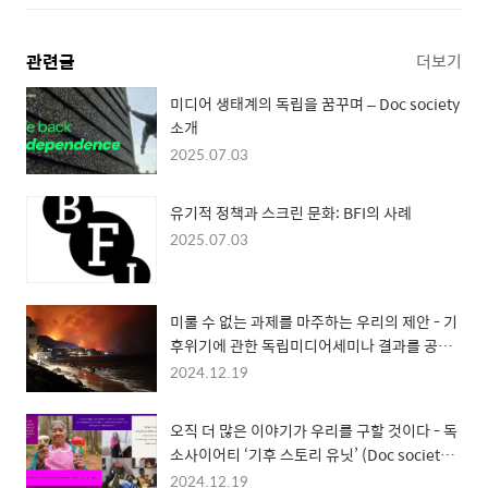
관련글
더보기
미디어 생태계의 독립을 꿈꾸며 – Doc society
소개
2025.07.03
유기적 정책과 스크린 문화: BFI의 사례
2025.07.03
미룰 수 없는 과제를 마주하는 우리의 제안 - 기
후위기에 관한 독립미디어세미나 결과를 공유
하며
2024.12.19
오직 더 많은 이야기가 우리를 구할 것이다 - 독
소사이어티 ‘기후 스토리 유닛’ (Doc society
‘Climate Story Unit’)
2024.12.19