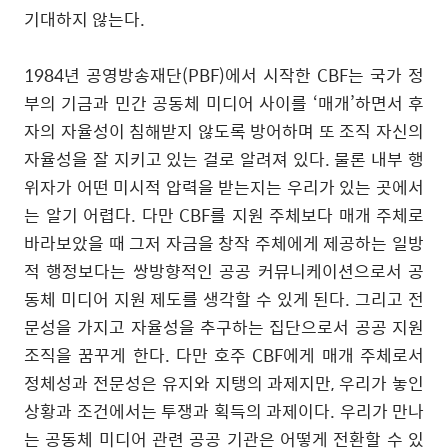
기대하지 않는다
.
1984
년 공영방송재단
(PBF)
에서 시작한
CBF
는 국가 정
부의 기금과 민간 공동체 미디어 사이를
‘
매개
’
하면서 후
자의 자율성이 침해받지 않도록 방어하며 또 조직 자신의
자율성을 잘 지키고 있는 걸로 알려져 있다
.
물론 내부 행
위자가 어떤 미시적 압력을 받는지는 우리가 있는 곳에서
는 알기 어렵다
.
다만
CBF
를 지원 주체보다 매개 주체로
바라보았을 때 그저 자금을 창작 주체에게 제공하는 일방
적 행정보다는 쌍방향적인 공공 커뮤니케이션으로서 공
동체 미디어 지원 제도를 생각할 수 있게 된다
.
그리고 전
문성을 가지고 자율성을 추구하는 집단으로서 공공 지원
조직을 꿈꾸게 한다
.
다만 호주
CBF
에게 매개 주체로서
정체성과 전문성은 유지와 지탱의 과제지만
,
우리가 놓인
상황과 조건에서는 투쟁과 획득의 과제이다
.
우리가 만나
는 공동체 미디어 관련 공공 기관은 어떻게 전환할 수 있