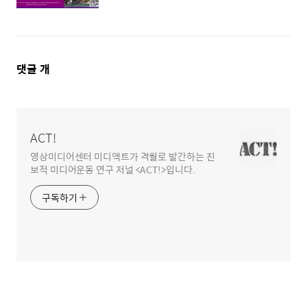
댓
댓글
개
글
영
역
ACT!
영상미디어센터 미디액트가 격월로 발간하는 진
보적 미디어운동 연구 저널 <ACT!>입니다.
구독하기