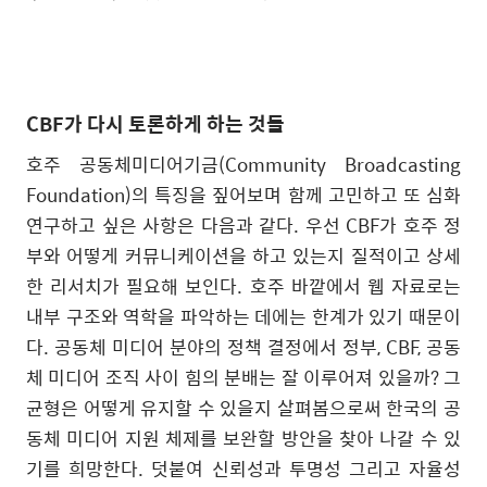
CBF
가 다시 토론하게 하는 것들
호주 공동체미디어기금
(Community Broadcasting
Foundation)
의 특징을 짚어보며 함께 고민하고 또 심화
연구하고 싶은 사항은 다음과 같다
.
우선
CBF
가 호주 정
부와 어떻게 커뮤니케이션을 하고 있는지 질적이고 상세
한 리서치가 필요해 보인다
.
호주 바깥에서 웹 자료로는
내부 구조와 역학을 파악하는 데에는 한계가 있기 때문이
다
.
공동체 미디어 분야의 정책 결정에서 정부
, CBF,
공동
체 미디어 조직 사이 힘의 분배는 잘 이루어져 있을까
?
그
균형은 어떻게 유지할 수 있을지 살펴봄으로써 한국의 공
동체 미디어 지원 체제를 보완할 방안을 찾아 나갈 수 있
기를 희망한다
.
덧붙여 신뢰성과 투명성 그리고 자율성