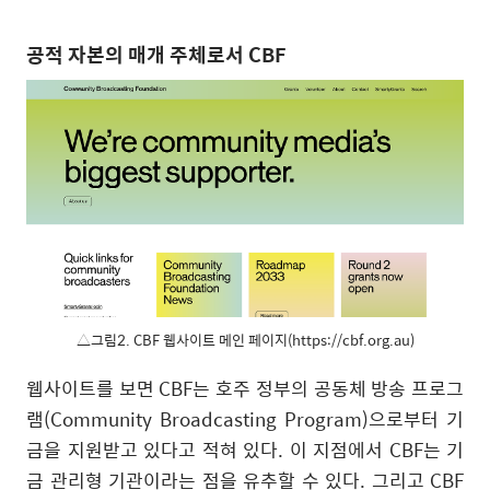
공적 자본의 매개 주체로서
CBF
△그림2. CBF 웹사이트 메인 페이지(https://cbf.org.au)
웹사이트를 보면
CBF
는 호주 정부의 공동체 방송 프로그
램
(Community Broadcasting Program)
으로부터 기
금을 지원받고 있다고 적혀 있다
.
이 지점에서
CBF
는 기
금 관리형 기관이라는 점을 유추할 수 있다
.
그리고
CBF