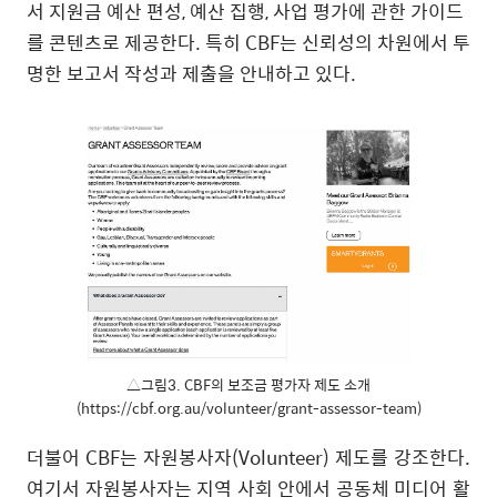
서 지원금 예산 편성
,
예산 집행
,
사업 평가에 관한 가이드
를 콘텐츠로 제공한다
.
특히
CBF
는 신뢰성의 차원에서 투
명한 보고서 작성과 제출을 안내하고 있다
.
△그림3. CBF의 보조금 평가자 제도 소개
(https://cbf.org.au/volunteer/grant-assessor-team)
더불어
CBF
는 자원봉사자
(Volunteer)
제도를 강조한다
.
여기서 자원봉사자는 지역 사회 안에서 공동체 미디어 활