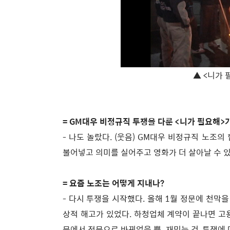
▲ <니가 
= GM대우 비정규직 투쟁을 다룬 <니가 필요해>
- 나도 놀랐다. (웃음) GM대우 비정규직 노
불어넣고 의미를 실어주고 영화가 더 살아날 수 있
= 요즘 노조는 어떻게 지내나?
- 다시 투쟁을 시작했다. 올해 1월 정문에 천막
상적 해고가 있었다. 하청업체 계약이 끝나면 고
문에서 정문으로 바뀌었을 뿐. 재밌는 건, 투쟁