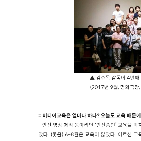
▲ 김수목 감독이 4년째 
(2017년 9월, 명화극장
= 미디어교육은 얼마나 하나? 오늘도 교육 때문에
- 안산 영상 제작 동아리인 ‘안산줌인’ 교육을 마
았다. (웃음) 6~8월은 교육이 많았다. 어르신 