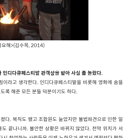
필요해>(김수목, 2014)
가 인디다큐페스티발 관객상을 받아 사실 좀 놀랐다.
조의 힘이라고 생각한다. 인디다큐페스티발을 비롯해 영화에 숨을
도록 해준 모든 분들 덕분이기도 하다.
을 쳤다. 복직도 됐고 조합원도 늘었지만 불법파견으로 인한 일
용도 끝나니까. 불안한 상황은 바뀌지 않았다. 천막 위치가 서
에 다시 참여하는 사람들은 이제 노하우가 생겨서 예전보다 편하