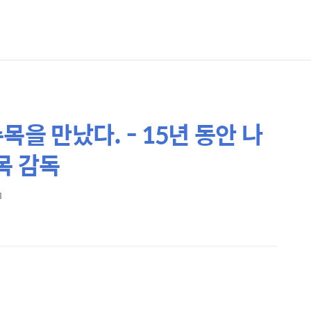
수목을 만났다. - 15년 동안 나
수목 감독
3