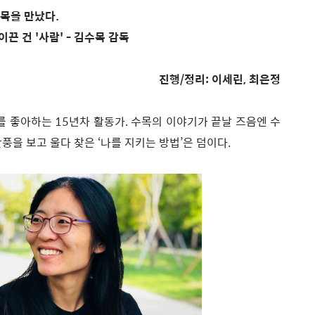
목을 만났다.
이끈 건 '사람' - 김수목 감독
진행/정리: 이세린, 최은정
큐를 좋아하는 15년차 활동가. 수목의 이야기가 끝날 즈음엔 수
단풍을 보고 울다 찾은 ‘나를 지키는 방법’은 덤이다.