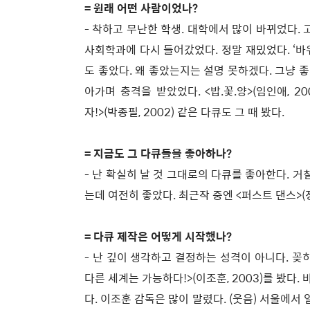
= 원래 어떤 사람이었나?
- 착하고 무난한 학생. 대학에서 많이 바뀌었다.
사회학과에 다시 들어갔었다. 정말 재밌었다. ‘바
도 좋았다. 왜 좋았는지는 설명 못하겠다. 그냥 좋
아가며 충격을 받았었다. <밥.꽃.양>(임인애, 200
자!>(박종필, 2002) 같은 다큐도 그 때 봤다.
= 지금도 그 다큐들을 좋아하나?
- 난 확실히 날 것 그대로의 다큐를 좋아한다. 거
는데 여전히 좋았다. 최근작 중엔 <퍼스트 댄스>(정소
= 다큐 제작은 어떻게 시작했나?
- 난 깊이 생각하고 결정하는 성격이 아니다. 꽂
다른 세계는 가능하다!>(이조훈, 2003)를 봤다
다. 이조훈 감독은 많이 말렸다. (웃음) 서울에