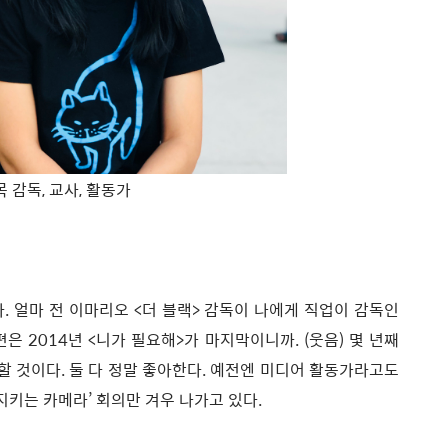
 감독, 교사, 활동가
. 얼마 전 이마리오 <더 블랙> 감독이 나에게 직업이 감독인
편은 2014년 <니가 필요해>가 마지막이니까. (웃음) 몇 년째
 할 것이다. 둘 다 정말 좋아한다. 예전엔 미디어 활동가라고도
지키는 카메라’ 회의만 겨우 나가고 있다.