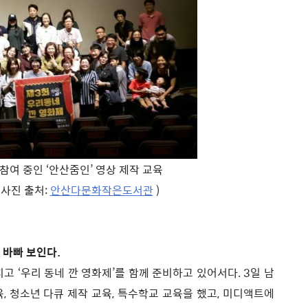
참여 중인 ‘안산줌인’ 영상 제작 교육
, 사진 출처:
안산다문화작은도서관
)
 바빠 보인다.
치고 ‘우리 동네 깐 영화제’를 함께 준비하고 있어서다. 3일 남
교육, 청소년 다큐 제작 교육, 특수학교 교육을 했고, 미디액트에