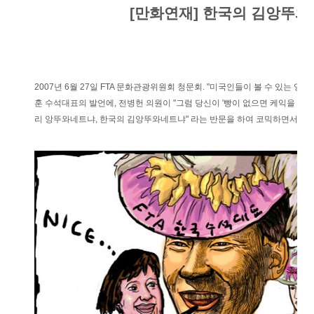
[만화연재] 한국의 김앙뚜
2007년 6월 27일 FTA 문화관광위원회 청문회. "미국인들이 볼 수 있는 영
훈 수석대표의 발언에, 전병헌 의원이 "그럼 당신이 '빵이 없으면 케익을 먹으
리 앙뚜와네트냐, 한국의 김앙뚜와네트냐" 라는 반문을 하여 코믹하면서도 