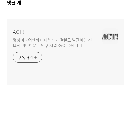
댓
댓글
개
글
영
역
ACT!
영상미디어센터 미디액트가 격월로 발간하는 진
보적 미디어운동 연구 저널 <ACT!>입니다.
구독하기