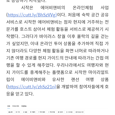
로 등장하기 시작했다
.
시작은 에어비앤비의 온라인체험 사업
(
https://cutt.ly/BhSzVVg)
이다
.
처음에 숙박 공간 공유
서비스로 시작한 에어비앤비는 점차 현지에 거주하는 전
문가를 호스트 삼아서 체험 활동을 서비스로 제공하기 시
작했다
.
그러다가 바이러스 창궐 이후 몰락의 길을 걷는
가 싶었지만
,
이내 온라인 투어 상품을 추가하여 직접 가
지 않더라도 다양한 체험 활동을 화면 너머로 따라하거나
기존 여행 경로를 현지 가이드의 안내에 따라가는 간접 여
행을 할 수 있게 해주었다
.
우리나라에서도 여행자와 현
지 가이드를 중계해주는 플랫폼으로 시작한 마이리얼트
립이 에이비앤비와 유사한 랜선 여행 상품
(
https://cutt.ly/zhSz21n)
을 개발하여 참여자들에게 호
응을 얻고 있다
.