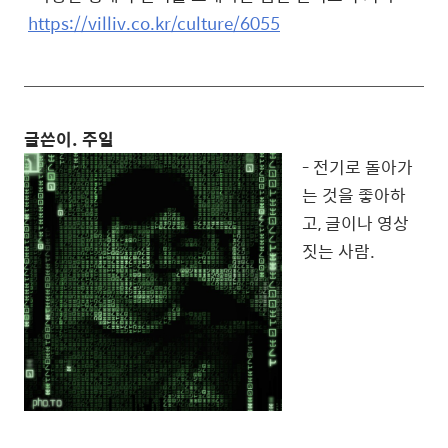
https://villiv.co.kr/culture/6055
글쓴이. 주일
- 전기로 돌아가
는 것을 좋아하
고, 글이나 영상
짓는 사람.