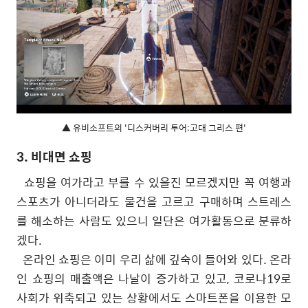
▲ 유비소프트의 '디스커버리 투어:고대 그리스 편'
3. 비대면 쇼핑
쇼핑을 여가라고 부를 수 있을진 모르겠지만 꼭 여행과
스포츠가 아니더라도 물건을 고르고 구매하며 스트레스
를 해소하는 사람도 있으니 일단은 여가활동으로 분류하
겠다
.
온라인 쇼핑은 이미 우리 삶에 깊숙이 들어와 있다
.
온라
인 쇼핑의 매출액은 나날이 증가하고 있고
,
코로나
19
로
사회가 위축되고 있는 상황에서도 스마트폰을 이용한 모