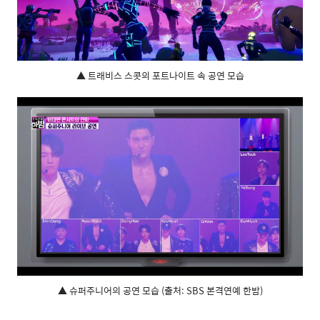
▲ 트래비스 스콧의 포트나이트 속 공연 모습
▲ 슈퍼주니어의 공연 모습 (출처: SBS 본격연예 한밤)