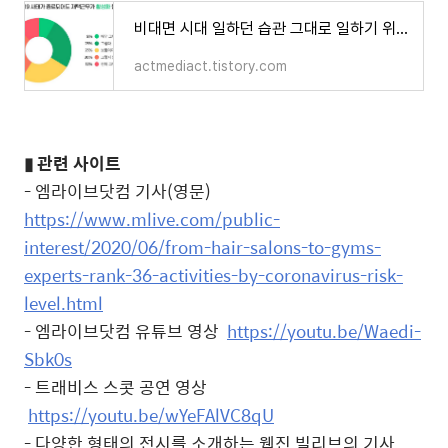
비대면 시대 일하던 습관 그대로 일하기 위해 필요한 기술 - 집에서 코로나19 맞서는 방법 : 재택
actmediact.tistory.com
▮
관련 사이트
- 엠라이브닷컴 기사
(
영문
)
https://www.mlive.com/public-
interest/2020/06/from-hair-salons-to-gyms-
experts-rank-36-activities-by-coronavirus-risk-
level.html
-
엠라이브닷컴 유튜브 영상
https://youtu.be/Waedi-
Sbk0s
- 트래비스 스콧 공연 영상
https://youtu.be/wYeFAlVC8qU
- 다양한 형태의 전시를 소개하는 웹진 빌리브의 기사