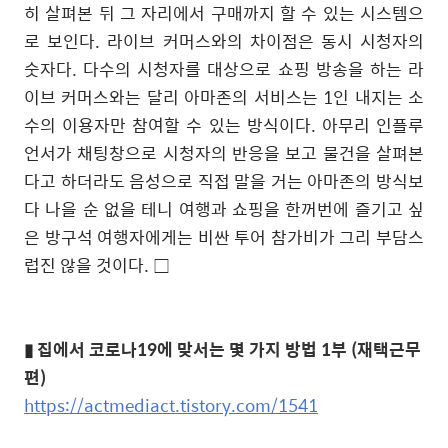
히 살펴본 뒤 그 자리에서 구매까지 할 수 있는 시스템으
로 보인다
.
라이브 커머스와의 차이점은 동시 시청자의
숫자다
.
다수의 시청자를 대상으로 쇼핑 방송을 하는 라
이브 커머스와는 달리 아마존의 서비스는
1
인 내지는 소
수의 이용자만 참여할 수 있는 방식이다
.
아무리 인플루
언서가 채팅창으로 시청자의 반응을 보고 물건을 살펴본
다고 하더라도 음성으로 직접 말을 거는 아마존의 방식보
다 나을 순 없을 테니 여행과 쇼핑을 한꺼번에 즐기고 싶
은 방구석 여행자에게는 비싼 투어 참가비가 그리 부담스
럽진 않을 것이다
.
□
▮
집에서 코로나19에 맞서는 몇 가지 방법 1부 (재택근무
편)
https://actmediact.tistory.com/1541