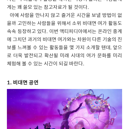
게는 꽤 쓸모 있는 참고자료가 될 것이다
.
아예 사람을 만나지 않고 즐거운 시간을 보낼 방법이 없
을까 고민하는 사람들을 위해서 소위 비대면 여가 활동도
속속 등장하고 있다
.
이번 액티피디아에서는 온라인 중계
에 그치던 과거의 비대면 여가와는 차원이 다른 기술의 진
보를 느껴볼 수 있는 활동들을 몇 가지 소개할 텐데
,
앞으
로 더욱 발전되고 확산될 미래 시대의 여가 문화를 미리
체험해 볼 수 있는 시간이 되길 바란다
.
1. 비대면 공연