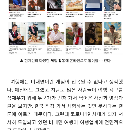
▲ 현지인의 다양한 체험 활동에 온라인으로 참여할 수 있다
여행에는 비대면이란 개념이 접목될 수 없다고 생각했
다
.
예전에도 그랬고 지금도 많은 사람들이 여행 욕구를
잠재우기 위해 누군가가 먼저 가서 찍어온 사진과 영상과
글을 보지만
,
결국 직접 가서 체험하는 것만 못하다는 결
론에 이르기 때문이다
.
그런데 코로나
19
시대가 되자 서
서히 도입되고 있던 비대면 여행이 여행업계에 전면적으