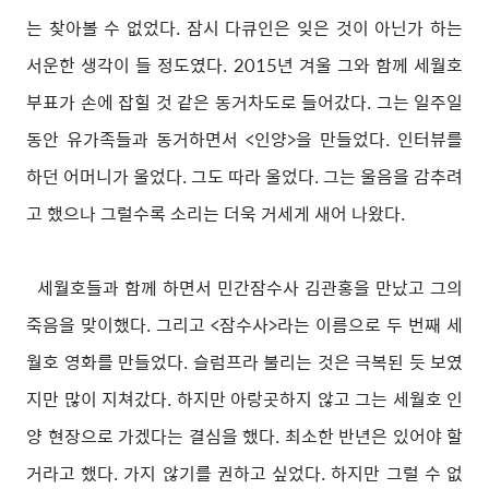
는 찾아볼 수 없었다. 잠시 다큐인은 잊은 것이 아닌가 하는
서운한 생각이 들 정도였다. 2015년 겨울 그와 함께 세월호
부표가 손에 잡힐 것 같은 동거차도로 들어갔다. 그는 일주일
동안 유가족들과 동거하면서 <인양>을 만들었다. 인터뷰를
하던 어머니가 울었다. 그도 따라 울었다. 그는 울음을 감추려
고 했으나 그럴수록 소리는 더욱 거세게 새어 나왔다.
세월호들과 함께 하면서 민간잠수사 김관홍을 만났고 그의
죽음을 맞이했다. 그리고 <잠수사>라는 이름으로 두 번째 세
월호 영화를 만들었다. 슬럼프라 불리는 것은 극복된 듯 보였
지만 많이 지쳐갔다. 하지만 아랑곳하지 않고 그는 세월호 인
양 현장으로 가겠다는 결심을 했다. 최소한 반년은 있어야 할
거라고 했다. 가지 않기를 권하고 싶었다. 하지만 그럴 수 없