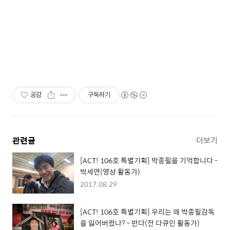
공감
구독하기
관련글
더보기
[ACT! 106호 특별기획] 박종필을 기억합니다 -
박세연(영상 활동가)
2017.08.29
[ACT! 106호 특별기획] 우리는 왜 박종필감독
을 잃어버렸나? - 반다(전 다큐인 활동가)