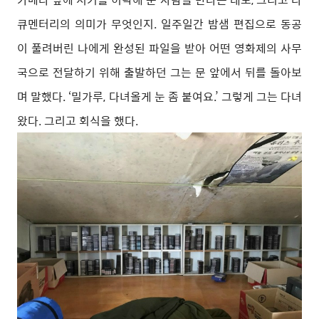
큐멘터리의 의미가 무엇인지. 일주일간 밤샘 편집으로 동공
이 풀려버린 나에게 완성된 파일을 받아 어떤 영화제의 사무
국으로 전달하기 위해 출발하던 그는 문 앞에서 뒤를 돌아보
며 말했다. ‘밀가루, 다녀올게 눈 좀 붙여요.’ 그렇게 그는 다녀
왔다. 그리고 회식을 했다.