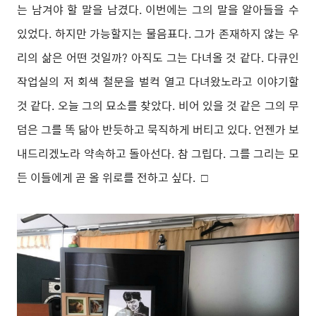
는 남겨야 할 말을 남겼다. 이번에는 그의 말을 알아들을 수
있었다. 하지만 가능할지는 물음표다. 그가 존재하지 않는 우
리의 삶은 어떤 것일까? 아직도 그는 다녀올 것 같다. 다큐인
작업실의 저 회색 철문을 벌컥 열고 다녀왔노라고 이야기할
것 같다. 오늘 그의 묘소를 찾았다. 비어 있을 것 같은 그의 무
덤은 그를 똑 닮아 반듯하고 묵직하게 버티고 있다. 언젠가 보
내드리겠노라 약속하고 돌아선다. 참 그립다. 그를 그리는 모
든 이들에게 곧 올 위로를 전하고 싶다.
□