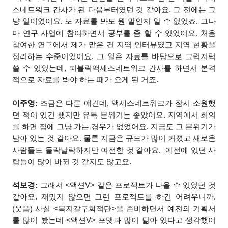
스네트워크 간사가 된 다음부터였던 것 같아요. 그 전에는 그
냥 일이였어요. 또 자료를 봐도 뭔 말인지 알 수 없었죠. 그나
마 연구 사업에 참여하면서 공부를 좀 할 수 있었어요. 처음
참여한 연구에서 제가 맡은 건 지역 인터뷰였고 지역 현황을
정리하는 수준이었어요. 그 일은 자료를 바탕으로 그럭저럭
쓸 수 있었는데, 퍼블릭액세스네트워크 간사를 하면서 본격
적으로 자료를 봐야 하는 때가 오게 된 거죠.
이주영:
조금은 다른 얘긴데, 액세스네트워크가 잠시 소원했
던 적이 있긴 했지만 유독 분위기는 좋았어요. 지역에서 회의
를 하면 집에 그냥 가는 경우가 없었어요. 지금도 그 분위기가
남아 있는 것 같아요. 물론 지금은 규모가 많이 커졌고 새로운
사람들도 들락날락하지만 여전한 것 같아요. 예전에 있던 사
람들이 많이 바뀐 것 같지도 않고요.
석보경:
그래서 <액션V> 같은 프로젝트가 나올 수 있었던 것
같아요. 재밌지 않으면 그런 프로젝트를 하긴 어려우니까.
(웃음) 사실 <복지갈구화적단>을 준비하면서 예전의 기획서
를 많이 봤는데 <액션V> 포맷과 많이 닮아 있다고 생각했어