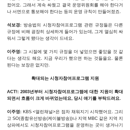
컸어요. 그래서 계속 싸웠고 결국 운영위원회를 해야 한다거
나 서면으로 통보해야 한다는 등의 운영 규칙이 만들어졌죠.
석보경:
방송법의 시청자참여프로그램 관련 규정들은 다른
규정에 비해 굉장히 상세하게 들어가 있는데, 그게 열심히 싸
워서 그렇게 됐다는 생각이 드네요.
이주영:
그 시절에 몇 가지 규정을 더 넣었으면 좋았을 것 같
다는 생각도 해요. 지금 우리가 했으면 하는 것들을요. 물론
된다는 보장은 없지만.
확대되는 시청자참여프로그램 지원
ACT!: 2003년부터 시청자참여프로그램에 대한 지원이 확대
되면서 흐름이 크게 바뀌었는데요, 당시 얘기를 부탁드려요.
이주영:
KBS <열린채널>은 점차 채워지기 시작했어요. 그리
고 SO(종합유선방송(케이블방송))나 지역 MBC 같은 지역 지
상파에서도 시청자참여프로그램을 운영하는 곳이 생겨나기