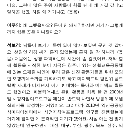
어요. 그런데 많은 주위 사람들이 힘들 텐데 왜 거길 갔냐고
말하곤 했죠. 하필 왜 거기냐고. (웃음)
이주영:
왜 그랬을까요? 돈이 안 돼서? 하지만 거기가 그렇게
까지 힘든 곳은 아니잖아요?
석보경:
남들이 보기에 특히 일이 많아 보였던 곳인 것 같아
요. 선임인 허경 씨가 혼자 있었는데 혼자 뭘 막 하니까. (웃
음) 처음에는 상황 파악하는데 시간이 좀 걸렸어요. 저와 함
께 활동을 시작한 분이 지금은 청주에 있는 생활교육공동체
에 있는 오재환 씨인데 우리 같은 신진 활동가들을 위한 모임
인 오겡끼데쓰까를 기획하기도 하고 미디액트의 영진위 공모
탈락 사태가 터지면서 이에 반대하는 돌아와 미디액트 활동
도 했었어요. 퍼블릭액세스 관련 활동을 처음 한 건 2009년
말 시청자참여프로그램 예산이 반토막 나면서 방통위에 보낼
질의서를 작성하는 거였어요. 그러다가 2010년 익산공공영
상미디어센터에서 시청자참여프로그램 연구를 진행했는데
거기에 참여한 게 본격적인 계기가 됐어요. 사실 아는 건 많지
않았는데 연구하면서 대전, 대구, 부산, 광주, 목포, 전주, 익