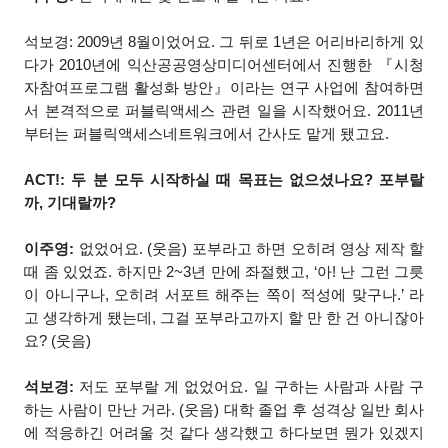
석보경: 2009년 8월이었어요. 그 뒤로 1년은 어리바리하게 있
다가 2010년에 익산공공영상미디어센터에서 진행한 『시청
자참여프로그램 활성화 방안』이라는 연구 사업에 참여하면
서 본격적으로 퍼블릭액세스 관련 일을 시작했어요. 2011년
부터는 퍼블릭액세스네트워크에서 간사도 맡게 됐고요.
ACT!: 두 분 모두 시작하실 때 목표는 없으셨나요? 포부랄
까, 기대랄까?
이주영:
없었어요. (웃음) 포부라고 하면 오히려 영상 제작 할
때 좀 있었죠. 하지만 2~3년 만에 좌절했고, ‘아! 난 그런 그릇
이 아니구나, 오히려 서포트 해주는 쪽이 적성에 맞구나.’ 라
고 생각하게 됐는데, 그걸 포부라고까지 할 만 한 건 아니잖아
요? (웃음)
석보경:
저도 포부랄 게 없었어요. 일 구하는 사람과 사람 구
하는 사람이 만난 거라. (웃음) 대학 졸업 후 성격상 일반 회사
에 적응하긴 어려울 것 같다 생각했고 하다보면 뭔가 있겠지