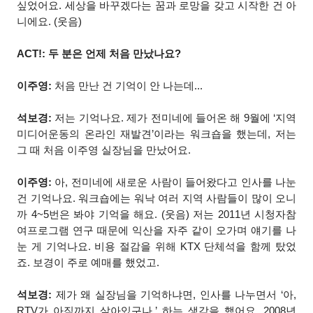
싶었어요. 세상을 바꾸겠다는 꿈과 로망을 갖고 시작한 건 아
니에요. (웃음)
ACT!: 두 분은 언제 처음 만났나요?
이주영:
처음 만난 건 기억이 안 나는데...
석보경:
저는 기억나요. 제가 전미네에 들어온 해 9월에 ‘지역
미디어운동의 온라인 재발견’이라는 워크숍을 했는데, 저는
그 때 처음 이주영 실장님을 만났어요.
이주영:
아, 전미네에 새로운 사람이 들어왔다고 인사를 나눈
건 기억나요. 워크숍에는 워낙 여러 지역 사람들이 많이 오니
까 4~5번은 봐야 기억을 해요. (웃음) 저는 2011년 시청자참
여프로그램 연구 때문에 익산을 자주 같이 오가며 얘기를 나
눈 게 기억나요. 비용 절감을 위해 KTX 단체석을 함께 탔었
죠. 보경이 주로 예매를 했었고.
석보경:
제가 왜 실장님을 기억하냐면, 인사를 나누면서 ‘아,
RTV가 아직까지 살아있구나.’ 하는 생각을 했어요. 2008년