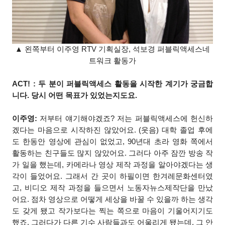
▲ 왼쪽부터 이주영 RTV 기획실장, 석보경 퍼블릭액세스네
트워크 활동가
ACT! : 두 분이 퍼블릭액세스 활동을 시작한 계기가 궁금합
니다. 당시 어떤 목표가 있었는지도요.
이주영:
저부터 얘기해야겠죠? 저는 퍼블릭액세스에 헌신하
겠다는 마음으로 시작하진 않았어요. (웃음) 대학 졸업 후에
도 한동안 영상에 관심이 없었고, 90년대 초라 영화 쪽에서
활동하는 친구들도 많지 않았어요. 그러다 아주 잠깐 방송 작
가 일을 했는데, 카메라나 영상 제작 과정을 알아야겠다는 생
각이 들었어요. 그래서 간 곳이 하필이면 한겨레문화센터였
고, 비디오 제작 과정을 들으면서 노동자뉴스제작단을 만났
어요. 점차 영상으로 어떻게 세상을 바꿀 수 있을까 하는 생각
도 갖게 됐고 작가보다는 찍는 쪽으로 마음이 기울어지기도
했죠. 그러다가 다른 기수 사람들과도 어울리게 됐는데, 그 안