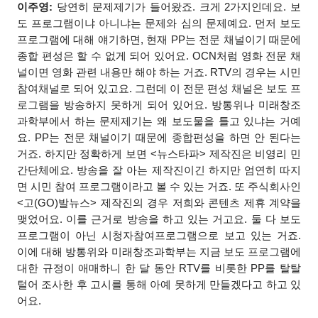
이주영:
당연히 문제제기가 들어왔죠. 크게 2가지인데요. 보
도 프로그램이냐 아니냐는 문제와 심의 문제예요. 먼저 보도
프로그램에 대해 얘기하면, 현재 PP는 전문 채널이기 때문에
종합 편성은 할 수 없게 되어 있어요. OCN처럼 영화 전문 채
널이면 영화 관련 내용만 해야 하는 거죠. RTV의 경우는 시민
참여채널로 되어 있고요. 그런데 이 전문 편성 채널은 보도 프
로그램을 방송하지 못하게 되어 있어요. 방통위나 미래창조
과학부에서 하는 문제제기는 왜 보도물을 틀고 있냐는 거예
요. PP는 전문 채널이기 때문에 종합편성을 하면 안 된다는
거죠. 하지만 정확하게 보면 <뉴스타파> 제작진은 비영리 민
간단체에요. 방송을 잘 아는 제작진이긴 하지만 엄연히 따지
면 시민 참여 프로그램이라고 볼 수 있는 거죠. 또 주식회사인
<고(GO)발뉴스> 제작진
의 경우 저희와 콘텐츠 제휴 계약을
맺었어요. 이를 근거로 방송을 하고 있는 거고요. 둘 다 보도
프로그램이 아닌 시청자참여프로그램으로 보고 있는 거죠.
이에 대해 방통위와 미래창조과학부는 지금 보도 프로그램에
대한 규정이 애매하니 한 달 동안 RTV를 비롯한 PP를 탈탈
털어 조사한 후 고시를 통해 아예 못하게 만들겠다고 하고 있
어요.