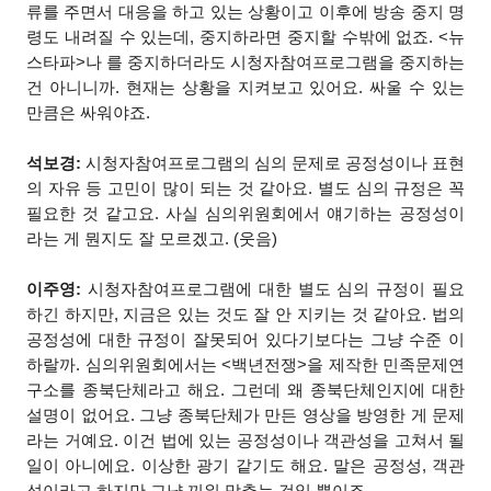
류를 주면서 대응을 하고 있는 상황이고 이후에 방송 중지 명
령도 내려질 수 있는데, 중지하라면 중지할 수밖에 없죠. <뉴
스타파>나
를 중지하더라도 시청자참여프로그램을 중지하는
건 아니니까. 현재는 상황을 지켜보고 있어요. 싸울 수 있는
만큼은 싸워야죠.
석보경:
시청자참여프로그램의 심의 문제로 공정성이나 표현
의 자유 등 고민이 많이 되는 것 같아요. 별도 심의 규정은 꼭
필요한 것 같고요. 사실 심의위원회에서 얘기하는 공정성이
라는 게 뭔지도 잘 모르겠고. (웃음)
이주영:
시청자참여프로그램에 대한 별도 심의 규정이 필요
하긴 하지만, 지금은 있는 것도 잘 안 지키는 것 같아요. 법의
공정성에 대한 규정이 잘못되어 있다기보다는 그냥 수준 이
하랄까. 심의위원회에서는 <백년전쟁>을 제작한 민족문제연
구소를 종북단체라고 해요. 그런데 왜 종북단체인지에 대한
설명이 없어요. 그냥 종북단체가 만든 영상을 방영한 게 문제
라는 거예요. 이건 법에 있는 공정성이나 객관성을 고쳐서 될
일이 아니에요. 이상한 광기 같기도 해요. 말은 공정성, 객관