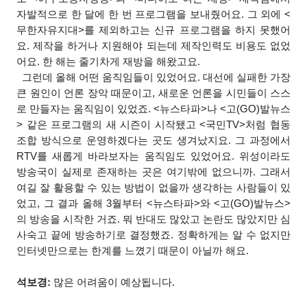
자발적으로 한 달에 한 번 프로그램을 보내줬어요. 그 외에 <
무한자유지대>를 제외하고는 신규 프로그램을 하지 못했어
요. 제작을 하거나 지원해야 되는데 제작인력도 비용도 없었
어요. 한 해는 줄기차게 재방을 해왔고요.
그런데 올해 어떤 움직임들이 있었어요. 대선에 실패한 가장
큰 원인이 언론 장악 때문이고, 새로운 언론을 시민들이 스스
로 만들자는 움직임이 있었죠.
<뉴스타파>나 <고(GO)발뉴스
> 같은 프로그램의 새 시즌이 시작됐고 <국민TV>처럼 협동
조합 방식으로 운영하겠다는 곳도 생겨났지요. 그 과정에서
RTV를 새롭게 바라보자는 움직임도 있었어요. 위성이라도
방송국이 실제로 존재하는 곳은 여기밖에 없으니까. 그래서
여길 잘 활용할 수 있는 방법이 없을까 생각하는 사람들이 있
었고, 그 결과 올해 3월부터 <뉴스타파>와 <고(GO)발뉴스>
의 방송을 시작한 거죠. 뭐 반대도 많았고 논란도 많았지만 심
사숙고 끝에 방송하기로 결정했죠. 정확하게는 알 수 없지만
인터넷만으로는 한계를 느꼈기 때문이 아닐까 해요.
석보경:
많은 어려움이 예상됩니다.