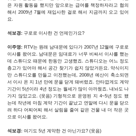
은 자원 활동을 했지만 앞으로는 급여를 책정하자라고 협의
해서 2009년 7월에 재입사한 걸로 해서 지금까지 오고 있어
요.
석보경:
구로로 이사한 건 언제인가요?
이주영:
RTV는 원래 남대문에 있다가 2007년 12월에 구로로
이사를 왔어요. 남대문은 임대료가 너무 비싸서 이사를 했는
데 스튜디오 때문에 한동안 고생했죠. 스튜디오는 어느 정도
층고가 있어야 해서 공간 찾기가 쉽지 않았거든요. 약식이지
만 스튜디오를 만들고 이전했는데, 2008년 예산이 축소되면
서 이사 온 지 1년 만에 문을 닫게 돼버렸죠. 안타깝게도 계약
기간이 5년이라 4년 정도는 월세가 많이 아까웠죠. 내놔도 나
가지 않았고요. (웃음) 기형적으로 운영된 지 4~5년 정도 됐
는데 작년에 마침 계약 기간이 끝났고 연말에 다시 문을 닫으
려 하다 어찌어찌 해서 살림을 줄여 같은 건물 내 더 작은 곳
으로 이사를 왔어요.
석보경:
여기도 5년 계약한 건 아닌가요? (웃음)