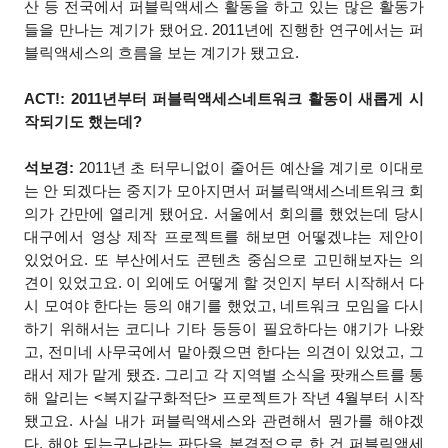
산 등 전국에서 퍼블릭액세스 활동을 하고 있는 많은 활동가
들을 만나는 계기가 됐어요. 2011년에 진행한 연구에서는 퍼
블릭액세스의 흐름을 보는 계기가 됐고요.
ACT!: 2011년부터 퍼블릭액세스네트워크 활동이 새롭게 시
작되기도 했는데?
석보경:
2011년 초 터무니없이 줄어든 예산을 계기로 이대로
는 안 되겠다는 중지가 모아지면서 퍼블릭액세스네트워크 회
의가 간만에 열리게 됐어요. 서울에서 회의를 했었는데 당시
대구에서 영상 제작 프로젝트를 해보면 어떻겠냐는 제안이
있었어요. 또 부산에서도 콘텐츠 중심으로 고민해보자는 의
견이 있었고요. 이 외에도 어떻게 할 것인지 부터 시작해서 다
시 모여야 한다는 등의 얘기를 했었고, 네트워크 모임을 다시
하기 위해서는 코디나 기타 등등이 필요하다는 얘기가 나왔
고, 전미네 사무국에서 맡아줬으면 한다는 의견이 있었고, 그
래서 제가 맡게 됐죠. 그리고 각 지역별 소식을 팟캐스트를 통
해 알리는 <복지갈구화적단> 프로젝트가 작년 4월부터 시작
됐고요. 사실 내가 퍼블릭액세스와 관련해서 뭔가를 해야겠
다, 해야 되는구나라는 판단을 본격적으로 한 건 퍼블릭액세