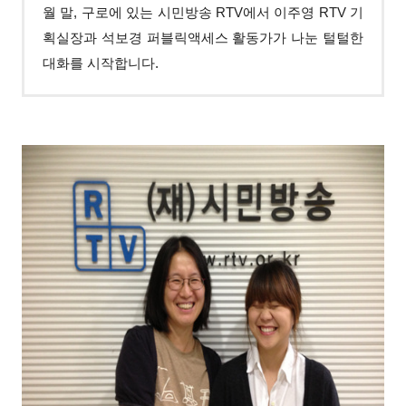
월 말, 구로에 있는 시민방송 RTV에서 이주영 RTV 기
획실장과 석보경 퍼블릭액세스 활동가가 나눈 털털한
대화를 시작합니다.