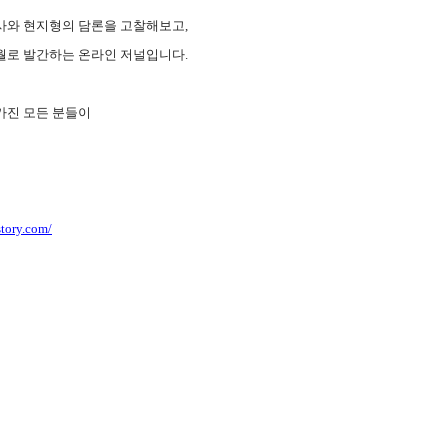
사와 현지형의 담론을 고찰해보고,
격월로 발간하는 온라인 저널입니다.
가진 모든 분들이
story.com/