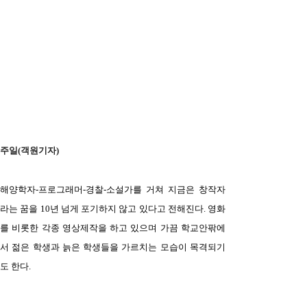
주일(객원기자)
해양학자
-
프로그래머
-
경찰
-
소설가를 거쳐 지금은 창작자
라는 꿈을
10
년 넘게 포기하지 않고 있다고 전해진다
.
영화
를 비롯한 각종 영상제작을 하고 있으며 가끔 학교안팎에
서 젊은 학생과 늙은 학생들을 가르치는 모습이 목격되기
도 한다
.