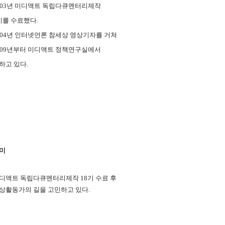
003년 미디액트 독립다큐멘터리제작
기를 수료했다.
004년 인터넷언론 참세상 영상기자를 거쳐
009년부터 미디액트 정책연구실에서
하고 있다.
미
디액트 독립다큐멘터리제작 18기 수료 후
상활동가의 길을 고민하고 있다.