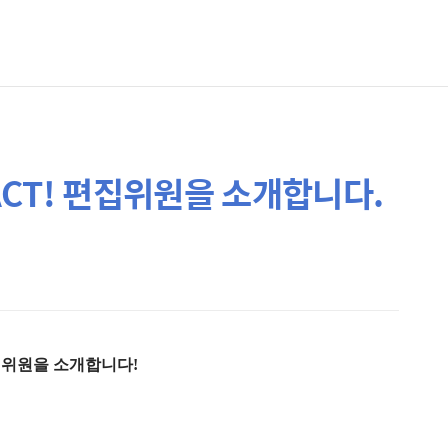
 ACT! 편집위원을 소개합니다.
 편집위원을 소개합니다!