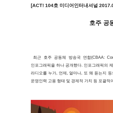
[ACT! 104
호 미디어인터내셔널 2017.0
호주
공
최근 호주 공동체 방송국 연합
(CBAA: Com
인포그래픽을 하나 공개했다
.
인포그래픽의 제
라디오를 누가
,
언제
,
얼마나
,
또 왜 듣는지 
운영인력 고용 형태 및 경제적 가치 등 포괄적