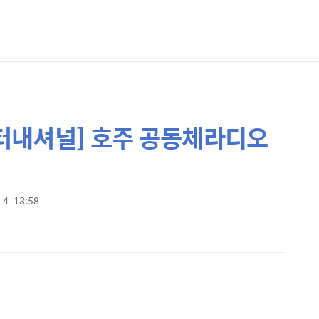
어인터내셔널] 호주 공동체라디오
 4. 13:58