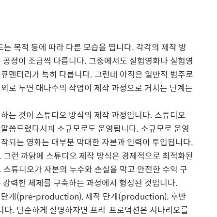
드는 목적 등에 따라 다른 모습을 띱니다. 각각의 제작 방
의 공정이 조금씩 다릅니다. 그중에서도 실험영화나 실험영
다큐멘터리가 특히 다릅니다. 그런데 아직은 일반적 범주로
예외로 두면 대다수의 작업이 제작 과정으로 거치는 단계는
 하는 것이 스튜디오 방식의 제작 과정입니다. 스튜디오
 말씀드렸다시피 소규모로도 운영됩니다. 소규모로 운영
제작되는 영화는 대부분 막대한 자본과 인력이 투입됩니다.
. 그런 까닭에 스튜디오 제작 방식은 경제적으로 최적화된
 스튜디오가 자본의 누수와 손실을 막고 안전한 수익 구
는 강력한 체제를 구축하는 과정에서 형성된 것입니다.
e-production), 제작 단계(production), 후반
로 나뉩니다. 단순하게 설명하자면 프리-프로덕션은 시나리오를