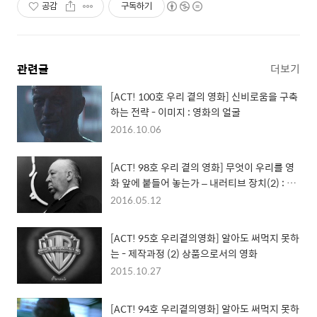
공감
구독하기
관련글
더보기
[ACT! 100호 우리 곁의 영화] 신비로움을 구축
하는 전략 - 이미지 : 영화의 얼굴
2016.10.06
[ACT! 98호 우리 곁의 영화] 무엇이 우리를 영
화 앞에 붙들어 놓는가 – 내러티브 장치(2) : 영
화 내러티브의 구성요소
2016.05.12
[ACT! 95호 우리곁의영화] 알아도 써먹지 못하
는 - 제작과정 (2) 상품으로서의 영화
2015.10.27
[ACT! 94호 우리곁의영화] 알아도 써먹지 못하