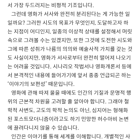
서 가장 두드러지는 비평적 기조입니다.
그런데 영화가 서사와 완전히 분리된다는 게 가능한 일
일까요? 그러한 시도의 목표가 무엇인지, 도달하고자 하
는 지점이 어디인지, 일종의 이상적 상태를 설정해서 머릿
속으로 그려볼 수는 있겠지만, 또한 그것에 도전한 시도와
그에 따른 성취가 나름의 의의와 예술사적 가치를 갖는 것
도 사실이지만, 영화가 서사로부터 완전히 떨어져 나오기
는 어려울 것입니다. 시나리오 작법서나 영화개론서 등에
서 본격적인 내용에 들어가기에 앞서 종종 언급되곤 하는
‘이야기의 보편성’ 때문입니다.
영화에 관해 따져 물을 때에도 인간의 기질과 문명적 행
위의 근본적 차원을 고려할 줄 알아야 합니다. 그래야 철
학적 사변도, 고도의 학적 논의도 아닌, 심지어는 형해화
된 포스트모더니즘이라고도 하기 민망한 허수아비 논변
에 끌려다니지 않을 수 있습니다.
인간은 이야기를 통해 세계를 이해합니다. 개별적인 사