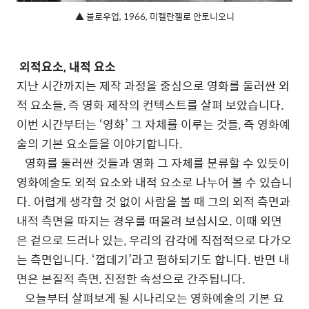
▲ 블로우업, 1966, 미켈란젤로 안토니오니
외적요소, 내적 요소
지난 시간까지는 제작 과정을 중심으로 영화를 둘러싼 외
적 요소들, 즉 영화 제작의 컨텍스트를 살펴 보았습니다.
이번 시간부터는 ‘영화’ 그 자체를 이루는 것들, 즉 영화예
술의 기본 요소들을 이야기합니다.
영화를 둘러싼 것들과 영화 그 자체를 분류할 수 있듯이
영화예술도 외적 요소와 내적 요소로 나누어 볼 수 있습니
다. 어렵게 생각할 것 없이 사람을 볼 때 그의 외적 측면과
내적 측면을 따지는 경우를 떠올려 보십시오. 이때 외면
은 겉으로 드러나 있는, 우리의 감각에 직접적으로 다가오
는 측면입니다. ‘껍데기’라고 폄하되기도 합니다. 반면 내
면은 본질적 측면, 진정한 속성으로 간주됩니다.
오늘부터 살펴보게 될 시나리오는 영화예술의 기본 요