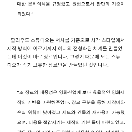
대한 문화의식을 규정했고 원형으로서 판단의 기준이
되었다.”
할리우드
스튜디오는
서사를
기준으로
시각
스타일에서
제작
방식에
이르기까지
하나의
전형화된
체계를
만들었
는데
이것이
바로
장르입니다
.
그렇기
때문에
모든
스튜
디오가
각기
고유한
장르만을
만들었던
것입니다
.
“또 장르의 대중성은 영화산업에 보다 효율적인 영화제
작의 기반을 마련해주었다. 장르 구분을 통해 제작비와
손실 위험이 낮아졌고 세트와 건물의 재사용이 가능했
으며, 비용을 절감시키는 제작의 기본 틀이 마련되었고,