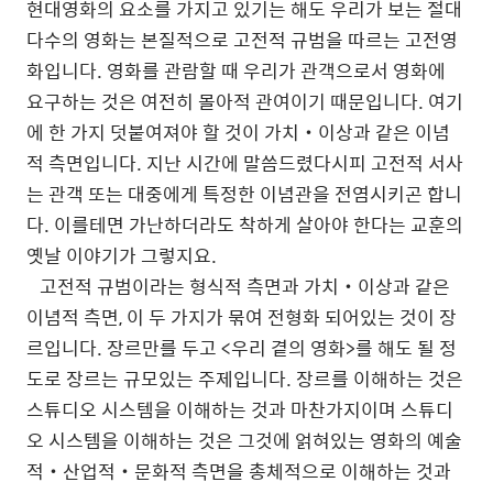
현대영화의 요소를 가지고 있기는 해도 우리가 보는 절대
다수의 영화는 본질적으로 고전적 규범을 따르는 고전영
화입니다. 영화를 관람할 때 우리가 관객으로서 영화에
요구하는 것은 여전히 몰아적 관여이기 때문입니다. 여기
에 한 가지 덧붙여져야 할 것이 가치‧이상과 같은 이념
적 측면입니다. 지난 시간에 말씀드렸다시피 고전적 서사
는 관객 또는 대중에게 특정한 이념관을 전염시키곤 합니
다. 이를테면 가난하더라도 착하게 살아야 한다는 교훈의
옛날 이야기가 그렇지요.
고전적 규범이라는 형식적 측면과 가치‧이상과 같은
이념적 측면, 이 두 가지가 묶여 전형화 되어있는 것이 장
르입니다. 장르만를 두고 <우리 곁의 영화>를 해도 될 정
도로 장르는 규모있는 주제입니다. 장르를 이해하는 것은
스튜디오 시스템을 이해하는 것과 마찬가지이며 스튜디
오 시스템을 이해하는 것은 그것에 얽혀있는 영화의 예술
적‧산업적‧문화적 측면을 총체적으로 이해하는 것과