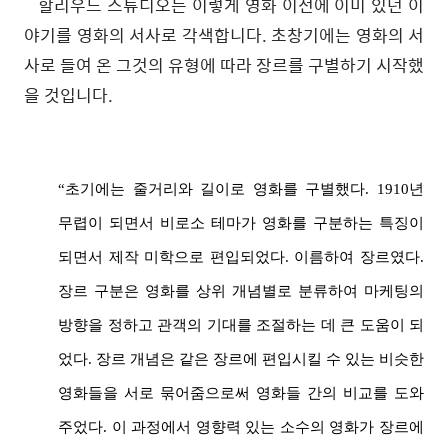
할리우드
스튜디오는
이렇게
영화
이전에
이미
있던
이
야기를
영화의
서사로
각색합니다
.
초창기에는
영화의
서
사로
들여
온
그것의
유형에
따라
장르를
구별하기
시작했
을
것입니다
.
“초기에는 줄거리와 길이로 영화를 구별했다. 1910년
무렵이 되면서 비로소 테마가 영화를 구분하는 특징이
되면서 제작 미학으로 편입되었다. 이름하여 장르였다.
장르 구분은 영화를 상위 개념별로 분류하여 마케팅의
방향을 정하고 관객의 기대를 조절하는 데 큰 도움이 되
었다. 장르 개념은 같은 장르에 편입시킬 수 있는 비슷한
영화들을 서로 묶어줌으로써 영화들 간의 비교를 도와
주었다. 이 과정에서 영향력 있는 소수의 영화가 장르에