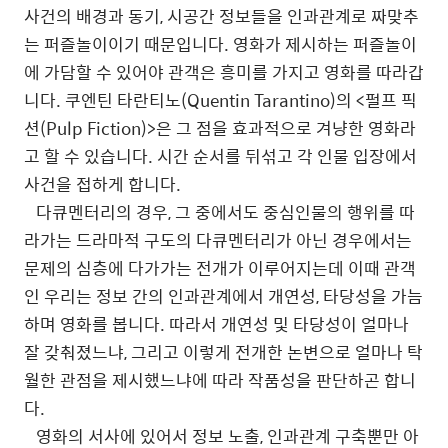
사건의 배경과 동기, 시공간 정보들을 인과관계로 짜맞추
는 퍼즐놀이이기 때문입니다. 영화가 제시하는 퍼즐놀이
에 가담할 수 있어야 관객은 흥미를 가지고 영화를 따라갑
니다. 쿠엔틴 타란티노(Quentin Tarantino)의 <펄프 픽
션(Pulp Fiction)>은 그 점을 효과적으로 겨냥한 영화라
고 할 수 있습니다. 시간 순서를 뒤섞고 각 인물 입장에서
사건을 접하게 합니다.
다큐멘터리의 경우, 그 중에서도 중심인물의 행위를 따
라가는 드라마적 구도의 다큐멘터리가 아닌 경우에서는
문제의 심층에 다가가는 전개가 이루어지는데 이때 관객
인 우리는 정보 간의 인과관계에서 개연성, 타당성을 가늠
하며 영화를 봅니다. 따라서 개연성 및 타당성이 얼마나
잘 갖춰졌느냐, 그리고 이렇게 전개한 논변으로 얼마나 탁
월한 관점을 제시했느냐에 따라 작품성을 판단하곤 합니
다.
영화의 서사에 있어서 정보 노출, 인과관계 구축뿐만 아