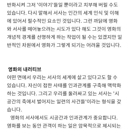
반화시켜
그저
'
이야기
'
들일
뿐이라고
치부해
버릴
수도
있습니다
.
다시
말해서
서사는
인간의
세계
인식
및
이해
에
있어서
필수적인
요소인
것입니다
.
그런
까닭에
영화
와
서사를
떼어놓으려는
시도가
있다
해도
그것이
영화의
개념적
경계를
선명하게
하는
작업이
될
수는
있겠지만
일
반적인
차원에서
영화가
그렇게
되기는
어려울
것입니다
.
영화의 내러티브
어떤 면에서 우리는 서사의 세계에 살고 있다고도 할 수
있습니다. 자신이 접한 사태를 인과관계를 구축해 맥락화
하는 것입니다. 그리고 우리를 둘러싸고 있는 서사는 '시
공간의 축에서 벌어지는 일련의 사건들'이라는 형식을 갖
습니다.
영화의 서사에서도 시공간과 인과관계가 중요합니다.
영화를 보는 동안 관객이 하는 일은 암묵적으로 제시되는