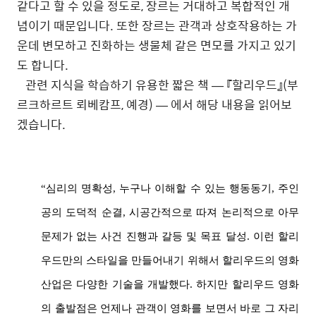
같다고 할 수 있을 정도로, 장르는 거대하고 복합적인 개
념이기 때문입니다. 또한 장르는 관객과 상호작용하는 가
운데 변모하고 진화하는 생물체 같은 면모를 가지고 있기
도 합니다.
관련
지식을
학습하기
유용한
짧은
책
—
『할리우드』
(
부
르크하르트
뢰베캄프
,
예경
) —
에서
해당
내용을
읽어보
겠습니다
.
“심리의 명확성, 누구나 이해할 수 있는 행동동기, 주인
공의 도덕적 순결, 시공간적으로 따져 논리적으로 아무
문제가 없는 사건 진행과 갈등 및 목표 달성. 이런 할리
우드만의 스타일을 만들어내기 위해서 할리우드의 영화
산업은 다양한 기술을 개발했다. 하지만 할리우드 영화
의 출발점은 언제나 관객이 영화를 보면서 바로 그 자리