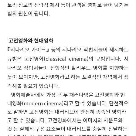
토리
정보의
전략적
제시
등이
관객을
영화로
끌어
당기는
힘의
원천이
됩니다
.
고전영화와 현대영화
『시나리오 가이드』 등의 시나리오 작법서들이 제시하는
규범은 고전영화(classical cinema)의 규범입니다. 시
나리오 작법서들이 전형적인 할리우드 영화를 지향하는
듯이 보이지만, 고전영화라고 하는 포괄적인 개념에서 생
각해볼 필요가 있습니다.
영화예술사에서 가장 큰 두 패러다임을 고전영화와 현
대영화(modern cinema)라고 할 수 있습니다. 단선적으
로 말하면 고전영화는 내러티브에 완전히 종속된 영화라
고 할 수 있습니다. 고전영화에서는 이미지와 사운드와
컷 등 실제적 구성 요소들이 내러티브를 충실히 전달하는