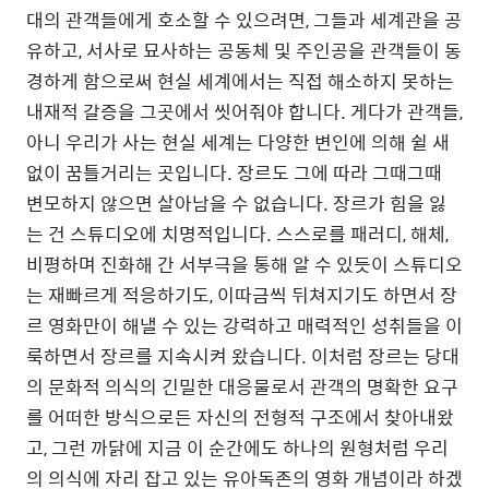
대의 관객들에게 호소할 수 있으려면, 그들과 세계관을 공
유하고, 서사로 묘사하는 공동체 및 주인공을 관객들이 동
경하게 함으로써 현실 세계에서는 직접 해소하지 못하는
내재적 갈증을 그곳에서 씻어줘야 합니다. 게다가 관객들,
아니 우리가 사는 현실 세계는 다양한 변인에 의해 쉴 새
없이 꿈틀거리는 곳입니다. 장르도 그에 따라 그때그때
변모하지 않으면 살아남을 수 없습니다. 장르가 힘을 잃
는 건 스튜디오에 치명적입니다. 스스로를 패러디, 해체,
비평하며 진화해 간 서부극을 통해 알 수 있듯이 스튜디오
는 재빠르게 적응하기도, 이따금씩 뒤쳐지기도 하면서 장
르 영화만이 해낼 수 있는 강력하고 매력적인 성취들을 이
룩하면서 장르를 지속시켜 왔습니다. 이처럼 장르는 당대
의 문화적 의식의 긴밀한 대응물로서 관객의 명확한 요구
를 어떠한 방식으로든 자신의 전형적 구조에서 찾아내왔
고, 그런 까닭에 지금 이 순간에도 하나의 원형처럼 우리
의 의식에 자리 잡고 있는 유아독존의 영화 개념이라 하겠