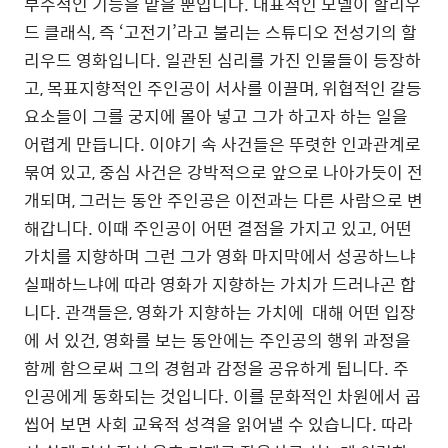
부수적인 기능을 맡을 뿐입니다. 대표적인 모델이 할리우
드 클래식, 즉 ‘고전기’라고 불리는 스튜디오 전성기의 할
리우드 영화입니다. 일관된 심리를 가진 인물들이 등장하
고, 목표지향적인 주인공이 서사를 이끌며, 위협적인 갈등
요소들이 그를 궁지에 몰아 넣고 그가 하고자 하는 일을
어렵게 만듭니다. 이야기 속 사건들은 뚜렷한 인과관계로
묶여 있고, 중심 사건은 강박적으로 앞으로 나아가듯이 전
개되며, 그러는 동안 주인공은 이전과는 다른 사람으로 변
해갑니다. 이때 주인공이 어떤 결점을 가지고 있고, 어떤
가치를 지향하며 그런 그가 영화 마지막에서 성공하느냐
실패하느냐에 따라 영화가 지향하는 가치가 드러나곤 합
니다. 관객들은, 영화가 지향하는 가치에
대해 어떤 입장
에 서 있건, 영화를 보는 동안에는 주인공의 행위 과정을
함께 함으로써 그의 경험과 감정을 공유하게 됩니다. 주
인공에게 동화되는 것입니다. 이를 문화적인 차원에서 곱
씹어 보면 사회 교육적 성격을 읽어낼 수 있습니다. 따라