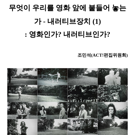
무엇이 우리를 영화 앞에 붙들어 놓는
가
- 내러티브장치 (1)
:
영화인가? 내러티브인가?
조민석(ACT!편집위원회)