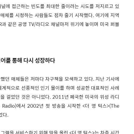
채널에 접근하는 빈도를 최대한 줄이려는 시도를 저지르고 있
인 매체를 시청하는 사람들도 점차 줄기 시작했다. 여기에 지역
R과 같은 공영 TV/라디오 채널마저 위기에 놓이며 미국 퍼블
디어를 통해 다시 성장하다
했던 매체들은 저마다 자구책을 모색하고 있다. 지난 기사에
전세계적으로 선풍적인 인기 몰이를 하며 성공한 대표적인 사례
길을 걸었던 것은 아니었다. 2011년 폐국한 미국의 위성 라디
ite Radio)에서 2002년 첫 방송을 시작한 <더 영 턱스>(The
었다.
그램을 서비스하기 위해 막을 올린 <더 영 턱스>는 차츰 시간