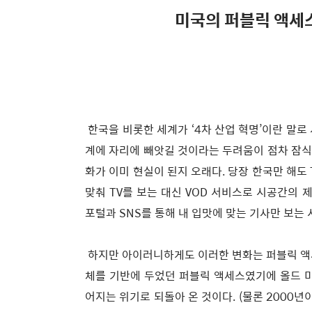
미국의 퍼블릭 액세스
한국을 비롯한 세계가 ‘4차 산업 혁명’이란 말로
계에 자리에 빼앗길 것이라는 두려움이 점차 잠식
화가 이미 현실이 된지 오래다. 당장 한국만 해도
맞춰 TV를 보는 대신 VOD 서비스로 시공간의
포털과 SNS를 통해 내 입맛에 맞는 기사만 보는
하지만 아이러니하게도 이러한 변화는 퍼블릭 액세
체를 기반에 두었던 퍼블릭 액세스였기에 올드 
어지는 위기로 되돌아 온 것이다. (물론 2000