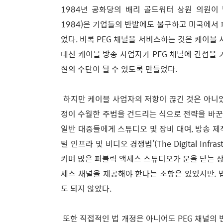
1984년 공화당의 배리 골드워터 상원 의원이 발의한 ‘
1984)은 기업들의 반발에도 불구하고 미국에서
었다. 비록 PEG 채널을 서비스하는 것은 케이블
대신 케이블 방송 사업자가 PEG 채널에 간섭을
현의 수단이 될 수 있도록 만들었다.
하지만 케이블 사업자의 저항이 끊긴 것은 아니었
정이 수월한 주법을 건드리는 식으로 전략을 바꾼
일반 대중들에게 스튜디오 및 장비 대여, 방송 제
털 인프라 및 비디오 경쟁법’(The Digital Infrastr
키며 많은 퍼블릭 액세스 스튜디오가 문을 닫는 
세스 채널을 제공해야 한다는 조항은 있었지만, 
도 되지 않았다.
또한 직접적인 법 개정은 아니어도 PEG 채널의