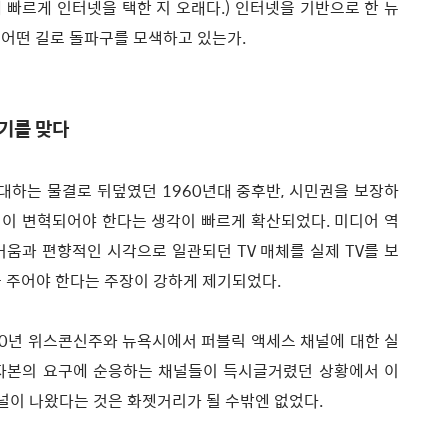
 빠르게 인터넷을 택한 지 오래다.) 인터넷을 기반으로 한 뉴
 어떤 길로 돌파구를 모색하고 있는가.
위기를 맞다
대하는 물결로 뒤덮였던 1960년대 중후반, 시민권을 보장하
이 변혁되어야 한다는 생각이 빠르게 확산되었다. 미디어 역
거움과 편향적인 시각으로 일관되던 TV 매체를 실제 TV를 보
를 주어야 한다는 주장이 강하게 제기되었다.
970년 위스콘신주와 뉴욕시에서 퍼블릭 액세스 채널에 대한 실
 자본의 요구에 순응하는 채널들이 득시글거렸던 상황에서 이
채널이 나왔다는 것은 화젯거리가 될 수밖엔 없었다.