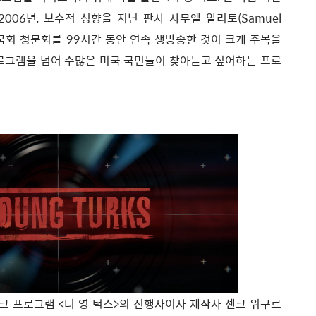
006년, 보수적 성향을 지닌 판사 사무엘 알리토(Samuel
 국회 청문회를 99시간 동안 연속 생방송한 것이 크게 주목을
프로그램을 넘어 수많은 미국 국민들이 찾아듣고 싶어하는 프로
 토크 프로그램 <더 영 턱스>의 진행자이자 제작자 센크 위구르