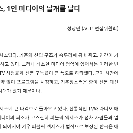
, 1인 미디어의 날개를 달다
성상민 (ACT! 편집위원회)
 시끄럽다. 기존의 산업 구조가 송두리째 뒤 바뀌고, 인간이 기
하고 있다. 그러나 최소한 미디어 영역에 있어서는 이러한 변
 TV 시청률과 신문 구독률이 큰 폭으로 하락했다. 굳이 시간에
 제약 없이 프로그램을 시청하고, 거추장스러운 종이 신문 대신
 시대가 왔기 때문이다.
스에 큰 타격으로 돌아오고 있다. 전통적인 TV와 라디오 매
미디어의 퇴조가 고스란히 퍼블릭 액세스가 점차 사람들과 멀
년이 되어서야 겨우 퍼블릭 액세스가 법적으로 보장된 한국은 애