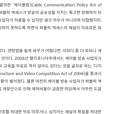
케이블법’(Cable Communication Policy Act of
 퍼블릭 액세스가 방송의 공공성을 지키는 확고한 방패막이 되
 사업자가 허용할 수 있지만 결코 의무가 아니라며 타협했지만,
 가하지 못하도록 하면서 퍼블릭 액세스의 채널이 자유로운 표
다. 연방법을 쉽게 바꾸기 어렵다면, 이보다 좀 더 로비나 개
 것이다. 2006년 캘리포니아주에서는 케이블 방송 사업자가
작 교육을 무료로 하지 않아도 된다는 것을 골자로 하는 ‘디지
ucture and Video Competition Act of 2006)을 통과시
상황이 벌어졌다. 물론 여전히 케이블 방송 사업자가 퍼블릭 액
법 개정안으로 인해 제작비용이 급증한 마당에서 아무런 도움
 번호를 최대한 뒤로 미루거나, 심지어는 채널의 화질을 최대한