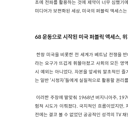
초에 전파를 활용하는 것에 제약이 너무 심했기에
미디어가 보편화된 세상, 미국의 퍼블릭 액세스는
68 운동으로 시작된 미국 퍼블릭 액세스, 
한창 미국을 비롯한 전 세계가 베트남 전쟁을 반
라는 요구가 뜨겁게 휘몰아쳤고 사회의 모든 영역
시 예외는 아니었다. 자본을 앞세워 말초적인 즐
는 일반 ‘시청자’들에게 실질적으로 활용할 권리
이러한 주장에 발맞춰 1968년 버지니아주, 1
험적 시도가 이뤄졌다. 국지적인 흐름이었지만,
전에는 결코 볼 수 없었던 공공적인 성격의 TV 