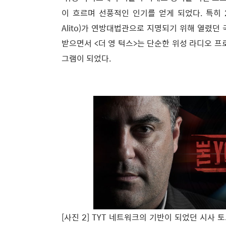
이 흐르며 선풍적인 인기를 얻게 되었다. 특히 2
Alito)가 연방대법관으로 지명되기 위해 열렸던
받으면서 <더 영 턱스>는 단순한 위성 라디오 
그램이 되었다.
[사진 2] TYT 네트워크의 기반이 되었던 시사