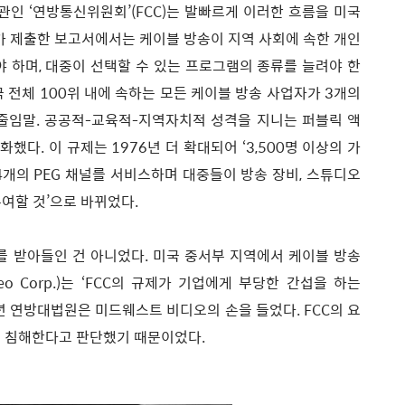
인 ‘연방통신위원회’(FCC)는 발빠르게 이러한 흐름을 미국
C가 제출한 보고서에서는 케이블 방송이 지역 사회에 속한 개인
야 하며, 대중이 선택할 수 있는 프로그램의 종류를 늘려야 한
미국 전체 100위 내에 속하는 모든 케이블 방송 사업자가 3개의
rment‘의 줄임말. 공공적-교육적-지역자치적 성격을 지니는 퍼블릭 액
했다. 이 규제는 1976년 더 확대되어 ‘3,500명 이상의 가
4개의 PEG 채널를 서비스하며 대중들이 방송 장비, 스튜디오
여할 것’으로 바뀌었다.
 받아들인 건 아니었다. 미국 중서부 지역에서 케이블 방송
deo Corp.)는 ‘FCC의 규제가 기업에게 부당한 간섭을 하는
9년 연방대법원은 미드웨스트 비디오의 손을 들었다. FCC의 요
를 침해한다고 판단했기 때문이었다.