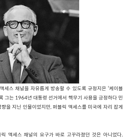
블릭 액세스 채널을 자유롭게 방송할 수 있도록 규정지은 ‘케이블
비록 그는 1964년 대통령 선거에서 핵무기 사용을 긍정하다 민
 성향을 지닌 인물이었지만, 퍼블릭 액세스를 미국에 자리 잡게
블릭 액세스 채널의 요구가 바로 고꾸라졌던 것은 아니었다.