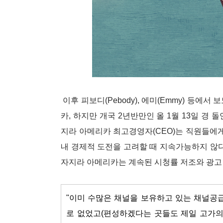
이후 피보디(Pebody), 에미(Emmy) 등에
카, 하지만 개국 2년반만인 올 1월 13일 경
지라 아메리카 최고경영자(CEO)는 직원들에게
내 경제적 도전을 고려할 때 지속가능하지 않다
자지라 아메리카는 계속된 시청률 저조와 광고
"이미 수많은 채널을 보유하고 있는 채널공
로 없었고(편성하겠다는 곳들도 제일 고가