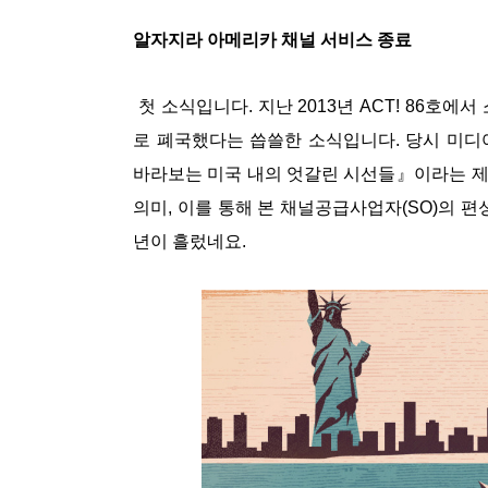
알자지라 아메리카 채널 서비스 종료
첫 소식입니다. 지난 2013년 ACT! 86호에서
로 폐국했다는 씁쓸한 소식입니다. 당시 미디
바라보는 미국 내의 엇갈린 시선들』이라는 제
의미, 이를 통해 본 채널공급사업자(SO)의 편
년이 흘렀네요.