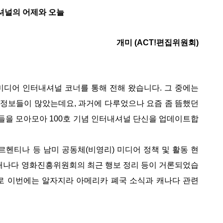
셔널의 어제와 오늘
개미 (ACT!편집위원회)
 미디어 인터내셔널 코너를 통해 전해 왔습니다. 그 중에는
정보들이 많았는데요, 과거에 다루었으나 요즘 좀 뜸했던
황들을 모아모아 100호 기념 인터내셔널 단신을 업데이트합
헨티나 등 남미 공동체(비영리) 미디어 정책 및 활동 현
 캐나다 영화진흥위원회의 최근 행보 정리 등이 거론되었습
로 이번에는 알자지라 아메리카 폐국 소식과 캐나다 관련