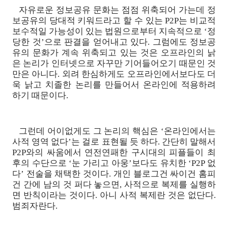
자유로운 정보공유 문화는 점점 위축되어 가는데 정
보공유의 당대적 키워드라고 할 수 있는 P2P는 비교적
보수적일 가능성이 있는 법원으로부터 지속적으로 ‘정
당한 것’으로 판결을 얻어내고 있다. 그럼에도 정보공
유의 문화가 계속 위축되고 있는 것은 오프라인의 낡
은 논리가 인터넷으로 자꾸만 기어들어오기 때문인 것
만은 아니다. 외려 한심하게도 오프라인에서보다도 더
욱 낡고 치졸한 논리를 만들어서 온라인에 적용하려
하기 때문이다.
그런데 어이없게도 그 논리의 핵심은 ‘온라인에서는
사적 영역 없다’는 걸로 표현될 듯 하다. 간단히 말해서
P2P와의 싸움에서 연전연패한 구시대의 피플들이 최
후의 수단으로 ‘눈 가리고 아웅’보다도 유치한 ‘P2P 없
다’ 전술을 채택한 것이다. 개인 블로그건 싸이건 홈피
건 간에 남의 것 퍼다 놓으면, 사적으로 복제를 실행하
면 반칙이라는 것이다. 아니 사적 복제란 것은 없단다.
범죄자란다.