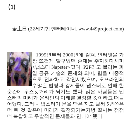
(1)
金土日 (22세기형 엔터테이너, www.449project.com)
1999년부터 2000년에 걸쳐, 인터넷을 가
장 뜨겁게 달구었던 존재는 주지하다시피
<냅스터 Napster>였다. P2P라고 불리는 파
일 공유 기술의 존재와 의미, 힘을 대중적
으로 전파하고 각인시켰으며, 오프라인의
수많은 법령과 강제들이 냅스터로 인해 한
순간에 우스갯거리가 되기도 했다. 많은 사람들은 냅
스터의 미래가 온라인의 미래를 결정할 것이라고 떠들
어댔다. 그러나 냅스터가 문을 닫은 지도 벌써 5년쯤은
더 된 것 같은데 미래가 결정되기는커녕 질서는 점점
더 복잡하고 우발적인 문제들과 만나야 했다.