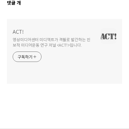
댓
댓글
개
글
영
역
ACT!
영상미디어센터 미디액트가 격월로 발간하는 진
보적 미디어운동 연구 저널 <ACT!>입니다.
구독하기