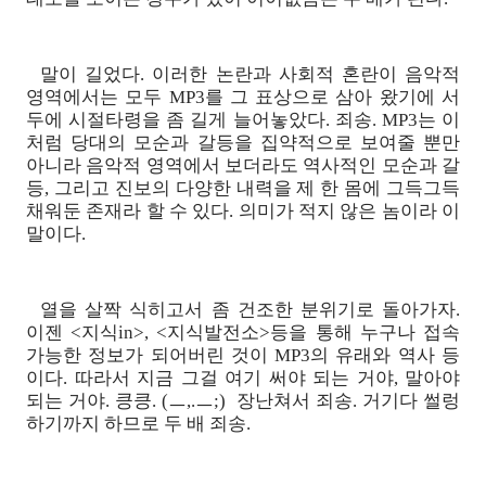
말이 길었다. 이러한 논란과 사회적 혼란이 음악적
영역에서는 모두 MP3를 그 표상으로 삼아 왔기에 서
두에 시절타령을 좀 길게 늘어놓았다. 죄송. MP3는 이
처럼 당대의 모순과 갈등을 집약적으로 보여줄 뿐만
아니라 음악적 영역에서 보더라도 역사적인 모순과 갈
등, 그리고 진보의 다양한 내력을 제 한 몸에 그득그득
채워둔 존재라 할 수 있다. 의미가 적지 않은 놈이라 이
말이다.
열을 살짝 식히고서 좀 건조한 분위기로 돌아가자.
이젠 <지식in>, <지식발전소>등을 통해 누구나 접속
가능한 정보가 되어버린 것이 MP3의 유래와 역사 등
이다. 따라서 지금 그걸 여기 써야 되는 거야, 말아야
되는 거야. 킁킁. (ㅡ,.ㅡ;) 장난쳐서 죄송. 거기다 썰렁
하기까지 하므로 두 배 죄송.