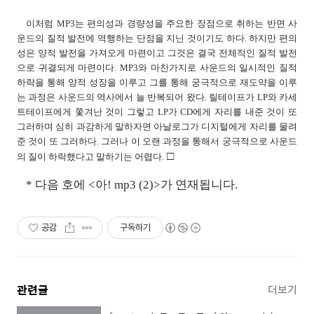
이처럼 MP3는 편의성과 경량성을 주요한 장점으로 취하는 반면 사
운드의 질적 발전에 역행하는 단점을 지닌 것이기도 하다. 하지만 편의
성은 양적 발전을 가져오게 마련이고 그것은 결국 전체적인 질적 발전
으로 귀결되게 마련이다. MP3와 마찬가지로 사운드의 일시적인 질적
하락을 통해 양적 성장을 이루고 그를 통해 궁극적으로 재도약을 이루
는 과정은 사운드의 역사에서 늘 반복되어 왔다. 릴테이프가 LP와 카세
트테이프에게 쫓겨난 것이 그렇고 LP가 CD에게 자리를 내준 것이 또
그러하며 심히 과감하게 말하자면 아날로그가 디지털에게 자리를 물려
준 것이 또 그러하다. 그러나 이 오랜 과정을 통해서 궁극적으로 사운드
□
의 질이 하락했다고 말하기는 어렵다.
* 다음 호에 <아! mp3 (2)>가 연재됩니다.
공감
구독하기
관련글
더보기