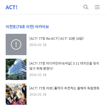
ACT!
검
메
색
뉴
이전호(78호 이전) 아카이브
[ACT! 77호 Re:ACT!] ACT! 10문 10답!
2016.01.18
[ACT! 77호 미디어인터내셔널] 3.11 대지진을 잊지
않기 위해 뭉쳤다!
2016.01.18
[ACT! 77호 리뷰] 홀릭이 추천하는 올해의 독립영화
2016.01.18