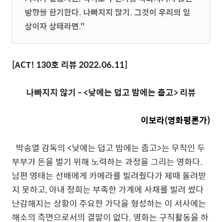
방향을 환기한다. 나빠지지 않기. 그것이 우리의 일
상이자 상태라면."
[ACT! 130
호 리뷰
2022.06.11
]
나빠지지 않기 - <낮에는 덥고 밤에는 춥고> 리뷰
이보라(영화평론가)
박송열 감독의 <낮에는 덥고 밤에는 춥고>는 무직인 두
부부가 돈을 벌기 위해 노력하는 과정을 그리는 영화다.
남편 영태는 선배에게 카메라를 빌려줬다가 제때 돌려받
지 못하고, 아내 정희는 부족한 가계에 사채를 빌려 썼다
난감해지는 상황이 주요한 가닥을 형성하는 이 서사에는
해소의 측면으로서의 결말이 없다. 영화는 구직활동을 하