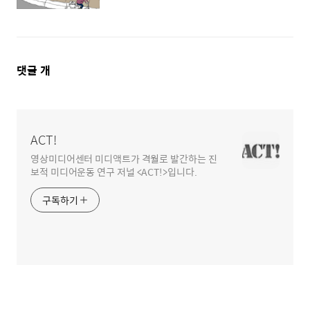
댓
댓글
개
글
영
역
ACT!
영상미디어센터 미디액트가 격월로 발간하는 진
보적 미디어운동 연구 저널 <ACT!>입니다.
구독하기