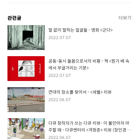
관련글
더보기
말 없이 말하는 얼굴들 - 영화 <군다>
2022.07.07
공동-동시 돌봄으로서의 비평 - 책 <뭔가 배 속
에서 부글거리는 기분>
2022.07.07
연대의 장소를 찾아서 - <세월> 리뷰
2022.06.07
다큐 창작자가 쓰는 다큐 리뷰- 이 불안마저 마
주할 때 - 다큐멘터리 <개청춘> 리뷰 (장민경 감
독)
2022.06.07