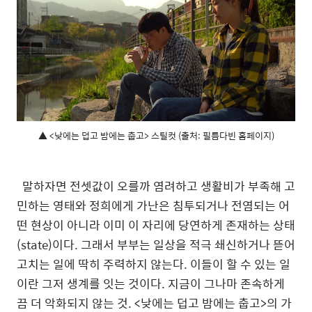
▲ <낮에는 덥고 밤에는 춥고> 스틸컷 (출처: 필름다빈 홈페이지)
말하자면 전셋값이 오를까 염려하고 생활비가 부족해 고
민하는 영태와 정희에게 가난은 침투되거나 전염되는 어
떤 현상이 아니라 이미 이 자리에 당연하게 존재하는 상태
(state)이다. 그래서 부부는 일상을 적극 쇄신하거나 뜯어
고치는 일에 딱히 주력하지 않는다. 이들이 할 수 있는 일
이란 그저 생계를 잇는 것이다. 지금이 그나마 존속하게
끔 더 악화되지 않는 것. <낮에는 덥고 밤에는 춥고>의 가