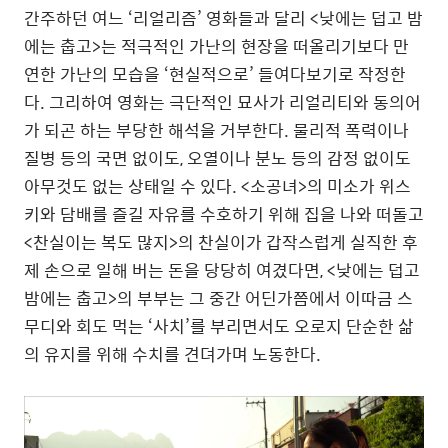
간주하던 여느 ‘리얼리즘’ 영화들과 달리 <낮에는 덥고 밤
에는 춥고>는 적극적인 가난의 현장을 떠올리기보다 만
연한 가난의 모습을 ‘현실적으로’ 들여다보기로 작정한
다. 그리하여 영화는 극단적인 묘사가 리얼리티와 동의어
가 되곤 하는 부당한 해석을 거부한다. 물리적 폭력이나
질병 등의 국면 없이도, 오열이나 분노 등의 감정 없이도
아무것도 없는 상태일 수 있다. <소공녀>의 미소가 위스
키와 담배를 즐길 자유를 수호하기 위해 집을 나와 떠돌고
<찬실이는 복도 많지>의 찬실이가 갑작스럽게 실직한 후
제 손으로 일해 버는 돈을 당당히 여겼다면, <낮에는 덥고
밤에는 춥고>의 부부는 그 중간 어딘가쯤에서 이따금 스
무디와 회도 먹는 ‘사치’를 부리면서도 오로지 단순한 삶
의 유지를 위해 수치를 견뎌가며 노동한다.