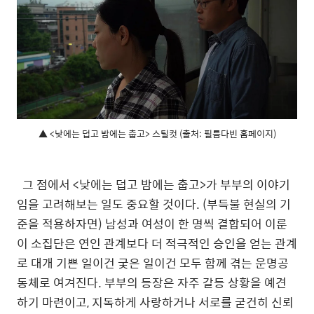
▲ <낮에는 덥고 밤에는 춥고> 스틸컷 (출처: 필름다빈 홈페이지)
그 점에서 <낮에는 덥고 밤에는 춥고>가 부부의 이야기
임을 고려해보는 일도 중요할 것이다. (부득불 현실의 기
준을 적용하자면) 남성과 여성이 한 명씩 결합되어 이룬
이 소집단은 연인 관계보다 더 적극적인 승인을 얻는 관계
로 대개 기쁜 일이건 궂은 일이건 모두 함께 겪는 운명공
동체로 여겨진다. 부부의 등장은 자주 갈등 상황을 예견
하기 마련이고, 지독하게 사랑하거나 서로를 굳건히 신뢰