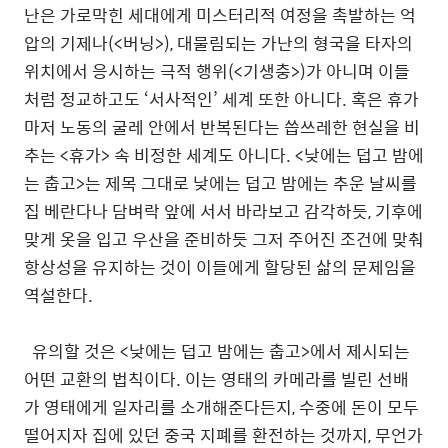
난은 가로막힌 세대에게 미스터리적 여정을 촉발하는 억
압의 기제나(<버닝>), 대물림되는 가난의 형국을 타자의
위치에서 응시하는 극적 행위(<기생충>)가 아니며 이들
처럼 정교하고도 ‘서사적인’ 세계 또한 아니다. 혹은 휴가
마저 노동의 굴레 안에서 반복된다는 씁쓰레한 현실을 비
추는 <휴가> 속 비정한 세계도 아니다. <낮에는 덥고 밤에
는 춥고>는 제목 그대로 낮에는 덥고 밤에는 추운 날씨를
집 베란다나 담벼락 앞에 서서 바라보고 감각하듯, 기후에
맞게 옷을 입고 우산을 준비하듯 그저 주어진 조건에 맞춰
항상성을 유지하는 것이 이들에게 할당된 삶의 문제임을
역설한다.
유의할 것은 <낮에는 덥고 밤에는 춥고>에서 제시되는
어떤 교환의 법칙이다. 이는 영태의 카메라를 빌린 선배
가 영태에게 일자리를 소개해준다든지, 수중에 돈이 모두
떨어지자 집에 있던 중국 지폐를 환전하는 것까지, 무언가