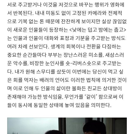
서로 주고받거나 이것을 저것으로 바꾸는 행위가 영화에
서 반복된다. 내내 미동도 없이 고정된 카메라와 전체적
으로 기복 없는 톤 때문에 잔잔하게 보이지만 실상 끊임없
이 새로운 인물들이 등장하는 <낮에는 덥고 밤에는 춥고>
는 인물과 인물이 대화와 표정과 기분을 주고받는 방식도
여러 차례 선보인다. 생계의 회복이나 전환을 다짐하는
중요한 순간들마다 부부는 장난스러운 미소를, 새삼스러
운 악수를, 비장한 눈인사를 숏-리버스숏으로 주고받는
다. 내가 원해 스무디를 샀듯이 이번에는 당신이 먹고 싶
은 회를 먹자는 배려의 언어도 이러한 법칙에 의거한 것이
며 이로 인해 두 인물의 삶이란 불화든 친교든 상대방이
존재해야 가능한 방식임을, 무언가를 ‘같이’ 함으로써 이
들이 동시에 동일한 상태에 놓여 있음을 의미한다.