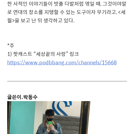
한 사적인 이야기들이 밧줄 다발처럼 엮일 때
,
그것이야말
로 연대의 장소를 지탱할 수 있는 도구이자 무기라고
, <
세
월
>
을 보고 난 뒤 생각하고 있다
.
*
주
1)
팟캐스트
“
세상끝의 사랑
”
링크
https://www.podbbang.com/channels/15668
글쓴이.박동수