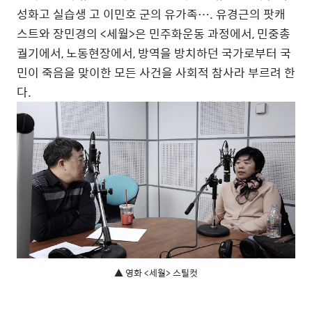
성화고 실습생 고 이민호 군의 유가족
…
.
유경근의 팟캐
스트와 장민경의
<
세월
>
은 민주화운동 과정에서
,
민중총
궐기에서
,
노동현장에서
,
방역을 방치하던 국가로부터 국
민이 죽음을 맞이한 모든 사건을 사회적 참사라 부르려 한
다
.
▲ 영화 <세월> 스틸컷