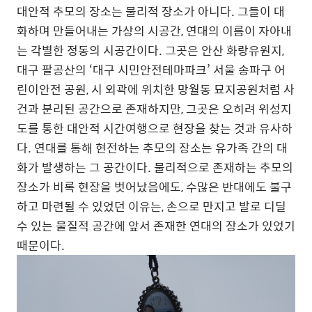
대안적 추모의 장소는 물리적 장소가 아니다
.
그들이 대
화하며 만들어내는 가상의 시공간
,
연대의 이름이 자아내
는 각별한 정동의 시공간이다
.
그곳은 안산 화랑유원지
,
대구 팔공산의
‘
대구 시민안전테마파크
’
서울 송파구 어
린이안전 공원
,
시 외곽에 위치한 망월동 묘지공원처럼 사
건과 분리된 공간으로 존재하지만
,
그곳은 오히려 위성지
도를 통한 대안적 시간여행으로 현장을 찾는 것과 유사하
다
.
연대를 통해 현전하는 추모의 장소는 유가족 간의 대
화가 발생하는 그 공간이다
.
물리적으로 존재하는 추모의
장소가 비록 현장을 벗어났음에도
,
수많은 반대에도 불구
하고 마련될 수 있었던 이유는
,
손으로 만지고 발로 디딜
수 있는 물질적 공간에 앞서 존재한 연대의 장소가 있었기
때문이다
.