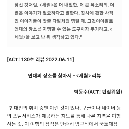
장선 것처럼, <세월>은 더 내밀한, 더 큰 목소리의, 더
많은 이야기가 필요하다고 말한다. 참사에 관한 사적
인 이야기들이 밧줄 다발처럼 엮일 때, 그것이야말로
연대의 장소를 지탱할 수 있는 도구이자 무기라고, <
세월>을 보고 난 뒤 생각하고 있다."
[ACT! 130
호 리뷰
2022.06.11
]
연대의 장소를 찾아서 - <세월> 리뷰
박동수
(ACT!
편집위원
)
현대인의 취미 중엔 이런 것이 있다
.
구글이나 네이버 등
의 포털서비스가 제공하는 지도를 통해 다른 지역을 여행
하는 것
.
이 여행의 장점은 단순히 방구석에서 국토대장