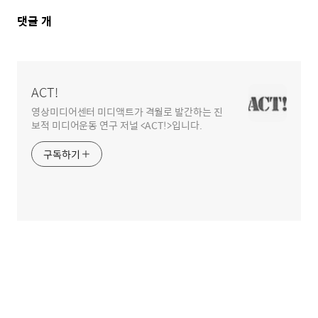
댓
댓글
개
글
영
역
ACT!
영상미디어센터 미디액트가 격월로 발간하는 진
보적 미디어운동 연구 저널 <ACT!>입니다.
구독하기