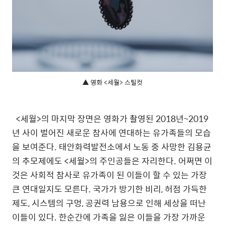
▲ 영화 <세월> 스틸컷
<
세월
>
의 마지막 장면은 영화가 촬영된
2018
년
~2019
년 사이 벌어진 새로운 참사에 연대하는 유가족들의 모습
을 보여준다
.
태안화력발전소에서 노동 중 사망한 김용균
의 추모제에도
<
세월
>
의 주인공들은 자리한다
.
어쩌면 이
것은 사회적 참사로 유가족이 된 이들이 할 수 있는 가장
큰 연대일지도 모른다
.
국가가 방기한 비리
,
허점 가득한
제도
,
시스템의 구멍
,
공권력 남용으로 인해 세상을 떠난
이들이 있다
.
한순간에 가족을 잃은 이들을 가장 가까운