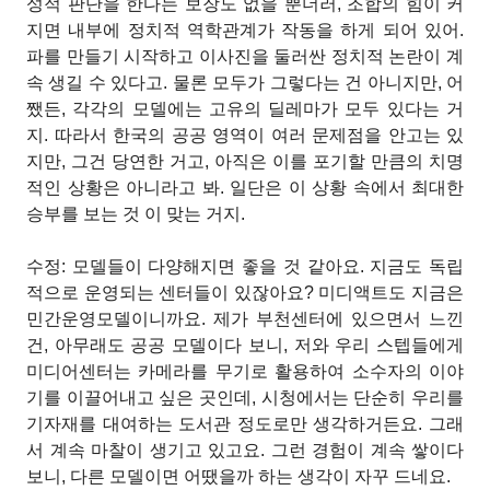
성적 판단을 한다는 보장도 없을 뿐더러, 조합의 힘이 커
지면 내부에 정치적 역학관계가 작동을 하게 되어 있어.
파를 만들기 시작하고 이사진을 둘러싼 정치적 논란이 계
속 생길 수 있다고. 물론 모두가 그렇다는 건 아니지만, 어
쨌든, 각각의 모델에는 고유의 딜레마가 모두 있다는 거
지. 따라서 한국의 공공
영역이 여러 문제점을 안고는 있
지만, 그건 당연한 거고, 아직은 이를 포기할 만큼의 치명
적인 상황은 아니라고 봐. 일단은 이 상황 속에서 최대한
승부를 보는 것
이 맞는 거지.
수정: 모델들이 다양해지면 좋을 것 같아요. 지금도 독립
적으로 운영되는 센터들이 있잖아요? 미디액트도 지금은
민간운영모델이니까요. 제가 부천센터에 있으면서 느낀
건, 아무래도 공공 모델이다 보니, 저와 우리 스텝들에게
미디어센터는 카메라를 무기로 활용하여 소수자의 이야
기를 이끌어내고 싶은 곳인데, 시청에서는 단순히 우리를
기자재를 대여하는 도서관 정도로만 생각하거든요. 그래
서 계속 마찰이 생기고 있고요. 그런 경험이 계속 쌓이다
보니, 다른 모델이면 어땠을까 하는 생각이 자꾸 드네요.