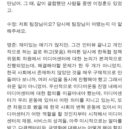
만났어. 그 때, 같이 결합했던 사람들 중엔 이정훈도 있었
고.
수정: 저희 팀장님이요? 당시에 팀장님이 어땠는지 더 말
해주세요.
명준: 재미있는 얘기가 많지만, 그건 인터뷰 끝나고 개인
적으로 하는 걸로 하고(웃음). 하여튼 당시에 한독협 정책
위원회 차원에서 미디어센터에 대한 논의가 본격적으로
진행되었는데, 해결해야할 문제가 한 두 개가 아니었지.
한국 사회에서 존재하지 않았던 것을 매우 구체적으로 만
들려다 보니까, 여러 사업을 동시에 진행해야 했고 그래서
쉬운 일이 아니었어. 우선적으로 미디어운동 진영 내에서
미디어센터에 대한 합의를 이끌어내야 했는데, 미디어센
터가 우리 운동에 있어서 어떤 의미를 지니고 있는지, 또
큰 차원으로 봤을 때 한국 사회의 변혁 운동에 있어서 미
디어센터가 어떤 역할을 할 것인지부터 시작해서 미디어
센터의 재원, 서비스의 성격들, 아주 미시적으로는 얼마를
받고, 다큐멘터리와
극영화에 대해서는 어떻게 해야 할지