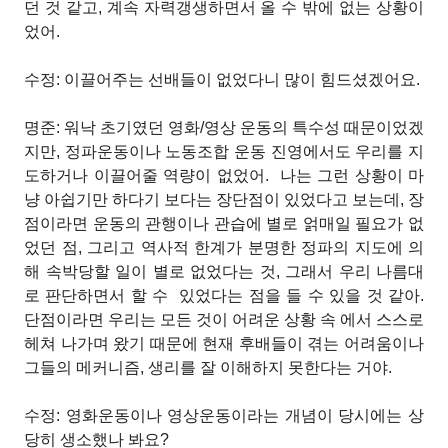
던 것 같고, 계속 자력갱생하면서 올 수 밖에 없는 상황이
었어.
수정: 이끌어주는 선배들이 없었다니 많이 힘드셨겠어요.
명준: 워낙 초기였던 영화/영상 운동의 특수성 때문이었겠
지만, 정파운동이나 노동조합 운동 진영에서도 우리를 지
도하거나 이끌어줄 역량이 없었어.
나는 그런 상황이 마
냥 아쉽기만 하다기 보다는 장단점이 있었다고 보는데, 장
점이라면 운동의 관행이나 관습에 별로 얽매일 필요가 없
었던 점, 그리고 역사적 한계가 분명한 정파의 지도에 의
해 속박당할 일이 별로 없었다는 것, 그래서 우리 나름대
로 판단하면서 할 수
있었다는 점을 들 수 있을 것 같아.
단점이라면 우리는 모든 것이 어려운 상황 속
에서 스스로
헤쳐 나가며 왔기 때문에 현재 후배들이 겪는 어려움이나
그들의 메커니즘, 생리를 잘 이해하지 못한다는 거야.
수정: 영화운동이나 영상운동이라는 개념이 당시에는 상
당히 생소했나 봐요?