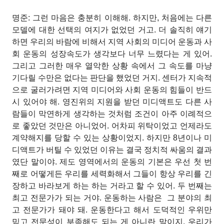
명준: 그런 마음은 충분히 이해해. 하지만, 처음에는 다른
모델에 대한 선택의 여지가 없었던 거고. 더 솔직히 얘기
하면 우리의 바람에 비해서 지역 사회의 미디어 운동과 사
회 운동의 성장속도가 생각보다 너무 느렸다는 게 있어.
그리고 그러한 매우 열악한 상황 속에서 그 속도를 마냥
기다릴 수만은 없다는 판단을 했었던 거지. 센터가 지속적
으로 굴러가려면 지역 미디어와 사회 운동의 힘들이 반드
시 있어야 해. 영진위의 지원을 받던 미디액트도 다른 사
람들이 막연하게 생각하는 것처럼 조건이 아주 이례적으
로 좋았던 것만은 아니었어. 어차피 위탁이었고 언제라도
계약해지를 당할 수 있는 상황이었지. 하지만 8년이나 미
디액트가 버틸 수 있었던 이유는 결국 정치적 싸움의 결과
였단 말이야. 제도 영역에서의 운동의 기본은 우선 첫 번
째로 어떻게든 우리를 세력화해서 그들이 항상 우리를 긴
장하고 바라보게 하는 하는 거라고 할 수 있어. 두 번째는
최고 전문가가 되는 거야. 운동하는 사람은
그 분야의 최
고 전문가가 돼야 돼. 운동한다고 해서 도덕적인 우위만
믿고 전문성이 부족해도 되는 게 아니란 말이지. 우리가