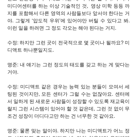
미디어센터를 하는 이상 기술적인 것,
영상 미학 등등 까
지를 포함해서 다른 영역의 사람들보다 앞서야 한다는 거
야. 그렇게 ‘압도적 우위’에 있어야만 버틸 수 있다고 봐.
이런 일을 하려면 그 정도 각오는 해야 된다는 거지.
수정: 하지만 그런 곳이 전국적으로 몇 곳이나 될까요? 미
디액트 하나뿐일지도.
명준: 내 얘기는 그런 정도의 태도를 갖고 하는 게 맞다는
거야.
수정: 미디액트 같은 경우는 능력 있는 분들이 모여서 세
팅된 것이지만, 모든 센터가 그럴 수는 없잖아요. 센터에
서 일하게 된 새로운 사람들이 성장할 수 있도록 재교육이
랄지 그런 시스템이 있어야 할 것 같은데, 그런 것 없이 무
조건 성장이 더디다고만 하는 건 너무한 것 같아요.
명준: 물론 맞는 말이야. 하지만 나는 미디액트가 어느 정