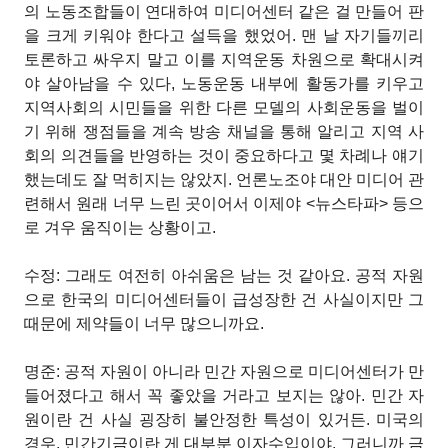
의 노동조합들이 연대하여 미디어센터 같은 걸 만들어 판
을 크게 키워야 한다고 설득을 했었어. 맨 날 자기들끼리
토론하고 싸우지 말고 이를 지역운동 차원으로 확대시켜
야 살아남을 수 있다, 노동운동 내부에 활동가를 키우고
지역사회의 시민들을 위한 다른 모델의 사회운동을 벌이
기 위해 쟁점들을 계속 방송 채널을 통해 알리고 지역 사
회의 의견들을 반영하는 것이 중요하다고 몇 차례나 얘기
했는데도 잘 먹히지는 않았지. 언론노조야 대안 미디어 관
련해서 원래 너무 느린 곳이어서 이제야 <뉴스타파> 등으
로 겨우 움직이는 상황이고.
수정: 그래도 여전히 아쉬움은 남는 것 같아요. 공적 자원
으로 한국의 미디어센터들이 급성장한 건 사실이지만 그
때문에 제약들이 너무 많으니까요.
명준: 공적 자원이 아니라 민간 자원으로 미디어센터가 만
들어졌다고 해서 꼭 좋았을 거라고 보지는 않아. 민간 자
원이란 건 사실 굉장히 불안정한 특성이 있거든. 미국의
경우, 민간기금이란 게 대부분 이자수입이야. 그러니까 금