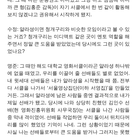
까 큰 형(김홍준 감독)이 자기 서클에서 한 번 같이 활동해
보지 않겠냐고 권유해서 시작하게 됐지.
수정: 얄라셩이면 청개구리와 비슷한 모임이라고 볼 수 있
는 거죠? 청개구리는 미디액트 같은 곳이 멘토 역할을 해
주면서 정말 큰 도움을 받았었는데 당시에도 그런 곳이 있
었나요?
명준: 그 때만 해도 대학교 영화서클이라곤 얄라셩 하나밖
에 없을 때였고, 우리를 이끌어 줄 선배들도 별로 없었어.
내 윗세대 선배들은 내가 얄라셩을 시작했을 때 쯤, 전부
다 서클을 나가서 ‘서울영상집단(이하 서영집)’을 만들었
거든. 그래서 얄라셩에 남은 사람들 중엔 결과적으로 내가
제일 선배가 됐고, 당시에 나와 상당히 친했던 김인수 선
배(현 영화진흥위원회 사무국장)는 서클을 나간 사람들
중 막내 격이였어. 선배들 작업하면 우리 둘이서 뒤치다꺼
리를 많이 했었던 기억이 나네. 그런 상황이었기 때문에
사실 나는 선배들로부터 큰 도움을 받거나 그러지는 못했