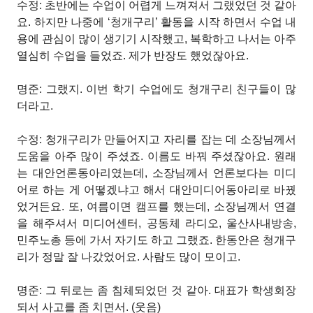
수정: 초반에는 수업이 어렵게 느껴져서 그랬었던 것 같아
요. 하지만 나중에 ‘청개구리’ 활동을 시작 하면서 수업 내
용에 관심이 많이 생기기 시작했고, 복학하고 나서는 아주
열심히 수업을 들었죠. 제가 반장도 했었잖아요.
명준: 그랬지. 이번 학기 수업에도 청개구리 친구들이 많
더라고.
수정: 청개구리가 만들어지고 자리를 잡는 데 소장님께서
도움을 아주 많이 주셨죠. 이름도 바꿔 주셨잖아요. 원래
는 대안언론동아리였는데, 소장님께서 언론보다는 미디
어로 하는 게 어떻겠냐고 해서 대안미디어동아리로 바꿨
었거든요. 또, 여름이면 캠프를 했는데, 소장님께서 연결
을 해주셔서 미디어센터, 공동체 라디오, 울산사내방송,
민주노총 등에 가서 자기도 하고 그랬죠. 한동안은 청개구
리가 정말 잘 나갔었어요. 사람도 많이 모이고.
명준: 그 뒤로는 좀 침체되었던 것 같아. 대표가 학생회장
되서 사고를 좀 치면서. (웃음)