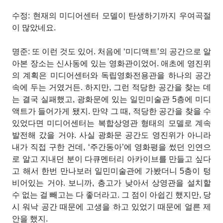
수정: 현재의 미디어센터 모델이 탄생하기까지 우여곡절
이 많았네요.
명준: 또 이런 것도 있어. 처음에 ‘미디액트’의 공간으로 알
아본 장소는 신사동에 있는 영화관이었어. 애초에 영진위
의 계획은 미디어센터와 독립영화전용관을 하나의 공간
속에 두는 거였거든. 하지만, 그런 적당한 공간을 찾는 데
는 결국 실패했고, 광화문에 있는 일민미술관 5층에 미디
액트가 들어가게 됐지. 만약 그 때, 적당한 공간을 찾을 수
있었다면 미디어센터는 복합상영관 형태의 모델로 계속
발전해 갔을 거야. 사실 광화문 공간도 영진위가 아니라
내가 직접 구한 건데, ‘주간동아’에 영화평을 썼던 인연으
로 알고 지내던 분이 다큐멘터리 아카이브를 만들고 싶다
고 해서 한번 만나보러 일민미술관에 가봤더니 5층이 텅
비어있는 거야. 보니까, 층고가 낮아서 상영관을 설치할
수 없는 걸 빼고는 다 좋더라고. 그 점이 아쉽긴 했지만, 당
시 워낙 공간 때문에 고생을 하고 있었기 때문에 얼른 제
안을 했지.