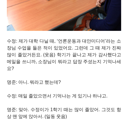
수정: 제가 대학 다닐 때, ‘언론운동과 대안미디어’라는 소
장님 수업을 들은 적이 있었어요. 그런데 그 때 제가 진짜
많이 졸았거든요. (웃음) 학기가 끝나고 제가 감사했다고
메일을 쓰니까, 소장님이 뭐라고 답장 주셨는지 기억나세
요?
명준: 아니. 뭐라고 했는데?
수정: 매일 졸았으면서 기억나는 게 있기나 하냐고.
명준: 맞아. 수정이가 1학기 때는 많이 졸았어. 그것도 항
상 맨 앞에 앉아서. (일동 웃음)