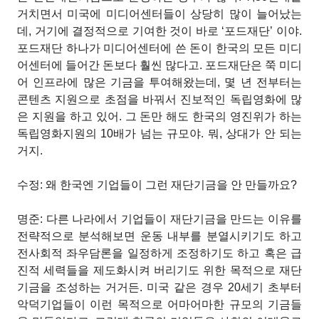
거치면서 미국에 미디어센터들이 상당히 많이 늘어났는
데, 거기에 결정적으로 기여한 것이 바로 ‘포드재단’ 이야.
포드재단 하나가 미디어센터에 쓴 돈이 한국의 모든 미디
어센터에 들어간 돈보다 훨씬 많다고. 포드재단은 쭉 미디
어 인프라에 많은 기금을 투여해왔는데, 몇 년 전부터는
콘텐츠 지원으로 초점을 바꿔서 진보적인 독립영화에 많
은 지원을 하고 있어. 그 돈만 해도 한국의 영진위가 하는
독립영화지원의 10배가 넘는 규모야. 뭐, 상대가 안 되는
거지.
수정: 왜 한국엔 기업들이 그런 재단기금을 안 만들까요?
명준: 다른 나라에서 기업들이 재단기금을 만드는 이유를
전략적으로 분석해보면 운동 내부를 분열시키기도 하고
전사회적 좌우담론을 일정하게 조정하기도 하고 혹은 급
진적 세력들을 제도화시켜 버리기도 위한 목적으로 재단
기금을 조성하는 거거든. 미국 같은 경우 20세기 초부터
악덕기업들이 이런 목적으로 어마어마한 규모의 기금들