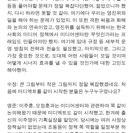
등등 풀어야할 문제가 정말 복잡다단했어. 젊었으니까 했
지, 다시 하라면 못할 것 같아. 여기에다 우리는 영진위와
딜을 해야 하는 문제가 있었지. 이 또한 격한 싸움과 화해
와 논의의 연속이었고, 영진위를 설득하기 위해서는 한국
사회의 미디어 정책에서 미디어센터란 무엇인가라는 프
레임도 만들어야만 했지. 여기에 임대 규정 등 세부적 운
영 방침의 전략과 전술도 필요했고, 마지막으로, 그리고
가장 중요한 것으로, 도대체 어떤 사람들이 모일 것이며
어떻게 시너지 효과를 낼 수 있을 것인가에 대한 고민도
해야했어.
수정: 큰 그림부터 작은 그림까지 정말 복잡했겠네요. 처
음에 미디액트를 같이 시작한 분들은 누구누구였나요?
명준: 이주훈, 오정훈과는 미디어센터와 관련하여 쭉 같이
논의해왔기 때문에 미디액트도 같이 시작했고, 한겨레 출
신의 이주영이 기획실장을 맡았어. 당시에는 여러 사정상
정책실이 없었는데 조동원이 정책 쪽 역할을 일정부분 하