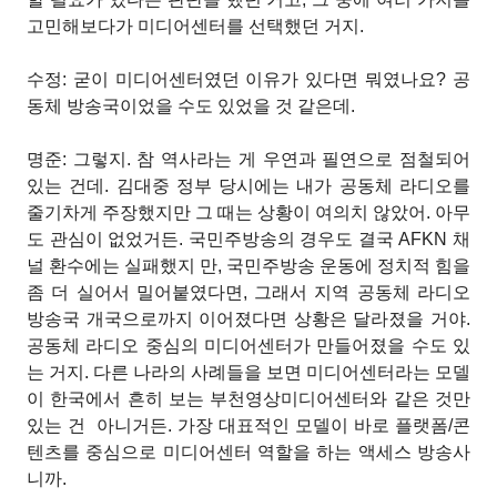
고민해보다가 미디어센터를 선택했던 거지.
수정: 굳이 미디어센터였던 이유가 있다면 뭐였나요? 공
동체 방송국이었을 수도 있었을 것 같은데.
명준: 그렇지. 참 역사라는 게 우연과 필연으로 점철되어
있는 건데. 김대중 정부 당시에는 내가 공동체 라디오를
줄기차게 주장했지만 그 때는 상황이 여의치 않았어. 아무
도 관심이 없었거든. 국민주방송의 경우도 결국 AFKN 채
널 환수에는 실패했지
만, 국민주방송 운동에 정치적 힘을
좀 더 실어서 밀어붙였다면, 그래서 지역 공동체 라디오
방송국 개국으로까지 이어졌다면 상황은 달라졌을 거야.
공동체 라디오 중심의 미디어센터가 만들어졌을 수도 있
는 거지. 다른 나라의 사례들을 보면 미디어센터라는 모델
이 한국에서 흔히 보는 부천영상미디어센터와 같은 것만
있는 건
아니거든. 가장 대표적인 모델이 바로 플랫폼/콘
텐츠를 중심으로 미디어센터 역할을 하는 액세스 방송사
니까.