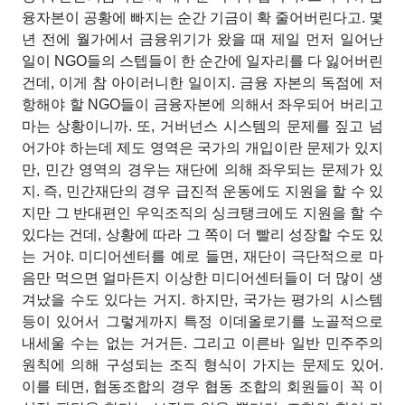
융자본이 공황에 빠지는 순간 기금이 확 줄어버린다고. 몇
년 전에 월가에서 금융위기가 왔을 때 제일 먼저 일어난
일이 NGO들의 스텝들이 한 순간에 일자리를 다 잃어버린
건데, 이게 참 아이러니한 일이지. 금융 자본의 독점에 저
항해야 할 NGO들이 금융자본에 의해서 좌우되어 버리고
마는 상황이니까. 또, 거버넌스 시스템의 문제를 짚고 넘
어가야 하는데 제도 영역은 국가의 개입이란 문제가 있지
만, 민간 영역의 경우는 재단에 의해 좌우되는 문제가 있
지. 즉, 민간재단의 경우 급진적 운동에도 지원을 할 수 있
지만 그 반대편인 우익조직의 싱크탱크에도 지원을 할 수
있다는 건데, 상황에 따라 그 쪽이 더 빨리 성장할 수도 있
는 거야. 미디어센터를 예로 들면, 재단이 극단적으로 마
음만 먹으면 얼마든지 이상한 미디어센터들이 더 많이 생
겨났을 수도 있다는 거지. 하지만, 국가는 평가의 시스템
등이 있어서 그렇게까지 특정 이데올로기를 노골적으로
내세울 수는 없는 거거든. 그리고 이른바 일반 민주주의
원칙에 의해 구성되는 조직 형식이 가지는 문제도 있어.
이를 테면, 협동조합의 경우 협동
조합의 회원들이 꼭 이