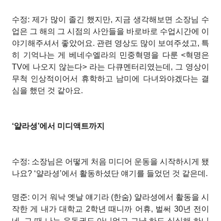
수정: 제가 많이 졸긴 했지만, 지금 생각해보면 소장님 수
업은 그 해의 그 시점의 사안들을 바로바로 수업시간에 이
야기해주셔서 좋았어요. 관련 영상도 많이 보여주셨고, 특
히 기억나는 게 베네수엘라의 민중혁명을 다룬 <혁명은
TV에 나오지 않는다> 라는 다큐멘터리였는데, 그 영상이
무척 인상적이어서 휴학하고 남미에 다녀와야겠다는 결
심을 했던 것 같아요.
‘얄라셩’에서 미디액트까지
수정: 소장님은 어떻게 처음 미디어 운동을 시작하시게 됐
나요? ‘얄라셩’에서 활동하셨단 얘기를 들었던 것 같은데.
명준: 이거 워낙 옛날 얘기라 (한숨) 얄라셩에서 활동을 시
작한 게 내가 대학교 2학년 때니까 어휴, 벌써 30년 전이
네. 그 때 나는 운동권도 아니었고 그냥 하도 심심해
하니