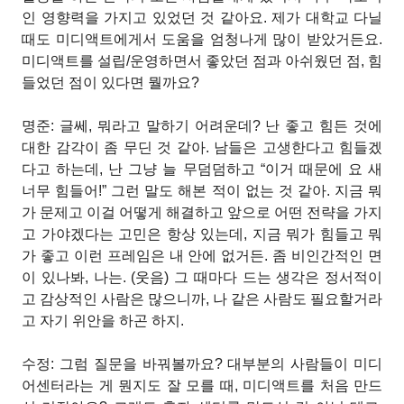
인 영향력을 가지고 있었던 것 같아요. 제가 대학교 다닐
때도 미디액트에게서 도움을 엄청나게 많이 받았거든요.
미디액트를 설립/운영하면서 좋았던 점과 아쉬웠던 점, 힘
들었던 점이 있다면 뭘까요?
명준: 글쎄, 뭐라고 말하기 어려운데? 난 좋고 힘든 것에
대한 감각이 좀 무딘 것 같아. 남들은 고생한다고 힘들겠
다고 하는데, 난 그냥 늘 무덤덤하고 “이거 때문에 요
새
너무 힘들어!” 그런 말도 해본 적이 없는 것 같아. 지금 뭐
가 문제고 이걸 어떻게 해결하고 앞으로 어떤 전략을 가지
고 가야겠다는 고민은 항상 있는데, 지금 뭐가 힘들고 뭐
가 좋고 이런 프레임은 내 안에 없거든. 좀 비인간적인 면
이 있나봐, 나는. (웃음) 그 때마다 드는 생각은 정서적이
고 감상적인 사람은 많으니까, 나 같은 사람도 필요할거라
고 자기 위안을 하곤 하지.
수정: 그럼 질문을 바꿔볼까요? 대부분의 사람들이 미디
어센터라는 게 뭔지도 잘 모를 때, 미디액트를 처음 만드