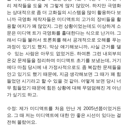
리 제작들을 도울 게 그렇게 많지 않았어. 하지만 극영화
는 상대적으로 좀
더 고화질의 시스템을 많이 활용하다 보
니까 극영화 제작자들은 미디액트의 고가의 장비들을 활
용할 여지가 꽤 많았지. 그런 상황이었는데도 이상하게 소
문은 미디액
트가 극영화를 홀대한다는 식으로 난거야. 그
래서 다들 불러서 토론회를 해서 공개적으로 오해를 푸는
과정이 있기도 했지. 막상 얘기해보니까, 사실 근거를 댈
수
있는 사람은 아무도 없었거든. 하여튼 그런 내외부의
온갖 문제들을 정리하며 미디액트 초기를 보냈는데, 거기
에다 마침 당시에 내 가정사적으로도 좀 복잡한 문제들을
안고 있기도 했기 때문에, 지금 생각해보면 그 때가 꽤 힘
들었던 시기라고 할 수 있을 것 같아. 어떻게 보면 당시 너
무 힘들었기 때문에 힘든 상황에 대해 무덤덤해진 게 아닌
가 싶기도 하고.
수정: 제가 미디액트를 처음 만난 게 2005년쯤이었거든
요. 그 때 저는 미디액트에 대한 안 좋은 시선이 있다는 걸
전혀 몰랐어요.