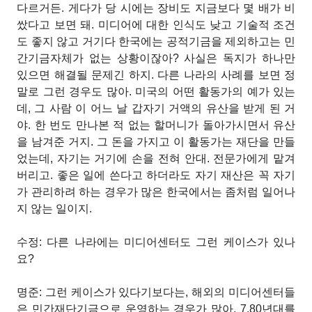
다르거든. 게다가 당
시에는 장비도 지금보다 몇 배가 비
쌌다고 보면 돼. 미디어에 대한 인식도 낮고 기술적 조건
도 좋지 않고 거기다 한국에는 공적기금을 제외하고는 민
간기금자체가 없는 상황이잖아? 사실은 독지가 하나만
있으면 해결될 문제긴 하지. 다른 나라의 사례를 보면 정
말로 그런 경우도 많아. 미국의 어떤 활동가의 예가 있는
데, 그 사람
이 어느 날 갑자기 거액의 유산을 받게 된 거
야. 한 번도 만나본 적 없는 할머니가 돌아가시면서 유산
을 남겨준 거지. 그 돈을 가지고 이 활동가는 재단을 만들
었는데, 자기는 거기에 손을 전혀 안대. 전문가에게 맡겨
버리고. 좋은 일에 쓴다고 하더라도 자기 재산은 꼭 자기
가 관리하려 하는 경우가 많은 한국에서는 좀처럼 일어나
지 않는 일이지.
수정: 다른 나라에는 미디어센터도 그런 케이스가 있나
요?
명준: 그런 케이스가 있다기보다는, 해외의 미디어센터들
은 민간재단기금으로 운영하는 경우가 많아. 7,80년대를