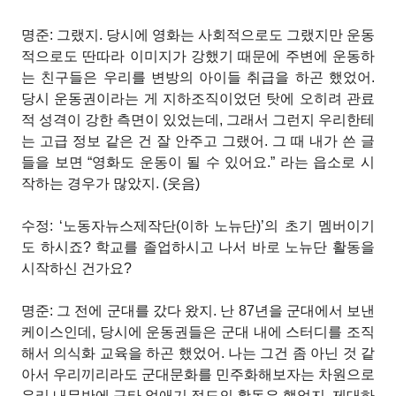
명준: 그랬지. 당시에 영화는 사회적으로도 그랬지만 운동
적으로도 딴따라 이미지가 강했기 때문에 주변에 운동하
는 친구들은 우리를 변방의 아이들 취급을 하곤 했었어.
당시 운동권이라는 게 지하조직이었던 탓에 오히려 관료
적 성격이 강한 측면이 있었는데, 그래서 그런지 우리한테
는 고급 정보 같은 건 잘 안주고 그랬어. 그 때 내가 쓴 글
들을 보면 “영화도 운동이 될 수 있어요.” 라는 읍소로 시
작하는 경우가 많았지. (웃음)
수정: ‘노동자뉴스제작단(이하 노뉴단)’의 초기 멤버이기
도 하시죠? 학교를 졸업하시고 나서 바로 노뉴단 활동을
시작하신 건가요?
명준: 그 전에 군대를 갔다 왔지. 난 87년을 군대에서 보낸
케이스인데, 당시에 운동권들은 군대 내에 스터디를 조직
해서 의식화 교육을 하곤 했었어. 나는 그건 좀 아닌 것 같
아서 우리끼리라도 군대문화를 민주화해보자는 차원으로
우리 내무반에 구타 없애기 정도의 활동은 했었지. 제대하