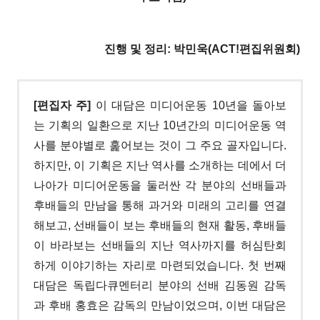
진행 및 정리: 박민욱(ACT!편집위원회)
[편집자 주]
이 대담은 미디어운동
10
년을 돌아보
는 기획의 일환으로 지난
10
년간의 미디어운동 역
사를 분야별로 훑어보는 것이 그 주요 골자입니다
.
하지만
,
이 기획은 지난 역사를 소개하는 데에서 더
나아가 미디어운동을 둘러싼 각 분야의 선배들과
후배들의 만남을 통해 과거와 미래의 고리를 연결
해보고
,
선배들이 보는 후배들의 현재 활동
,
후배들
이 바라보는 선배들의 지난 역사까지를 허심탄회
하게 이야기하는 자리로 마련되었습니다
.
첫 번째
대담은 독립다큐멘터리 분야의 선배 김동원 감독
과 후배 홍효은 감독의 만남이었으며
,
이번 대담은