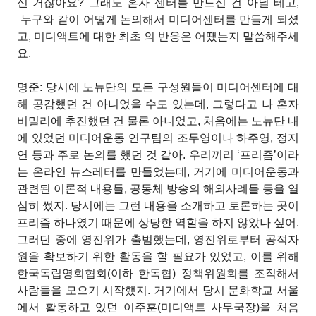
신 거잖아요? 그래도 혼자 센터를 만드신 건 아닐 테고,
누구와 같이 어떻게 논의해서 미디어센터를 만들게 되셨
고, 미디액트에 대한 최초
의 반응은 어땠는지 말씀해주세
요.
명준: 당시에 노뉴단의 모든 구성원들이 미디어센터에 대
해 공감했던 건 아니었을 수도 있는데, 그렇다고 나 혼자
비밀리에 추진했던 건 물론 아니었고, 처음에는 노뉴단 내
에 있었던 미디어운동 연구팀의 조두영이나 하주영, 정지
연 등과 주로 논의를 했던 것 같아. 우리끼리 ‘프리즘’이라
는 온라인 뉴스레터를 만들었는데, 거기에 미디어운동과
관련된 이론적 내용들, 공동체 방송의 해외사례들 등을 열
심히 썼지. 당시에는 그런 내용을 소개하고 토론하는 곳이
프리즘 하나였기 때문에 상당한 역할을 하지 않았나 싶어.
그러던 중에 영진위가 출범했는데, 영진위로부터 공적자
원을 확보하기 위한 활동을 할 필요가 있었고, 이를 위해
한국독립영회협회(이하 한독협) 정책위원회를 조직해서
사람들을 모으기 시작했지. 거기에서 당시 문화학교 서울
에서 활동하고 있던 이주훈(미디액트 사무국장)을 처음