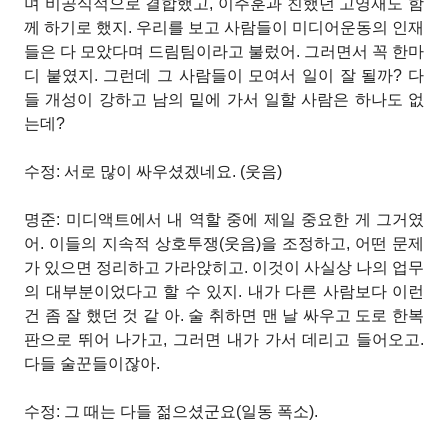
며 비공식적으로 결합했고, 이주훈과 친했던 고영재도 함
께 하기로 했지. 우리를 보고 사람들이 미디어운동의 인재
들은 다 모았다며 드림팀이라고 불렀어. 그러면서 꼭 한마
디 붙였지. 그런데 그 사람들이 모여서 일이 잘 될까? 다
들 개성이 강하고 남의 밑에 가서 일할 사람은 하나도 없
는데?
수정: 서로 많이 싸우셨겠네요. (웃음)
명준: 미디액트에서 내 역할 중에 제일 중요한 게 그거였
어. 이들의 지속적 상호투쟁(웃음)을 조정하고, 어떤 문제
가 있으면 정리하고 가라앉히고. 이것이 사실상 나의 업무
의 대부분이었다고 할 수 있지. 내가 다른 사람보다 이런
건 좀 잘 했던 것 같
아. 술 취하면 맨 날 싸우고 도로 한복
판으로 뛰어 나가고, 그러면 내가 가서 데리고 들어오고.
다들 술꾼들이잖아.
수정: 그 때는 다들 젊으셨군요(일동 폭소).