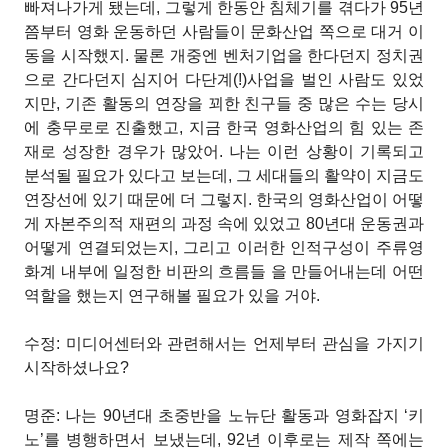
빠져나가게 됐는데, 그렇게 한동안 침체기를 겪다가 95년
쯤부터 영화 운동하던 사람들이 문화산업 쪽으로 대거 이
동을 시작했지. 물론 개중엔 벤처기업을 한다던지 정치권
으로 간다던지 심지어 다단계(!)사업을 벌인 사람도 있었
지만, 기존 활동의 연장을 꾀한 친구들 중 많은 수는 당시
에 충무로로 진출했고, 지금 한국 영화산업의 힘 있는 존
재로 성장한 경우가 많았어. 나는 이런 상황이 기록되고
분석될 필요가 있다고 보는데, 그 세대들의 활약이 지금도
연장선에 있기 때문에 더 그렇지. 한국의 영화산업이 어떻
게 자본주의적 재편의 과정 속에 있었고 80년대 운동권과
어떻게 연결되었는지, 그리고 이러한 인적구성이 주류영
화계 내부에 일정한 비판의 흐름들
을 만들어내는데 어떤
역할을 했는지 연구해볼 필요가 있을 거야.
수정: 미디어센터와 관련해서는 언제부터 관심을 가지기
시작하셨나요?
명준: 나는 90년대 초중반을 노뉴단 활동과 영화잡지 ‘키
노’를 병행하면서 보냈는데, 92년 이후로는 제작 쪽에는