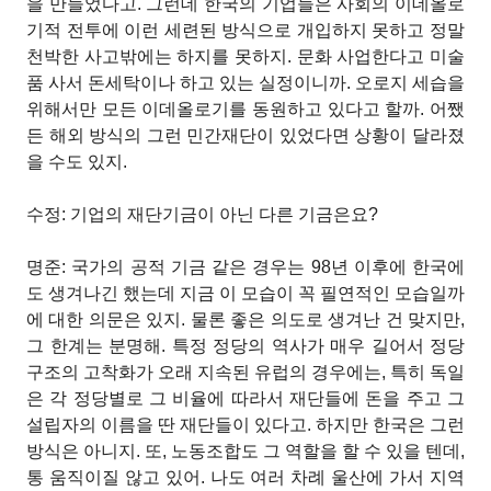
을 만들었다고. 그런데 한국의 기업들은 사회의 이데올로
기적 전투에 이런 세련된 방식으로 개입하지 못하고 정말
천박한 사고밖에는 하지를 못하지. 문화 사업한다고 미술
품 사서 돈세탁이나 하고 있는 실정이니까. 오로지 세습을
위해서만 모든 이데올로기를 동원하고 있다고 할까. 어쨌
든 해외 방식의 그런 민간재단이 있었다면 상황이 달라졌
을 수도 있지.
수정: 기업의 재단기금이 아닌 다른 기금은요?
명준: 국가의 공적 기금 같은 경우는 98년 이후에 한국에
도 생겨나긴 했는데 지금 이 모습이 꼭 필연적인 모습일까
에 대한 의문은 있지. 물론 좋은 의도로 생겨난 건 맞지만,
그 한계는 분명해. 특정 정당의 역사가 매우 길어서 정당
구조의 고착화가 오래 지속된 유럽의 경우에는, 특히 독일
은 각 정당별로 그 비율에 따라서 재단들에 돈을 주고 그
설립자의 이름을 딴 재단들이 있다고. 하지만 한국은 그런
방식은 아니지. 또, 노동조합도 그 역할을 할 수 있을 텐데,
통 움직이질 않고 있어. 나도 여러 차례 울산에 가서 지역