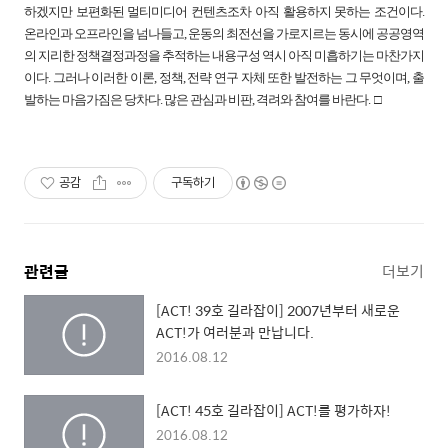
하겠지만 보편화된 멀티미디어 컨텐츠조차 아직 활용하지 못하는 조건이다.
온라인과 오프라인을 넘나들고, 운동의 최전선을 가로지르는 동시에 공공영역
의 지리한 정책결정과정을 추적하는 내용구성 역시 아직 미흡하기는 마찬가지
이다. 그러나 이러한 이론, 정책, 전략 연구 자체 또한 발전하는 그 무엇이며, 출
발하는 마음가짐은 당차다. 많은 관심과 비판, 격려와 참여를 바란다.
□
공감
구독하기
관련글
더보기
[ACT! 39호 길라잡이] 2007년부터 새로운
ACT!가 여러분과 만납니다.
2016.08.12
[ACT! 45호 길라잡이] ACT!를 평가하자!
2016.08.12