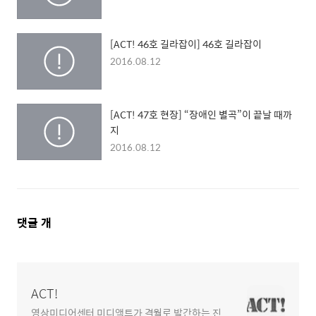
[ACT! 46호 길라잡이] 46호 길라잡이
2016.08.12
[ACT! 47호 현장] “장애인 별곡”이 끝날 때까
지
2016.08.12
댓
댓글
개
글
영
역
ACT!
영상미디어센터 미디액트가 격월로 발간하는 진