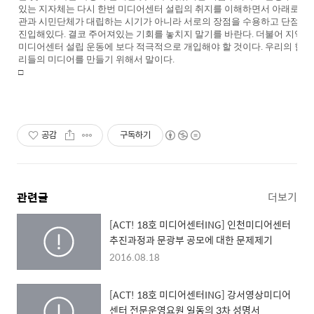
있는 지자체는 다시 한번 미디어센터 설립의 취지를 이해하면서 아래로부터
관과 시민단체가 대립하는 시기가 아니라 서로의 장점을 수용하고 단점을 
진입해있다. 결코 주어져있는 기회를 놓치지 말기를 바란다. 더불어 지역의
미디어센터 설립 운동에 보다 적극적으로 개입해야 할 것이다. 우리의 혈세
리들의 미디어를 만들기 위해서 말이다.
□
공감
구독하기
관련글
더보기
[ACT! 18호 미디어센터ING] 인천미디어센터
추진과정과 문광부 공모에 대한 문제제기
2016.08.18
[ACT! 18호 미디어센터ING] 강서영상미디어
센터 전문운영요원 일동의 3차 성명서