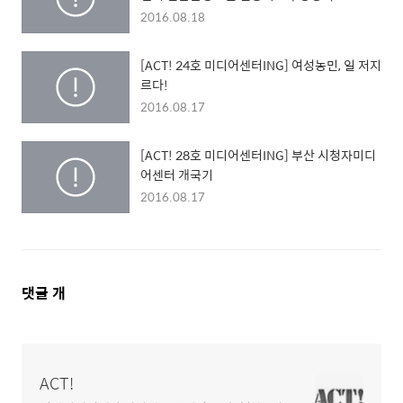
2016.08.18
[ACT! 24호 미디어센터ING] 여성농민, 일 저지
르다!
2016.08.17
[ACT! 28호 미디어센터ING] 부산 시청자미디
어센터 개국기
2016.08.17
댓
댓글
개
글
영
역
ACT!