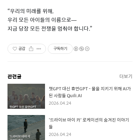
“우리의 미래를 위해,
우리 모든 아이들의 이름으로—
지금 당장 모든 전쟁을 멈춰야 합니다.”
공감
구독하기
관련글
더보기
챗GPT 대신 휴먼GPT - 물을 지키기 위해 AI가
된 사람들 Quili.AI
2026.04.24
'드라이브 마이 카' 로케이션의 숨겨진 이야기
들
2026.04.24