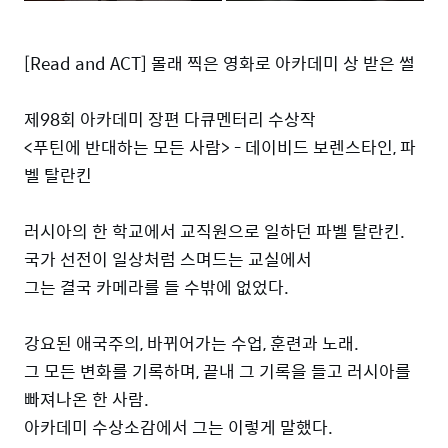
[Read and ACT] 몰래 찍은 영화로 아카데미 상 받은 썰
제98회 아카데미 장편 다큐멘터리 수상작
<푸틴에 반대하는 모든 사람> - 데이비드 보렌스타인, 파
벨 탈란킨
러시아의 한 학교에서 교직원으로 일하던 파벨 탈란킨.
국가 선전이 일상처럼 스며드는 교실에서
그는 결국 카메라를 들 수밖에 없었다.
강요된 애국주의, 바뀌어가는 수업, 훈련과 노래.
그 모든 변화를 기록하며, 끝내 그 기록을 들고 러시아를
빠져나온 한 사람.
아카데미 수상소감에서 그는 이렇게 말했다.