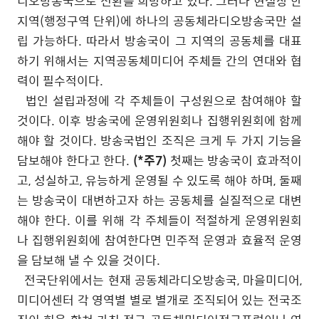
디오방송국으로 전환을 희망하고 있다
.
그러나 현실상 한
지역
(
행정구역 단위
)
에 하나의 공동체라디오방송국만 설
립 가능하다
.
따라서 방송국이 그 지역의 공동체를 대표
하기 위해서는 지역공동체미디어 주체들 간의 연대와 협
력이 필수적이다
.
법인 설립과정에 각 주체들이 구성원으로 참여해야 할
것이다
.
이후 방송국에 운영위원회나 집행위원회에 함께
해야 할 것이다
.
방송국법인 조직은 크게 두 가지 기능을
담보해야 한다고 한다
.
(*주7)
첫째는 방송국이 효과적이
고
,
성실하고
,
유능하게 운영될 수 있도록 해야 하며
,
둘째
는 방송국이 대변하고자 하는 공동체를 실질적으로 대변
해야 한다
.
이를 위해 각 주체들이 적절하게 운영위원회
나 집행위원회에 참여한다면 민주적 운영과 효율적 운영
을 담보해 낼 수 있을 것이다
.
전국단위에서는 현재 공동체라디오방송국
,
마을미디어
,
미디어센터 각 영역별 별로 별개로 조직되어 있는 전국조