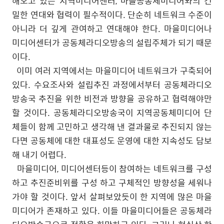
해오고 있는 지역미디어센터
,
마을공동체미디어와의 긴
밀한 연대와 협력이 필수적이다
.
단순히 네트워크 수준이
아니라 더 깊게 관여하고 연대해야 한다
.
마을미디어나
미디어센터가 공동체라디오방송의 설립주체가 되기 때문
이다
.
이미 여러 지역에서는 마을미디어 네트워크가 구축되어
있다
.
수요조사와 설립추진 과정에서부터 공동체라디오
방송국 추진을 위한 비전과 방향을 공유하고 협력해야만
할 것이다
.
공동체라디오방송국이 지역공동체미디어 단
체들이 함께 고민하고 생각해 낸 결과물로 추진되지 않는
다면 공동체에 대한 대표성도 운영에 대한 지속성도 담보
해 내기 어렵다
.
마을미디어
,
미디어센터등이 참여하는 네트워크를 구성
하고 추진준비위를 구성 하고 구체적인 방향성을 세워나
가야 할 것이다
.
앞서 살펴보았듯이 한 지역에 많은 마을
미디어가 존재하고 있다
.
이들 마을미디어들은 공동체라