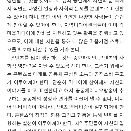
생산될 수 있을 것이다
.
내 삶의 공간에서 자신의 삶 속에
서 직면한 다양한 일상과 사회적 문제를 콘텐츠로 표현할
수 있어야 하며
,
또한 이와 관련한 다양한 사람들이 손쉽
게 참여할 수 있어야 한다
.
지역미디어센터들이 이미 각
마을미디어에 장비를 지원하고 있는 활동을 진행하고 있
으므로
,
이에 대한 지원을 통해 더 많은 마을거점 스튜디
오를 확보해 나갈 수 있을 거라 본다
.
콘텐츠를 많이 생산하는 것도 중요하지만
,
콘텐츠의 사
회적 영향력을 지닐 수 있도록 해야 한다
.
그러기 위해서
는 콘텐츠를 매개로 공동체 구성원 소통과 공적소비 구조
가 이루어져야 한다
.
단순히 미디어에 참여해서 자신의
이야기를 하고 표현한다고 해서 공동체라디오방송이 추
구하는 공동체의 성장과 변화를 이끌어 낼 수 없다
.
미디
어 액티비즘이 아니라 콘텐츠 액티비즘이 실현되어야 한
다
.
콘텐츠의 창작과 향유 그리고 행동을 통해 변화를 지
향하는 실천이 이루어져야 한다
.
지역주민들이 자신의 일