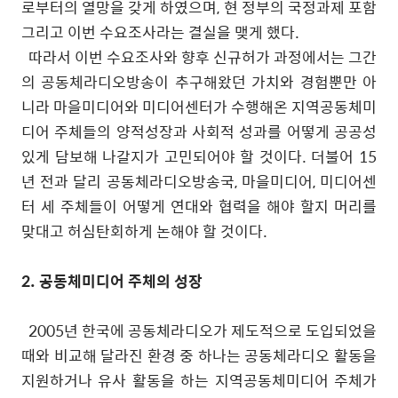
로부터의 열망을 갖게 하였으며
,
현 정부의 국정과제 포함
그리고 이번 수요조사라는 결실을 맺게 했다
.
따라서 이번 수요조사와 향후 신규허가 과정에서는 그간
의 공동체라디오방송이 추구해왔던 가치와 경험뿐만 아
니라 마을미디어와 미디어센터가 수행해온 지역공동체미
디어 주체들의 양적성장과 사회적 성과를 어떻게 공공성
있게 담보해 나갈지가 고민되어야 할 것이다
.
더불어
15
년 전과 달리 공동체라디오방송국
,
마을미디어
,
미디어센
터 세 주체들이 어떻게 연대와 협력을 해야 할지 머리를
맞대고 허심탄회하게 논해야 할 것이다
.
2.
공동체미디어 주체의 성장
2005
년 한국에 공동체라디오가 제도적으로 도입되었을
때와 비교해 달라진 환경 중 하나는 공동체라디오 활동을
지원하거나 유사 활동을 하는 지역공동체미디어 주체가