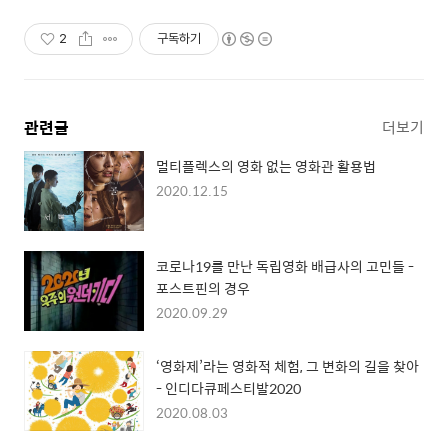
2
구독하기
관련글
더보기
멀티플렉스의 영화 없는 영화관 활용법
2020.12.15
코로나19를 만난 독립영화 배급사의 고민들 -
포스트핀의 경우
2020.09.29
‘영화제’라는 영화적 체험, 그 변화의 길을 찾아
- 인디다큐페스티발2020
2020.08.03