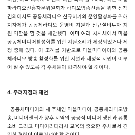
파라디오진흥자문위원회가 라디오방송진흥을 위한 정책
건의에서도 공동체라디오 신규허가와 운영활성화를 위해
지자체가 공동체라디오 운영비 지원과 신규설비투자 지
원 역할을 할 것을 제안했다
.
이미 여러 지자체에서 마을
공동체미디어활성화를 위한 지원조례가 제정되었거나 제
정 중에 있다
.
이 조례를 기반으로 마을미디어어와 공동
체라디오 방송 활성화를 위한 시설과 재정적 지원이 이루
어 질 수 있도록 각 주체들이 협력해야 할 것이다
.
4.
우려지점과 제언
공동체미디어의 세 주체인 마을미디어
,
공동체라디오방
송
,
미디어센터가 향후 지역의 공공적 미디어 생산과 유통
소비 그리고 미디어리터러시 교육의 중요한 주체로서 긴
밀한 협력이 이루어져야 할 것이다
.