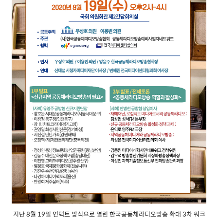
지난 8월 19일 언택트 방식으로 열린 한국공동체라디오방송 확대 3차 워크