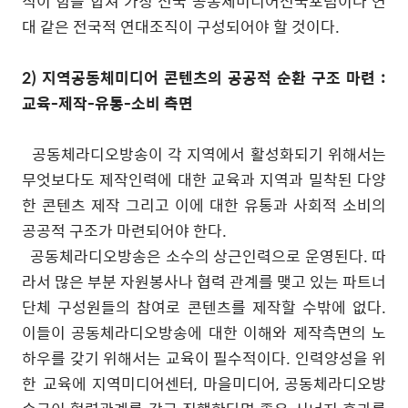
직이 힘을 합쳐 가칭 전국 공동체미디어전국포럼이나 연
대 같은 전국적 연대조직이 구성되어야 할 것이다
.
2)
지역공동체미디어 콘텐츠의 공공적 순환 구조 마련
:
교육
-
제작
-
유통
-
소비 측면
공동체라디오방송이 각 지역에서 활성화되기 위해서는
무엇보다도 제작인력에 대한 교육과 지역과 밀착된 다양
한 콘텐츠 제작 그리고 이에 대한 유통과 사회적 소비의
공공적 구조가 마련되어야 한다
.
공동체라디오방송은 소수의 상근인력으로 운영된다
.
따
라서 많은 부분 자원봉사나 협력 관계를 맺고 있는 파트너
단체 구성원들의 참여로 콘텐츠를 제작할 수밖에 없다
.
이들이 공동체라디오방송에 대한 이해와 제작측면의 노
하우를 갖기 위해서는 교육이 필수적이다
.
인력양성을 위
한 교육에 지역미디어센터
,
마을미디어
,
공동체라디오방