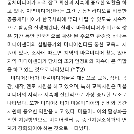
동체미디어가 자리 잡고 확산과 지속에 중요한 역할을 하
고 있다
.
지역미디어센터는 그간 공동체라디오를 비롯한
공동체미디어가 한국사회에 뿌리 내릴 수 있도록 지속적
으로 활동을 진행해왔다
.
실례로 마을미디어가 비교적 짧
은 기간 동안 전국적으로 확산 된 주요한 환경중 하나는
미디어센터의 설립증가와 미디어센터를 통한 교육과 지
원이 있다
.
조사에 따르면 지역의 마을미디어 활동 있어
지역 미디어센터가 단체의 초기 안정화와 지속에 큰 역할
을 하고 있는 것으로 나타났다
.
(*주2)
미디어센터가 마을미디어들을 대상으로 교육
,
장비
,
공
간
,
제작
,
멘토 지원을 하고 있으며
,
특히 교육지원은 마을
미디어의 시작과 지속에 전반적으로 가장 중요한 요소로
나타났다
.
또한 미디어센터가 마을미디어의 장비와 공간
지원에 중요한 역할을 하고 있다
.
마을미디어의 활성화를
위한 지원방안으로 미디어센터 등 중간지원조직과의 연
계가 강화되어야 하는 것으로 나타났다
.