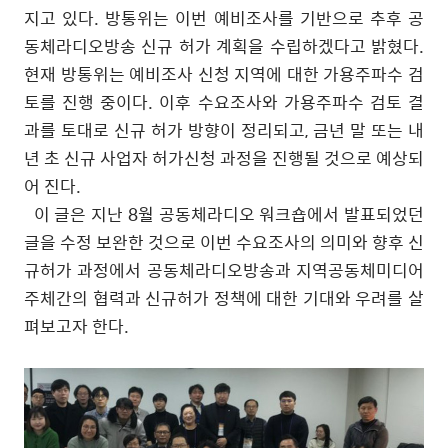
지고 있다
.
방통위는 이번 예비조사를 기반으로 추후 공
동체라디오방송 신규 허가 계획을 수립하겠다고 밝혔다
.
현재 방통위는 예비조사 신청 지역에 대한 가용주파수 검
토를 진행 중이다
.
이후 수요조사와 가용주파수 검토 결
과를 토대로 신규 허가 방향이 정리되고
,
금년 말 또는 내
년 초 신규 사업자 허가신청 과정을 진행될 것으로 예상되
어 진다
.
이 글은 지난
8
월 공동체라디오 워크숍에서 발표되었던
글을 수정 보완한 것으로 이번 수요조사의 의미와 향후 신
규허가 과정에서 공동체라디오방송과 지역공동체미디어
주체간의 협력과 신규허가 정책에 대한 기대와 우려를 살
펴보고자 한다
.