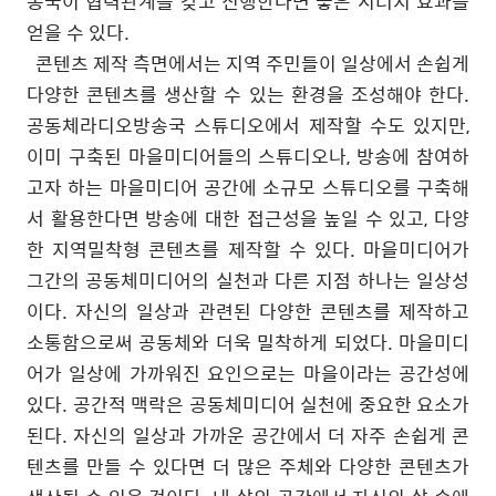
송국이 협력관계를 갖고 진행한다면 좋은 시너지 효과를
얻을 수 있다
.
콘텐츠 제작 측면에서는 지역 주민들이 일상에서 손쉽게
다양한 콘텐츠를 생산할 수 있는 환경을 조성해야 한다
.
공동체라디오방송국 스튜디오에서 제작할 수도 있지만
,
이미 구축된 마을미디어들의 스튜디오나
,
방송에 참여하
고자 하는 마을미디어 공간에 소규모 스튜디오를 구축해
서 활용한다면 방송에 대한 접근성을 높일 수 있고
,
다양
한 지역밀착형 콘텐츠를 제작할 수 있다
.
마을미디어가
그간의 공동체미디어의 실천과 다른 지점 하나는 일상성
이다
.
자신의 일상과 관련된 다양한 콘텐츠를 제작하고
소통함으로써 공동체와 더욱 밀착하게 되었다
.
마을미디
어가 일상에 가까워진 요인으로는 마을이라는 공간성에
있다
.
공간적 맥락은 공동체미디어 실천에 중요한 요소가
된다
.
자신의 일상과 가까운 공간에서 더 자주 손쉽게 콘
텐츠를 만들 수 있다면 더 많은 주체와 다양한 콘텐츠가