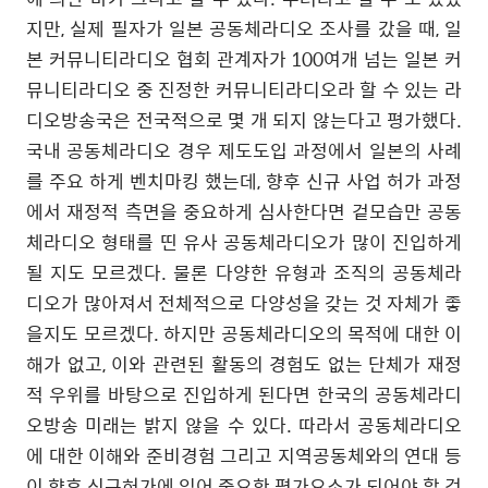
지만
,
실제 필자가 일본 공동체라디오 조사를 갔을 때
,
일
본 커뮤니티라디오 협회 관계자가
100
여개 넘는 일본 커
뮤니티라디오 중 진정한 커뮤니티라디오라 할 수 있는 라
디오방송국은 전국적으로 몇 개 되지 않는다고 평가했다
.
국내 공동체라디오 경우 제도도입 과정에서 일본의 사례
를 주요 하게 벤치마킹 했는데
,
향후 신규 사업 허가 과정
에서 재정적 측면을 중요하게 심사한다면 겉모습만 공동
체라디오 형태를 띤 유사 공동체라디오가 많이 진입하게
될 지도 모르겠다
.
물론 다양한 유형과 조직의 공동체라
디오가 많아져서 전체적으로 다양성을 갖는 것 자체가 좋
을지도 모르겠다
.
하지만 공동체라디오의 목적에 대한 이
해가 없고
,
이와 관련된 활동의 경험도 없는 단체가 재정
적 우위를 바탕으로 진입하게 된다면 한국의 공동체라디
오방송 미래는 밝지 않을 수 있다
.
따라서 공동체라디오
에 대한 이해와 준비경험 그리고 지역공동체와의 연대 등
이 향후 신규허가에 있어 중요한 평가요소가 되어야 할 것