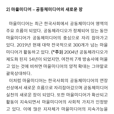
2)
마을미디어
–
공동체미디어의 새로운 장
마을미디어는 최근 한국사회에서 공동체미디어 영역의
주요 흐름이 되었다
.
공동체라디오가 정체되어 있는 동안
마을미디어가 공동체미디어의 중심으로 자리 잡아가고
있다
. 2019
년 현재 대략 전국적으로
300
개가 넘는 마을
미디어가 활동하고 있다
.
(*주3)
2004
년 공동체라디오가
제도화 된지
14
년이 되었지만
,
여전히
7
개 방송사에 머물
고 있는 것에 비하면 마을미디어의 양적 확대는 그야말로
괄목상대하다
.
이처럼 마을미디어는 한국사회의 공동체미디어의 연장
선상에서 새로운 흐름으로 자리잡아갔으며 공동체미디어
실천의 새로운 장이 되었다
.
또한 마을미디어가 확산되고
활동이 지속되면서 마을미디어의 사회적 가치가 인정받
고 있다
.
이에 많은 지자체가 마을미디어의 지속가능을