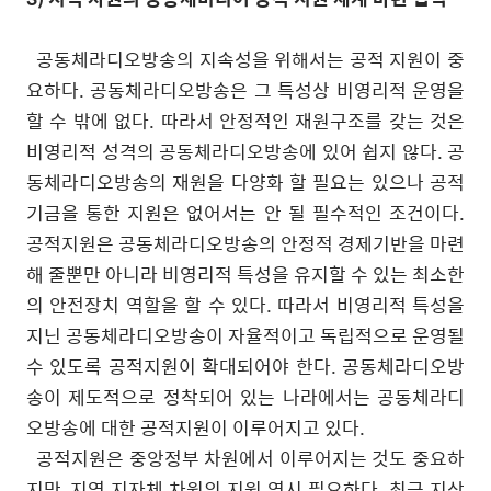
공동체라디오방송의 지속성을 위해서는 공적 지원이 중
요하다
.
공동체라디오방송은 그 특성상 비영리적 운영을
할 수 밖에 없다
.
따라서 안정적인 재원구조를 갖는 것은
비영리적 성격의 공동체라디오방송에 있어 쉽지 않다
.
공
동체라디오방송의 재원을 다양화 할 필요는 있으나 공적
기금을 통한 지원은 없어서는 안 될 필수적인 조건이다
.
공적지원은 공동체라디오방송의 안정적 경제기반을 마련
해 줄뿐만 아니라 비영리적 특성을 유지할 수 있는 최소한
의 안전장치 역할을 할 수 있다
.
따라서 비영리적 특성을
지닌 공동체라디오방송이 자율적이고 독립적으로 운영될
수 있도록 공적지원이 확대되어야 한다
.
공동체라디오방
송이 제도적으로 정착되어 있는 나라에서는 공동체라디
오방송에 대한 공적지원이 이루어지고 있다
.
공적지원은 중앙정부 차원에서 이루어지는 것도 중요하
지만
,
지역 지자체 차원의 지원 역시 필요하다
.
최근 지상